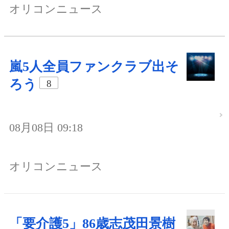
オリコンニュース
嵐5人全員ファンクラブ出そ
ろう
8
08月08日 09:18
オリコンニュース
「要介護5」86歳志茂田景樹