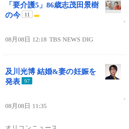
「要介護5」86歳志茂田景樹
の今
11
08月08日 12:18
TBS NEWS DIG
及川光博 結婚&妻の妊娠を
発表
97
08月08日 11:35
オリコンニュース