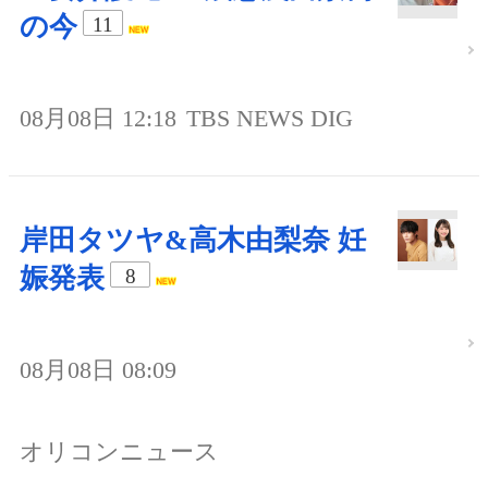
の今
11
08月08日 12:18
TBS NEWS DIG
岸田タツヤ&高木由梨奈 妊
娠発表
8
08月08日 08:09
オリコンニュース