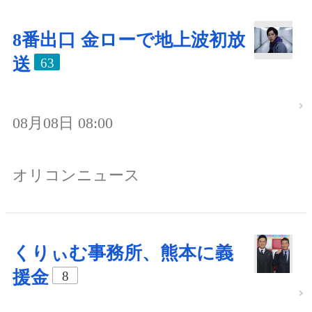
8番出口 金ローで地上波初放
送
63
08月08日 08:00
オリコンニュース
くりぃむ事務所、熊本に義
援金
8