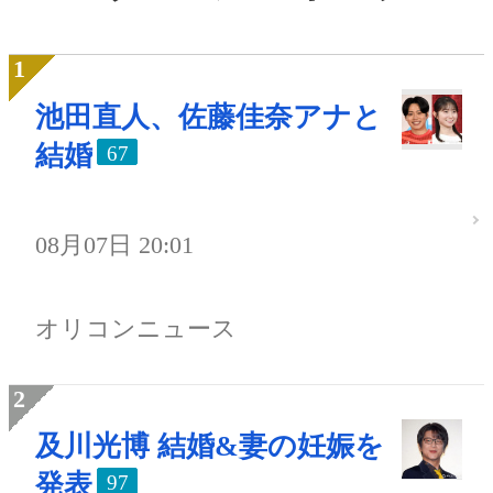
池田直人、佐藤佳奈アナと
結婚
67
08月07日 20:01
オリコンニュース
及川光博 結婚&妻の妊娠を
発表
97