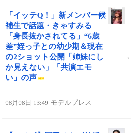
「イッテQ！」新メンバー候
補生で話題・きゃすみる
「身長抜かされてる」“6歳
差”姪っ子との幼少期＆現在
の2ショット公開「姉妹にし
か見えない」「共演エモ
い」の声
08月08日 13:49
モデルプレス