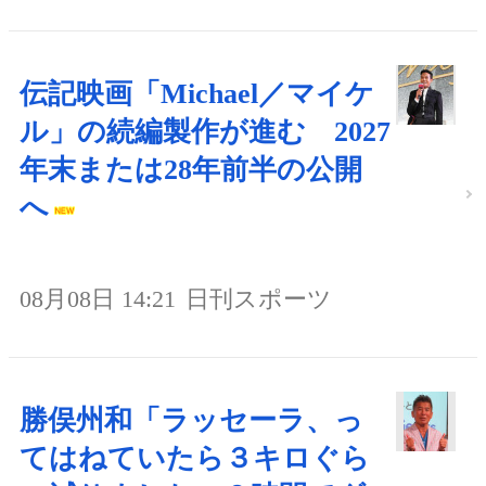
伝記映画「Michael／マイケ
ル」の続編製作が進む 2027
年末または28年前半の公開
へ
08月08日 14:21
日刊スポーツ
勝俣州和「ラッセーラ、っ
てはねていたら３キロぐら