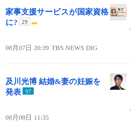
家事支援サービスが国家資格
に?
29
08月07日 20:39
TBS NEWS DIG
及川光博 結婚&妻の妊娠を
発表
97
08月08日 11:35