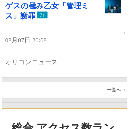
ゲスの極み乙女「管理ミ
ス」謝罪
71
08月07日 20:08
オリコンニュース
一覧へ
総合 アクセス数ラン