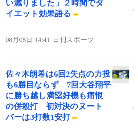
い減りました」２時間でダ
イエット効果語る
08月08日 14:41
日刊スポーツ
佐々木朗希は6回2失点の力投
も6勝目ならず 7回大谷翔平
に勝ち越し満塁好機も痛恨
の併殺打 初対決のヌート
バーは3打数1安打