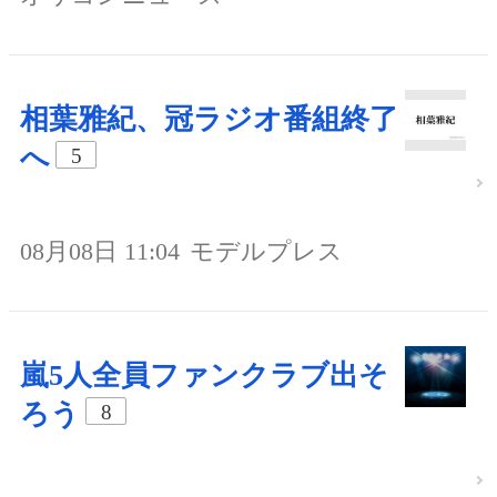
相葉雅紀、冠ラジオ番組終了
へ
5
08月08日 11:04
モデルプレス
嵐5人全員ファンクラブ出そ
ろう
8