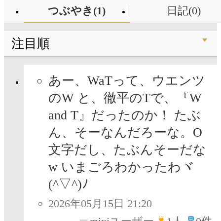
つぶやき(1)
日記(0)
注目順
あー、WaTって、ウエンツ
のW と、徹平のTで、『W
and T』だったのか！ たぶ
ん、そーなんだろーな。O
文字だし、たぶんそーだな
w いまごろわかったわヾ
(^▽^)ﾉ
2026年05月15日 21:20