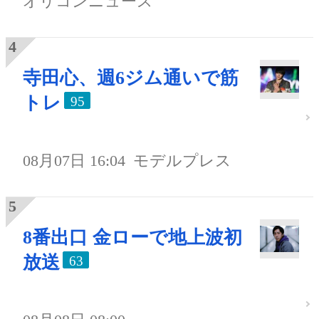
オリコンニュース
寺田心、週6ジム通いで筋
トレ
95
08月07日 16:04
モデルプレス
8番出口 金ローで地上波初
放送
63