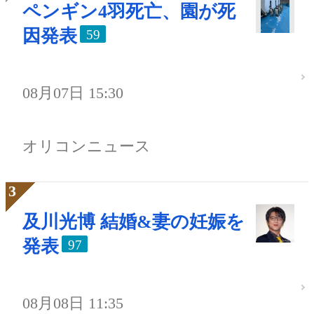
ペンギン4羽死亡、園が死
因発表
59
08月07日 15:30
オリコンニュース
及川光博 結婚&妻の妊娠を
発表
97
08月08日 11:35