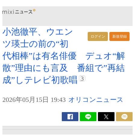
小池徹平、ウエン
ログイン
新規登録
ツ瑛士の前の“初
代相棒”は有名俳優 デュオ“解
散”理由にも言及 番組で”再結
3
成”しテレビ初歌唱
2026年05月15日 19:43
オリコンニュース