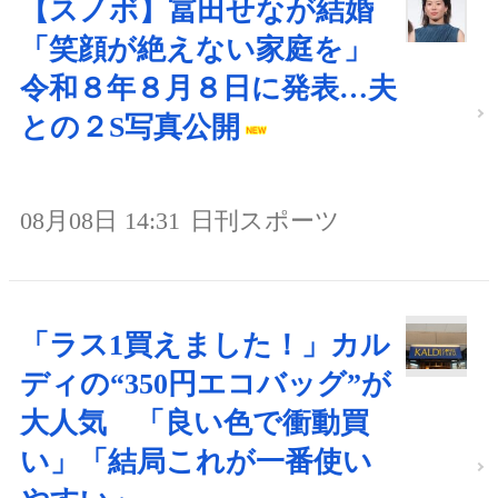
【スノボ】冨田せなが結婚
「笑顔が絶えない家庭を」
令和８年８月８日に発表…夫
との２S写真公開
08月08日 14:31
日刊スポーツ
「ラス1買えました！」カル
ディの“350円エコバッグ”が
大人気 「良い色で衝動買
い」「結局これが一番使い