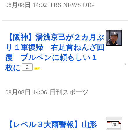
08月08日 14:02
TBS NEWS DIG
【阪神】湯浅京己が２カ月ぶ
り１軍復帰 右足首ねんざ回
復 ブルペンに頼もしい１
枚に
2
08月08日 14:06
日刊スポーツ
【レベル３大雨警報】山形