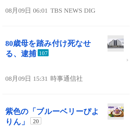
08月09日 06:01
TBS NEWS DIG
80歳母を踏み付け死なせ
る、逮捕
107
08月09日 15:31
時事通信社
紫色の「ブルーベリーぴよ
りん」
20