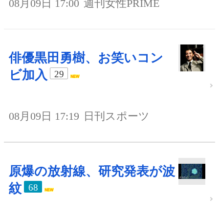
08月09日 17:00
週刊女性PRIME
俳優黒田勇樹、お笑いコン
ビ加入
29
08月09日 17:19
日刊スポーツ
原爆の放射線、研究発表が波
紋
68