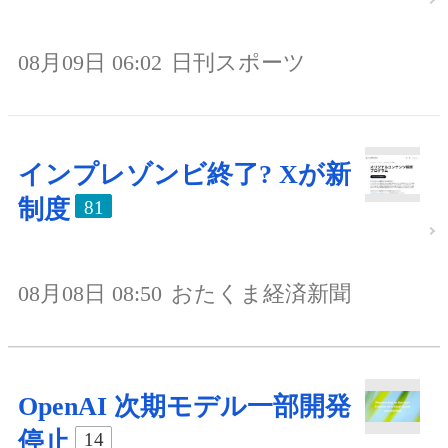
08月09日 06:02
日刊スポーツ
インプレゾンビ終了? Xが新
制度
81
08月08日 08:50
おたくま経済新聞
OpenAI 次期モデル一部開発
停止
14