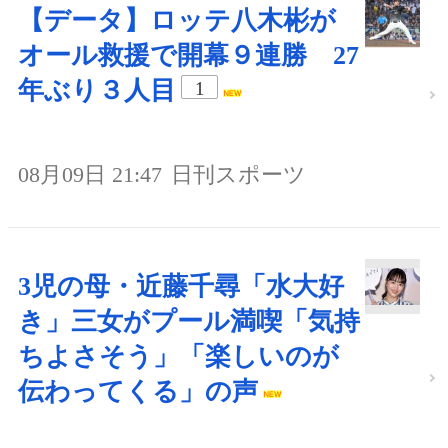
【データ】ロッテ八木彬が
オール救援で開幕９連勝 27
年ぶり３人目
1
08月09日 21:47
日刊スポーツ
3児の母・近藤千尋「水大好
き」三女がプール満喫「気持
ちよさそう」「楽しいのが
伝わってくる」の声