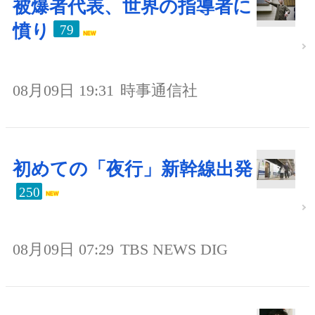
被爆者代表、世界の指導者に
憤り
79
08月09日 19:31
時事通信社
初めての「夜行」新幹線出発
250
08月09日 07:29
TBS NEWS DIG