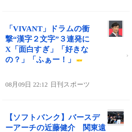
「VIVANT」ドラムの衝
撃“漢字２文字”３連発に
X「面白すぎ」「好きな
の？」「ふぁー！」
08月09日 22:12
日刊スポーツ
【ソフトバンク】バースデ
ーアーチの近藤健介 関東遠