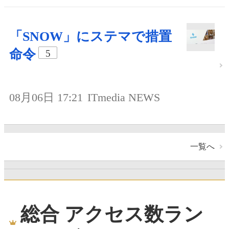
「SNOW」にステマで措置
命令
5
08月06日 17:21
ITmedia NEWS
一覧へ
総合 アクセス数ラン