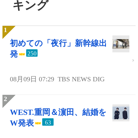
キング
初めての「夜行」新幹線出
発
250
08月09日 07:29
TBS NEWS DIG
WEST.重岡＆濵田、結婚を
W発表
63