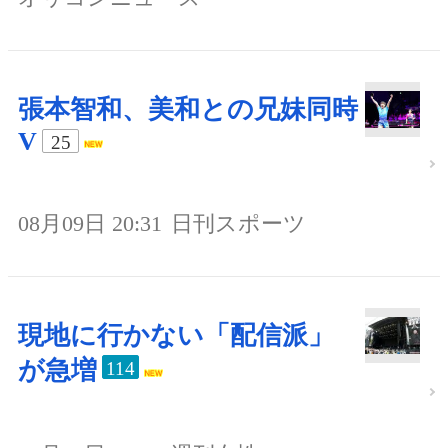
張本智和、美和との兄妹同時
V
25
08月09日 20:31
日刊スポーツ
現地に行かない「配信派」
が急増
114