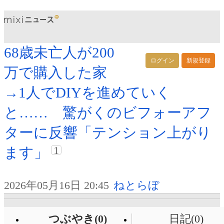
68歳未亡人が200
ログイン
新規登録
万で購入した家
→1人でDIYを進めていく
と…… 驚がくのビフォーアフ
ターに反響「テンション上がり
1
ます」
2026年05月16日 20:45
ねとらぼ
つぶやき(0)
日記(0)