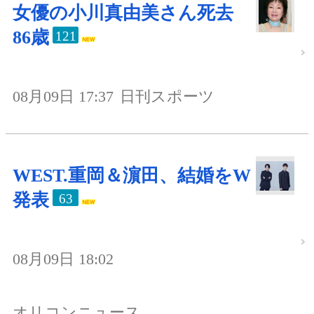
女優の小川真由美さん死去
86歳
121
08月09日 17:37
日刊スポーツ
WEST.重岡＆濵田、結婚をW
発表
63
08月09日 18:02
オリコンニュース