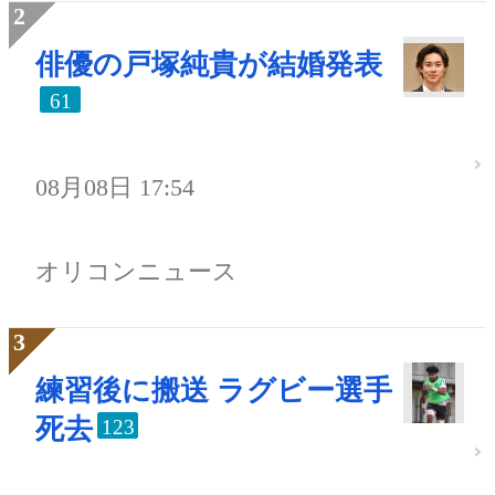
俳優の戸塚純貴が結婚発表
61
08月08日 17:54
オリコンニュース
練習後に搬送 ラグビー選手
死去
123