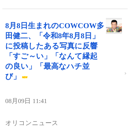
8月8日生まれのCOWCOW多
田健二、「令和8年8月8日」
に投稿したある写真に反響
「すご～い」「なんて縁起
の良い」「最高なハチ並
び」
08月09日 11:41
オリコンニュース