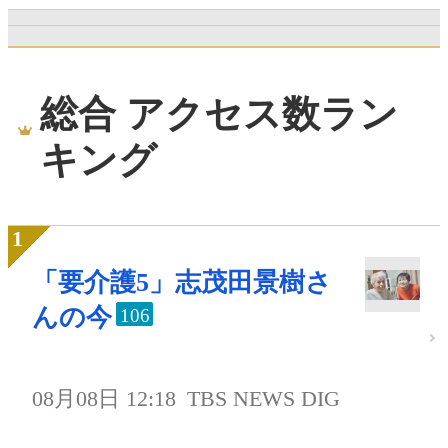
総合 アクセス数ラン
キング
「要介護5」志茂田景樹さ
んの今
106
08月08日 12:18
TBS NEWS DIG