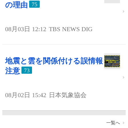
の理由
75
08月03日 12:12
TBS NEWS DIG
地震と雲を関係付ける誤情報
注意
73
08月02日 15:42
日本気象協会
一覧へ