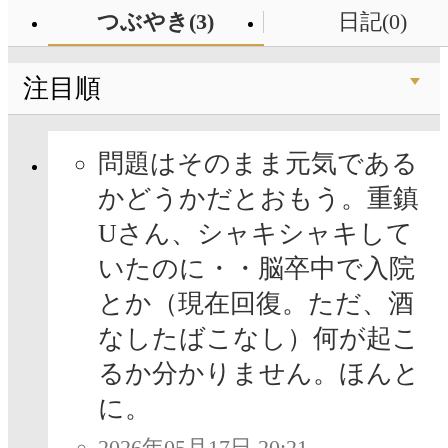
つぶやき(3)
日記(0)
注目順
問題はそのまま元気である
かどうかだとおもう。重鎮
Uさん、シャキシャキして
いたのに・・脳卒中で入院
とか（現在回復。ただ、酒
なしたばこなし）何が起こ
るか分かりません。ほんと
に。
2026年05月17日 20:21