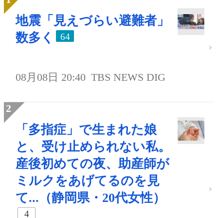
地震「見えづらい避難者」
数多く
64
08月08日 20:40
TBS NEWS DIG
「多指症」で生まれた娘
と、受け止められない私。
産後初めての夜、助産師が
ミルクをあげてるのを見
て...（静岡県・20代女性）
4