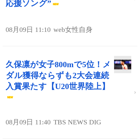
応援ソング”
08月09日 11:10
web女性自身
久保凛が女子800mで5位！メ
ダル獲得ならずも2大会連続
入賞果たす【U20世界陸上】
08月09日 11:40
TBS NEWS DIG