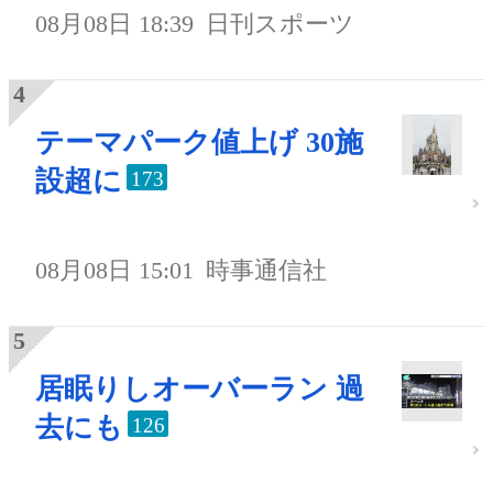
08月08日 18:39
日刊スポーツ
テーマパーク値上げ 30施
設超に
173
08月08日 15:01
時事通信社
居眠りしオーバーラン 過
去にも
126