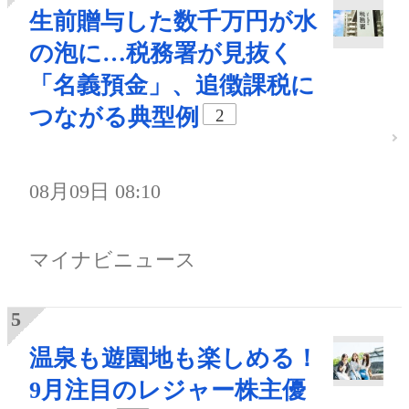
生前贈与した数千万円が水
の泡に…税務署が見抜く
「名義預金」、追徴課税に
つながる典型例
2
08月09日 08:10
マイナビニュース
温泉も遊園地も楽しめる！
9月注目のレジャー株主優