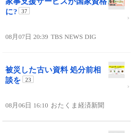
家事支援サービスが国家資格
に?
37
08月07日 20:39
TBS NEWS DIG
被災した古い資料 処分前相
談を
23
08月06日 16:10
おたくま経済新聞