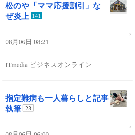
松のや「ママ応援割引」な
ぜ炎上
141
08月06日 08:21
ITmedia ビジネスオンライン
指定難病も一人暮らしと記事
執筆
23
08月06日 06:00