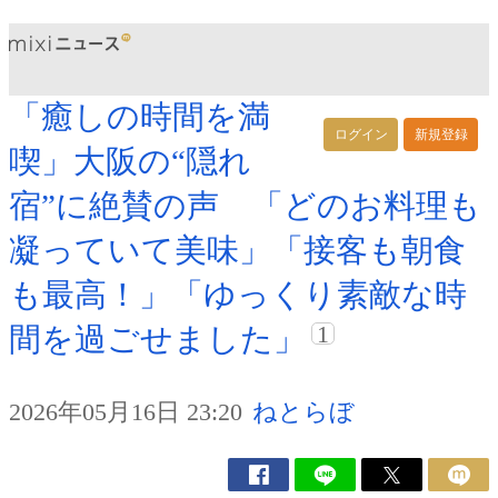
「癒しの時間を満
ログイン
新規登録
喫」大阪の“隠れ
宿”に絶賛の声 「どのお料理も
凝っていて美味」「接客も朝食
も最高！」「ゆっくり素敵な時
1
間を過ごせました」
2026年05月16日 23:20
ねとらぼ