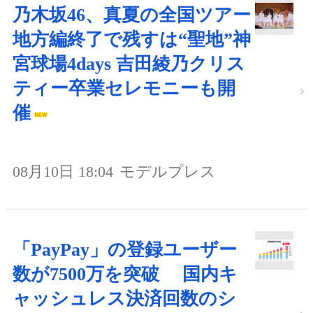
乃木坂46、真夏の全国ツアー
地方編終了で残すは“聖地”神
宮球場4days 吉田綾乃クリス
ティー卒業セレモニーも開
催
08月10日 18:04
モデルプレス
「PayPay」の登録ユーザー
数が7500万を突破 国内キ
ャッシュレス決済回数のシ