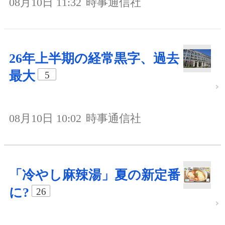
08月10日 11:32
時事通信社
26年上半期の経常黒字、過去
最大
5
08月10日 10:02
時事通信社
「冷やし麻辣湯」夏の新定番
に?
26