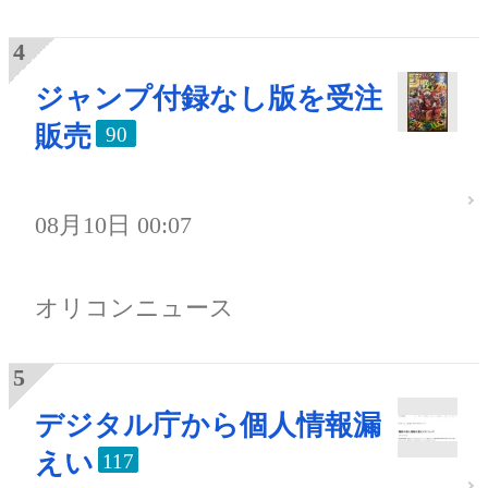
ジャンプ付録なし版を受注
販売
90
08月10日 00:07
オリコンニュース
デジタル庁から個人情報漏
えい
117