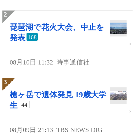
琵琶湖で花火大会、中止を
発表
168
08月10日 11:32
時事通信社
槍ヶ岳で遺体発見 19歳大学
生
44
08月09日 21:13
TBS NEWS DIG