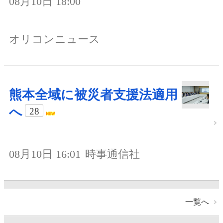
08月10日 18:00
オリコンニュース
熊本全域に被災者支援法適用
へ
28
08月10日 16:01
時事通信社
一覧へ