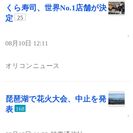
くら寿司、世界No.1店舗が決
定
25
08月10日 12:11
オリコンニュース
琵琶湖で花火大会、中止を発
表
168