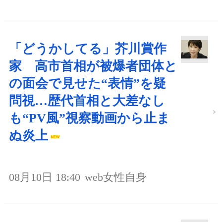
「どうかしてる」芥川賞作
家 高市首相が被爆者団体と
の面会で見せた“表情”を疑
問視…歴代首相と大差なし
も“PV風”視察動画から止ま
ぬ炎上
08月10日 18:40
web女性自身