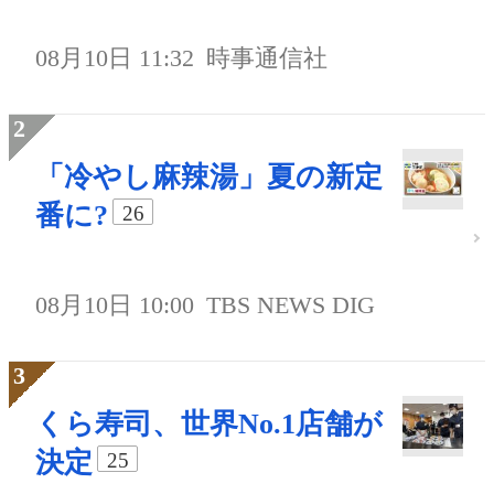
08月10日 11:32
時事通信社
「冷やし麻辣湯」夏の新定
番に?
26
08月10日 10:00
TBS NEWS DIG
くら寿司、世界No.1店舗が
決定
25