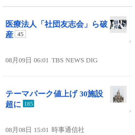
医療法人「社団友志会」ら破
産
45
08月09日 06:01
TBS NEWS DIG
テーマパーク値上げ 30施設
超に
185
08月08日 15:01
時事通信社