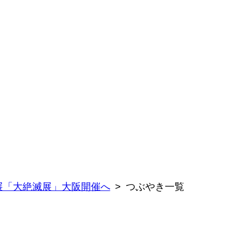
展「大絶滅展」大阪開催へ
つぶやき一覧