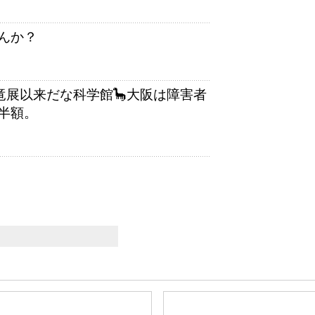
んか？
竜展以来だな科学館🦕大阪は障害者
半額。