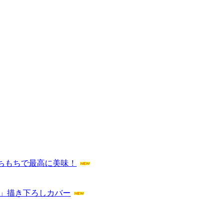
ちもちで最高に美味！
ん」描き下ろしカバー