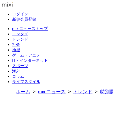
ログイン
新規会員登録
mixiニューストップ
エンタメ
トレンド
社会
地域
ゲーム・アニメ
IT・インターネット
スポーツ
海外
コラム
ライフスタイル
ホーム
mixiニュース
トレンド
特別