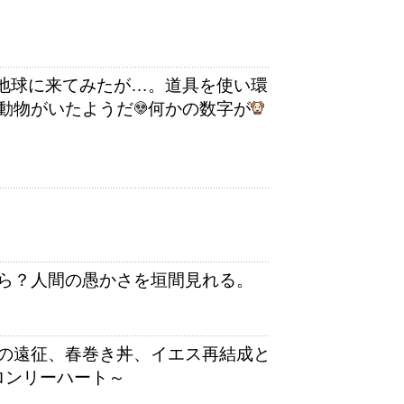
地球に来てみたが…。道具を使い環
動物がいたようだ
何かの数字が
ら？人間の愚かさを垣間見れる。
の遠征、春巻き丼、イエス再結成と
ロンリーハート～