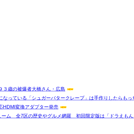
９３歳の被爆者大橋さん・広島
になっている「シュガーバタークレープ」は手作りしたらもっ
HDMI変換アダプター発売
ューム 全7区の歴史やグルメ網羅 初回限定版は「ドラえも