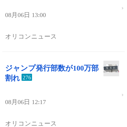
08月06日 13:00
オリコンニュース
ジャンプ発行部数が100万部
割れ
276
08月06日 12:17
オリコンニュース