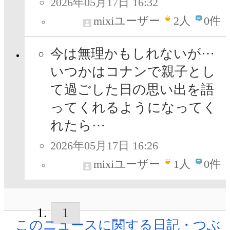
2026年05月17日 16:32
mixiユーザー
2
人
0件
今は無理かもしれないが⋯
いつかはコナンで親子とし
て過ごした日の思い出を語
ってくれるようになってく
れたら⋯
2026年05月17日 16:26
mixiユーザー
1
人
0件
1
このニュースに関する日記・つぶ