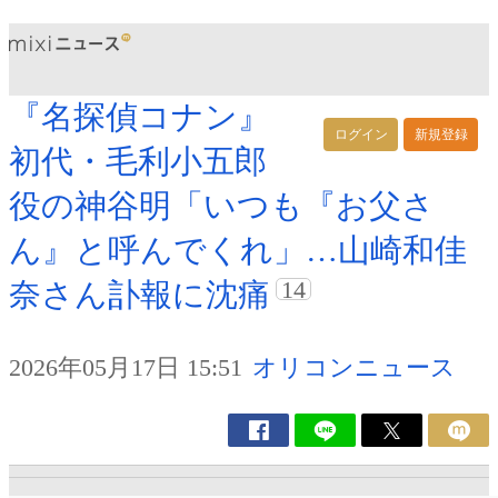
『名探偵コナン』
ログイン
新規登録
初代・毛利小五郎
役の神谷明「いつも『お父さ
ん』と呼んでくれ」…山崎和佳
14
奈さん訃報に沈痛
2026年05月17日 15:51
オリコンニュース