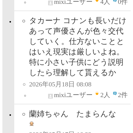
mixiユーザー
4
人
0件
タカーナ コナンも長いだけ
あって声優さんが色々交代
していく。仕方ないことと
はいえ現実は厳しいよね。
特に小さい子供にどう説明
したら理解して貰えるか
2026年05月18日 08:08
mixiユーザー
2
人
2件
蘭姉ちゃん たまらんな