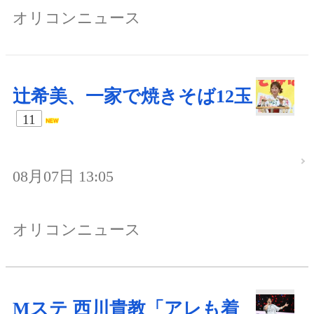
オリコンニュース
辻希美、一家で焼きそば12玉
11
08月07日 13:05
オリコンニュース
Mステ 西川貴教「アレも着