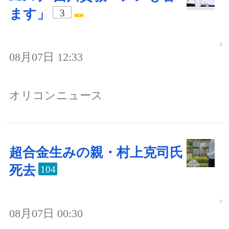
ます」
3
08月07日 12:33
オリコンニュース
超合金生みの親・村上克司氏
死去
104
08月07日 00:30