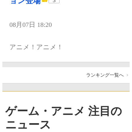
ョン登場
3
08月07日 18:20
アニメ！アニメ！
ランキング一覧へ
ゲーム・アニメ 注目の
ニュース