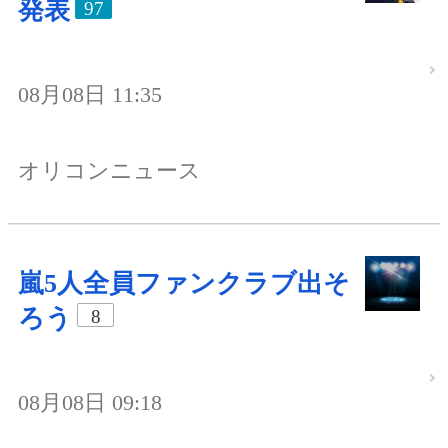
発表
97
08月08日 11:35
オリコンニュース
嵐5人全員ファンクラブ出そ
ろう
8
08月08日 09:18