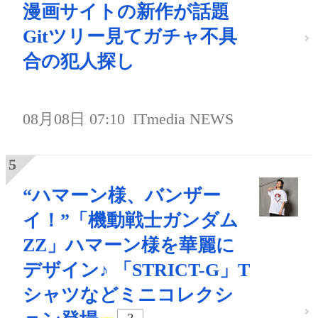
漫画サイトの新作が話題
Gitツリー見てガチャ不具
合の犯人探し
08月08日 07:10
ITmedia NEWS
“ハマーン様、バンザー
イ！”「機動戦士ガンダム
ZZ」ハマーン様を華麗に
デザイン♪ 「STRICT-G」T
シャツなどミニコレクシ