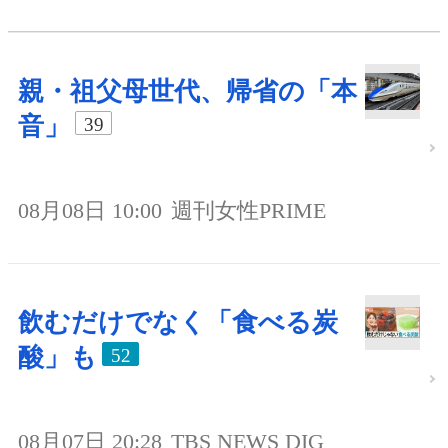
親・祖父母世代、帰省の「本
音」
39
08月08日 10:00
週刊女性PRIME
飲むだけでなく「食べる炭
酸」も
52
08月07日 20:28
TBS NEWS DIG