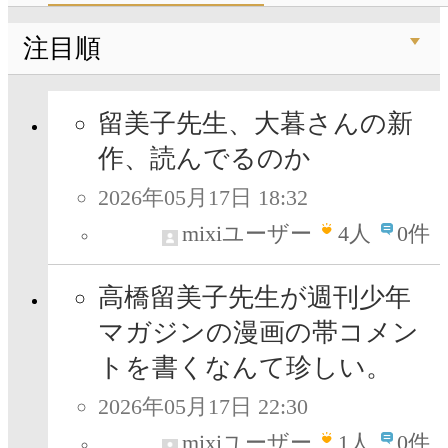
注目順
留美子先生、大暮さんの新
作、読んでるのか
2026年05月17日 18:32
mixiユーザー
4
人
0件
高橋留美子先生が週刊少年
マガジンの漫画の帯コメン
トを書くなんて珍しい。
2026年05月17日 22:30
mixiユーザー
1
人
0件