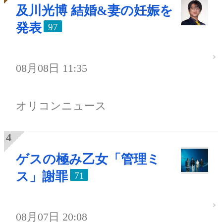
及川光博 結婚&妻の妊娠を
発表
97
08月08日 11:35
オリコンニュース
ゲスの極み乙女「管理ミ
ス」謝罪
71
08月07日 20:08