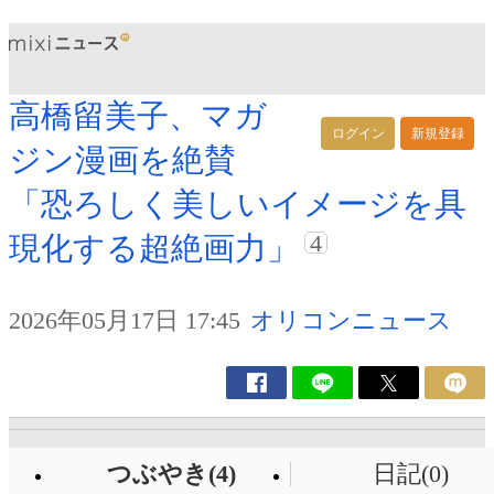
高橋留美子、マガ
ログイン
新規登録
ジン漫画を絶賛
「恐ろしく美しいイメージを具
4
現化する超絶画力」
2026年05月17日 17:45
オリコンニュース
つぶやき(4)
日記(0)