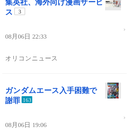
集英社、海外向け漫画サービ
ス
3
08月06日 22:33
オリコンニュース
ガンダムエース入手困難で
謝罪
163
08月06日 19:06