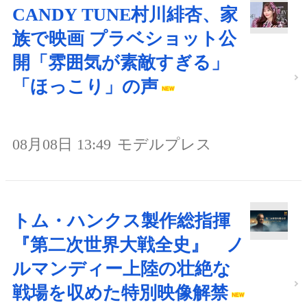
CANDY TUNE村川緋杏、家
族で映画 プラベショット公
開「雰囲気が素敵すぎる」
「ほっこり」の声
08月08日 13:49
モデルプレス
トム・ハンクス製作総指揮
『第二次世界大戦全史』 ノ
ルマンディー上陸の壮絶な
戦場を収めた特別映像解禁