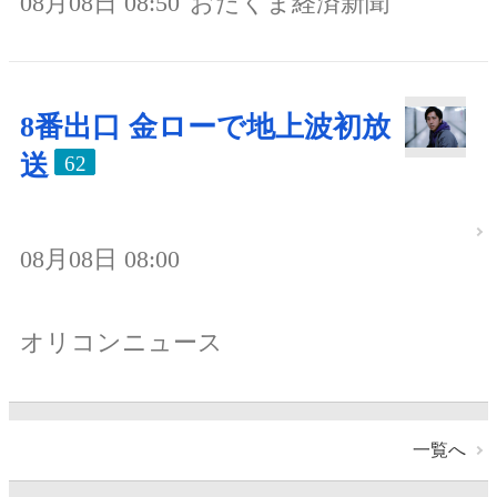
08月08日 08:50
おたくま経済新聞
8番出口 金ローで地上波初放
送
62
08月08日 08:00
オリコンニュース
一覧へ