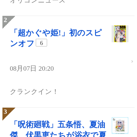
オリコンニュース
「超かぐや姫!」初のスピ
ンオフ
6
08月07日 20:20
クランクイン！
「呪術廻戦」五条悟、夏油
傑、伏黒恵たちが浴衣で夏