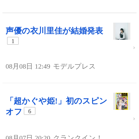
声優の衣川里佳が結婚発表
1
08月08日 12:49
モデルプレス
「超かぐや姫!」初のスピン
オフ
6
08月07日 20:20
クランクイン！