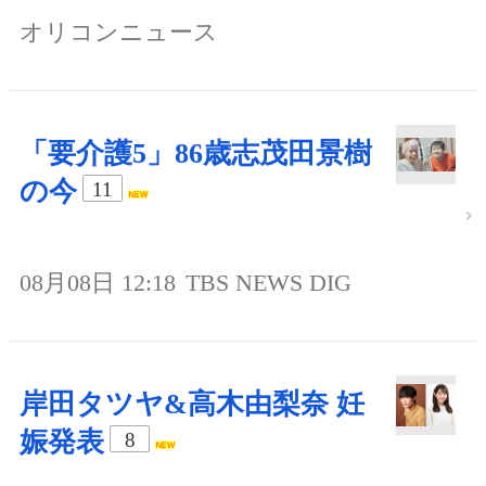
オリコンニュース
「要介護5」86歳志茂田景樹
の今
11
08月08日 12:18
TBS NEWS DIG
岸田タツヤ&高木由梨奈 妊
娠発表
8