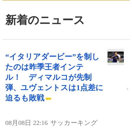
新着のニュース
“イタリアダービー”を制し
たのは昨季王者インテ
ル！ ディマルコが先制
弾、ユヴェントスは1点差に
迫るも敗戦
08月08日 22:16
サッカーキング