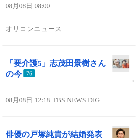
08月08日 08:00
オリコンニュース
「要介護5」志茂田景樹さん
の今
76
08月08日 12:18
TBS NEWS DIG
俳優の戸塚純貴が結婚発表