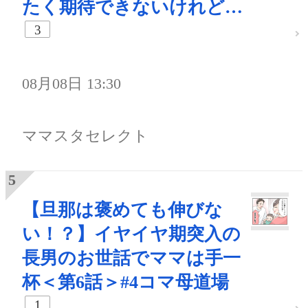
たく期待できないけれど…
3
08月08日 13:30
ママスタセレクト
【旦那は褒めても伸びな
い！？】イヤイヤ期突入の
長男のお世話でママは手一
杯＜第6話＞#4コマ母道場
1