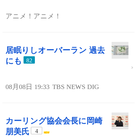
アニメ！アニメ！
居眠りしオーバーラン 過去
にも
82
08月08日 19:33
TBS NEWS DIG
カーリング協会会長に岡崎
朋美氏
4