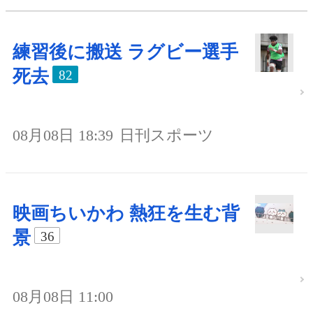
練習後に搬送 ラグビー選手
死去
82
08月08日 18:39
日刊スポーツ
映画ちいかわ 熱狂を生む背
景
36
08月08日 11:00