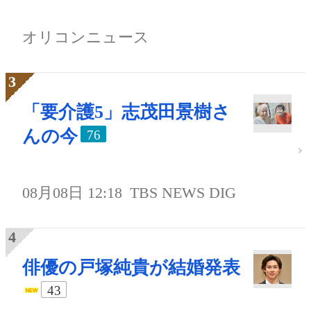
オリコンニュース
「要介護5」志茂田景樹さ
んの今
76
08月08日 12:18
TBS NEWS DIG
俳優の戸塚純貴が結婚発表
43