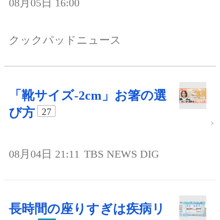
08月05日 16:00
クックパッドニュース
「靴サイズ-2cm」お箸の選
び方
27
08月04日 21:11
TBS NEWS DIG
長時間の座りすぎは疾病リ