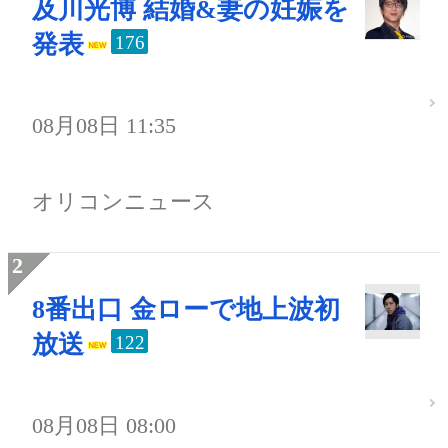
及川光博 結婚&妻の妊娠を
発表
176
08月08日 11:35
オリコンニュース
8番出口 金ローで地上波初
放送
122
08月08日 08:00