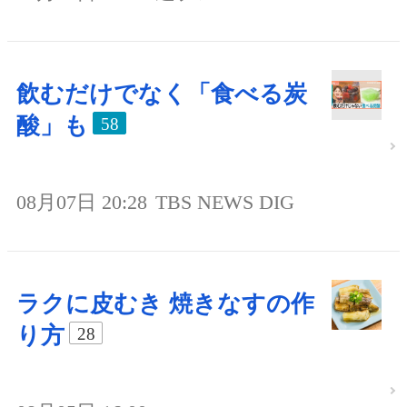
飲むだけでなく「食べる炭
酸」も
58
08月07日 20:28
TBS NEWS DIG
ラクに皮むき 焼きなすの作
り方
28