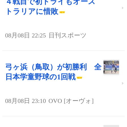
４戦目で初トライもオース
トラリアに惜敗
08月08日 22:25
日刊スポーツ
弓ヶ浜（鳥取）が初勝利 全
日本学童野球の1回戦
08月08日 23:10
OVO [オーヴォ]