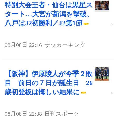
特別大会王者・仙台は黒星ス
タート…大宮が新潟を撃破、
八戸はJ2初勝利／J2第1節
08月08日 22:16
サッカーキング
【阪神】伊原陵人が今季２敗
目 前日の７日が誕生日 26
歳初登板は悔しい結果に
08月08日 22:38
日刊スポーツ