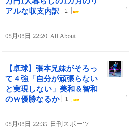
万円1人暮らしの1カ月のリ
アルな収支内訳
2
08月08日 22:20
All About
【卓球】張本兄妹がそろっ
て４強「自分が頑張らない
と実現しない」美和＆智和
のW優勝なるか
1
08月08日 22:35
日刊スポーツ