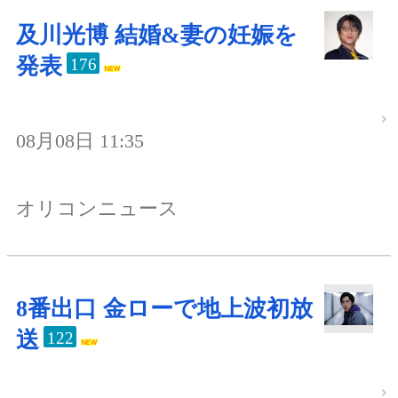
及川光博 結婚&妻の妊娠を
発表
176
08月08日 11:35
オリコンニュース
8番出口 金ローで地上波初放
送
122