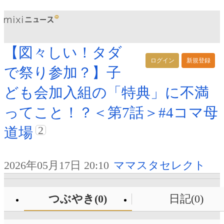
【図々しい！タダ
ログイン
新規登録
で祭り参加？】子
ども会加入組の「特典」に不満
ってこと！？＜第7話＞#4コマ母
2
道場
2026年05月17日 20:10
ママスタセレクト
つぶやき(0)
日記(0)