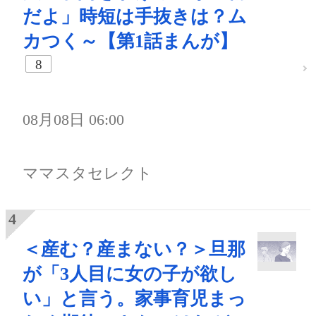
だよ」時短は手抜きは？ム
カつく～【第1話まんが】
8
08月08日 06:00
ママスタセレクト
＜産む？産まない？＞旦那
が「3人目に女の子が欲し
い」と言う。家事育児まっ