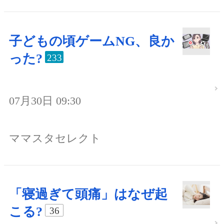
子どもの頃ゲームNG、良か
った?
233
07月30日 09:30
ママスタセレクト
「寝過ぎて頭痛」はなぜ起
こる?
36