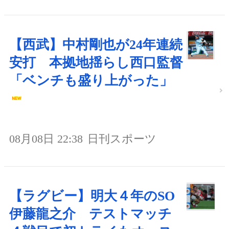
【西武】中村剛也が24年連続
安打 本拠地揺らし西口監督
「ベンチも盛り上がった」
08月08日 22:38
日刊スポーツ
【ラグビー】明大４年のSO
伊藤龍之介 テストマッチ