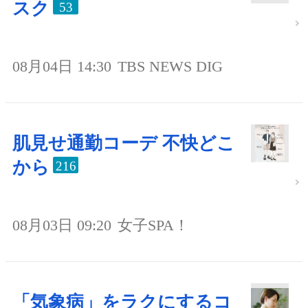
スク
53
08月04日 14:30
TBS NEWS DIG
肌見せ通勤コーデ 不快どこ
から
216
08月03日 09:20
女子SPA！
「気象病」をラクにするコ