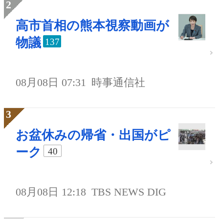
高市首相の熊本視察動画が
物議
137
08月08日 07:31
時事通信社
お盆休みの帰省・出国がピ
ーク
40
08月08日 12:18
TBS NEWS DIG