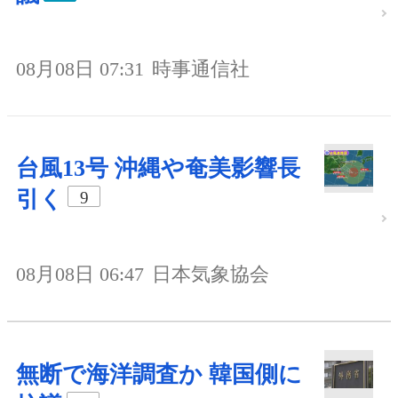
08月08日 07:31
時事通信社
台風13号 沖縄や奄美影響長
引く
9
08月08日 06:47
日本気象協会
無断で海洋調査か 韓国側に