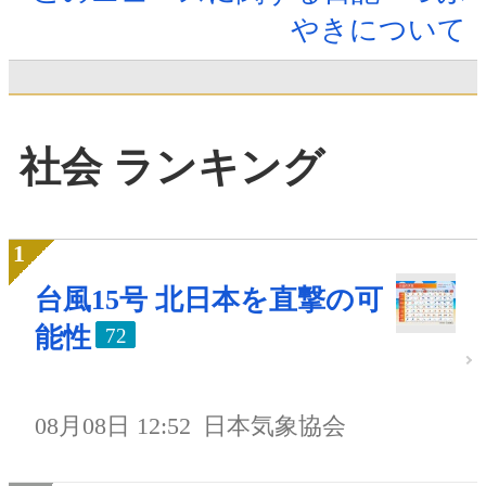
やきについて
社会 ランキング
台風15号 北日本を直撃の可
能性
72
08月08日 12:52
日本気象協会