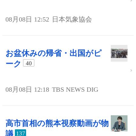
08月08日 12:52
日本気象協会
お盆休みの帰省・出国がピ
ーク
40
08月08日 12:18
TBS NEWS DIG
高市首相の熊本視察動画が物
議
137