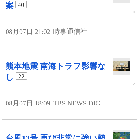
案
40
08月07日 21:02
時事通信社
熊本地震 南海トラフ影響な
し
22
08月07日 18:09
TBS NEWS DIG
台風13号 再び非常に強い勢