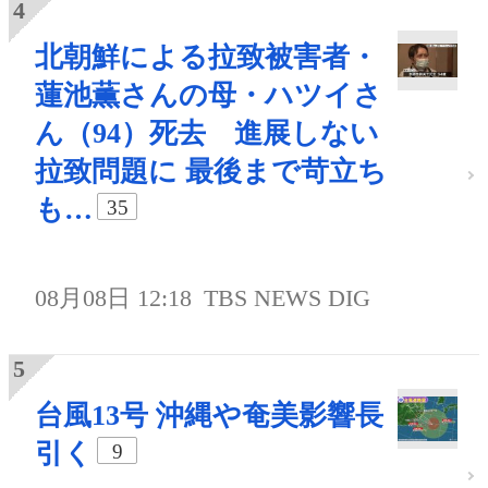
北朝鮮による拉致被害者・
蓮池薫さんの母・ハツイさ
ん（94）死去 進展しない
拉致問題に 最後まで苛立ち
も…
35
08月08日 12:18
TBS NEWS DIG
台風13号 沖縄や奄美影響長
引く
9