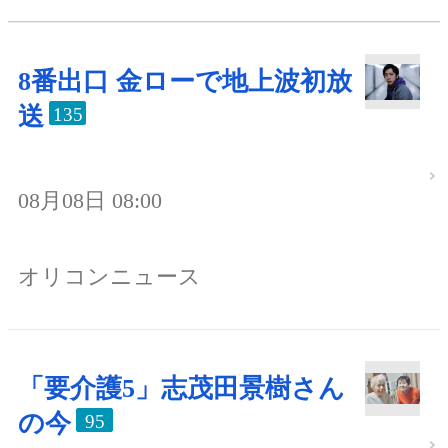
8番出口 金ローで地上波初放
送
135
08月08日 08:00
オリコンニュース
「要介護5」志茂田景樹さん
の今
95