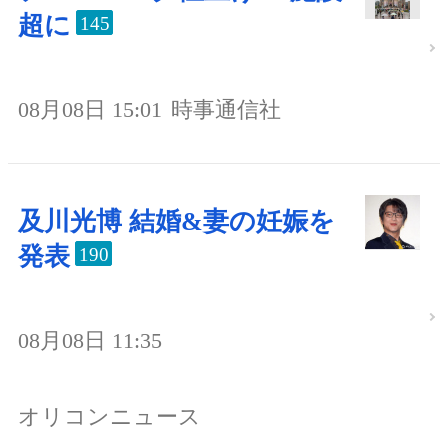
超に
145
08月08日 15:01
時事通信社
及川光博 結婚&妻の妊娠を
発表
190
08月08日 11:35
オリコンニュース