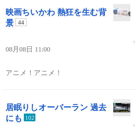
映画ちいかわ 熱狂を生む背
景
44
08月08日 11:00
アニメ！アニメ！
居眠りしオーバーラン 過去
にも
102