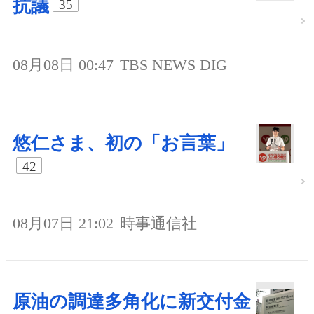
抗議
35
08月08日 00:47
TBS NEWS DIG
悠仁さま、初の「お言葉」
42
08月07日 21:02
時事通信社
原油の調達多角化に新交付金