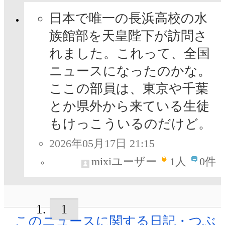
日本で唯一の長浜高校の水
族館部を天皇陛下が訪問さ
れました。これって、全国
ニュースになったのかな。
ここの部員は、東京や千葉
とか県外から来ている生徒
もけっこういるのだけど。
2026年05月17日 21:15
mixiユーザー
1
人
0件
1
このニュースに関する日記・つぶ