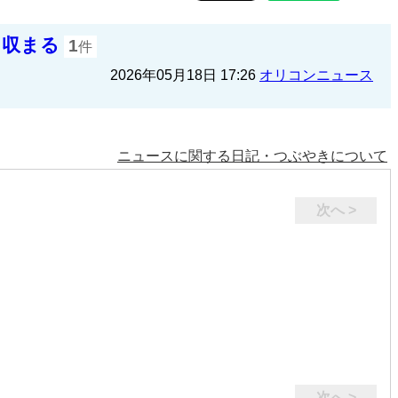
り収まる
1
件
2026年05月18日 17:26
オリコンニュース
ニュースに関する日記・つぶやきについて
次へ >
次へ >