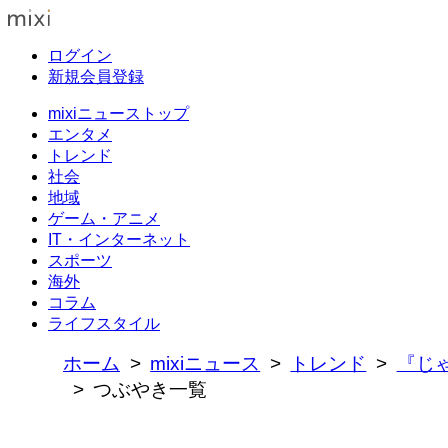
ログイン
新規会員登録
mixiニューストップ
エンタメ
トレンド
社会
地域
ゲーム・アニメ
IT・インターネット
スポーツ
海外
コラム
ライフスタイル
ホーム
mixiニュース
トレンド
『じ
つぶやき一覧