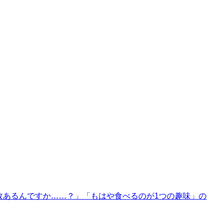
枚あるんですか……？」「もはや食べるのが1つの趣味」の