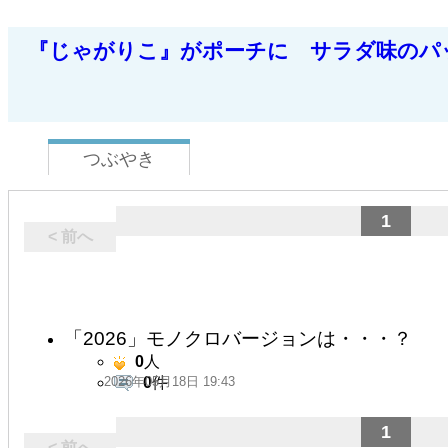
『じゃがりこ』がポーチに サラダ味のパ
つぶやき
1
< 前へ
「2026」モノクロバージョンは・・・？
0
人
2026年05月18日 19:43
0
件
1
< 前へ