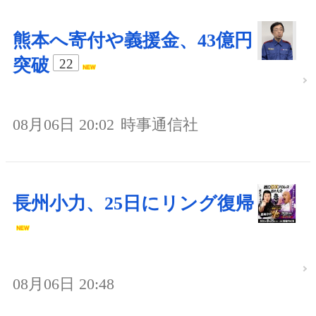
熊本へ寄付や義援金、43億円
突破
22
08月06日 20:02
時事通信社
長州小力、25日にリング復帰
08月06日 20:48