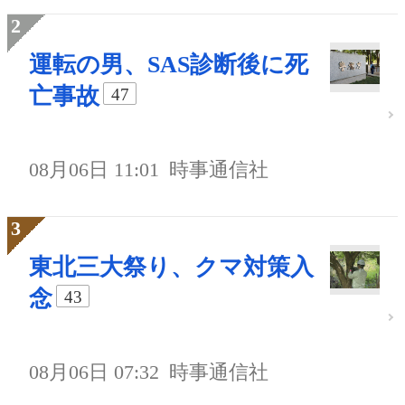
運転の男、SAS診断後に死
亡事故
47
08月06日 11:01
時事通信社
東北三大祭り、クマ対策入
念
43
08月06日 07:32
時事通信社