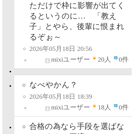
ただけで枠に影響が出てく
るというのに… 「教え
子」とやら、後輩に恨まれ
るぞぉ～
2026年05月18日 20:56
mixiユーザー
20
人
0件
なべやかん？
2026年05月18日 18:39
mixiユーザー
18
人
0件
合格の為なら手段を選ばな