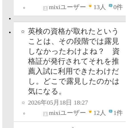
mixiユーザー
13
人
0件
英検の資格が取れたという
ことは、その段階では露見
しなかったわけよね？ 資
格証が発行されてそれを推
薦入試に利用できたわけだ
し。どこで露見したのかは
気になる。
2026年05月18日 18:27
mixiユーザー
12
人
1件