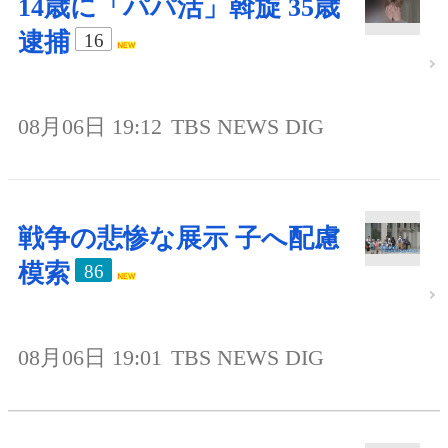
14歳に「パパ活」斡旋 35歳
逮捕
16
08月06日 19:12
TBS NEWS DIG
戦争の悲惨な展示 子へ配慮
模索
86
08月06日 19:01
TBS NEWS DIG