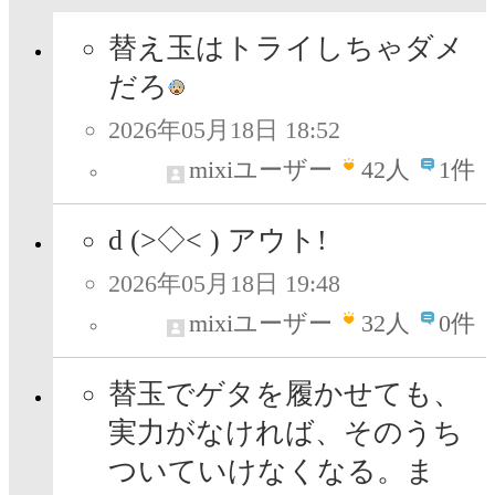
替え玉はトライしちゃダメ
だろ
2026年05月18日 18:52
mixiユーザー
42
人
1件
d (>◇< ) アウト!
2026年05月18日 19:48
mixiユーザー
32
人
0件
替玉でゲタを履かせても、
実力がなければ、そのうち
ついていけなくなる。ま