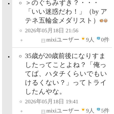
＞のぐちみずき？・・・
「いい迷惑だわ！」（by ア
テネ五輪金メダリスト）
2026年05月18日 21:56
mixiユーザー
9
人
0件
35歳が20歳前後になりすま
したってことよね？「俺っ
てば、ハタチくらいでもい
けるくない？」ってトライ
したんやな。
2026年05月18日 19:41
mixiユーザー
9
人
5件