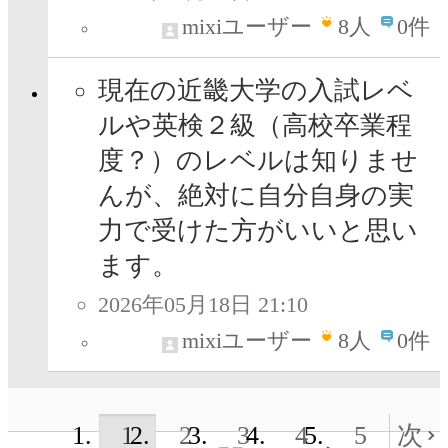
mixiユーザー
8
人
0件
現在の近畿大学の入試レベ
ルや英検２級（高校卒業程
度？）のレベルは知りませ
んが、絶対に自分自身の実
力で受けた方がいいと思い
ます。
2026年05月18日 21:10
mixiユーザー
8
人
0件
1
2
3
4
5
次