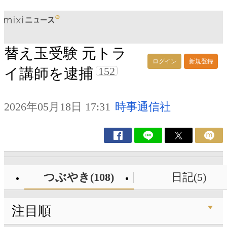
替え玉受験 元トラ
ログイン
新規登録
152
イ講師を逮捕
2026年05月18日 17:31
時事通信社
つぶやき(108)
日記(5)
注目順