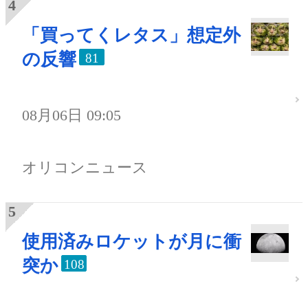
「買ってくレタス」想定外
の反響
81
08月06日 09:05
オリコンニュース
使用済みロケットが月に衝
突か
108