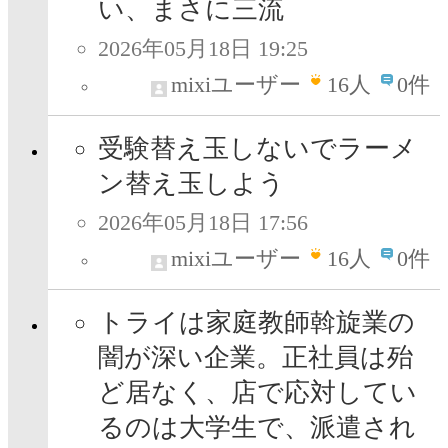
い、まさに三流
2026年05月18日 19:25
mixiユーザー
16
人
0件
受験替え玉しないでラーメ
ン替え玉しよう
2026年05月18日 17:56
mixiユーザー
16
人
0件
トライは家庭教師斡旋業の
闇が深い企業。正社員は殆
ど居なく、店で応対してい
るのは大学生で、派遣され