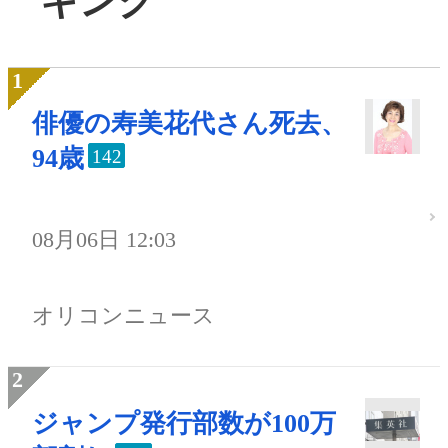
キング
俳優の寿美花代さん死去、
94歳
142
08月06日 12:03
オリコンニュース
ジャンプ発行部数が100万