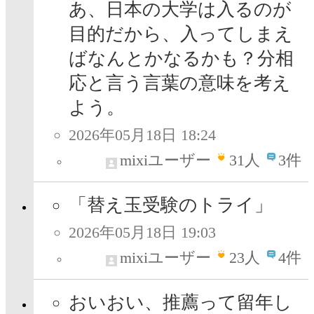
あ、日本の大学は入るのが
目的だから、入ってしまえ
ばなんとかなるかも？分相
応と言う言葉の意味を考え
よう。
2026年05月18日 18:24
mixiユーザー
31
人
3件
「替え玉受験のトライ」
2026年05月18日 19:03
mixiユーザー
23
人
4件
おいおい、推薦って留年し