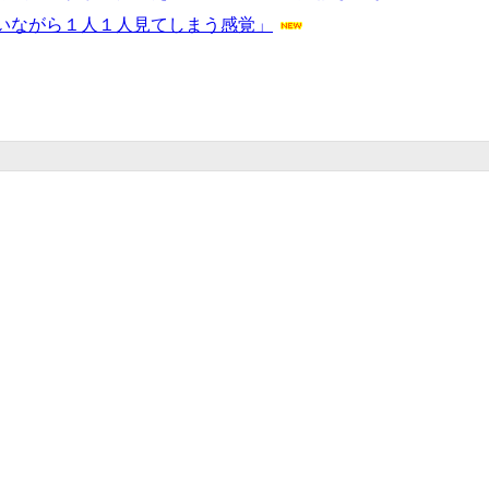
いながら１人１人見てしまう感覚」