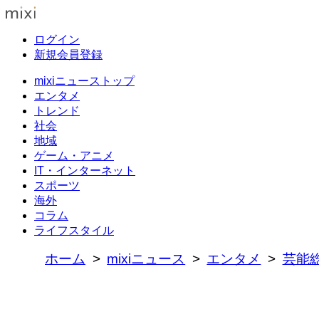
ログイン
新規会員登録
mixiニューストップ
エンタメ
トレンド
社会
地域
ゲーム・アニメ
IT・インターネット
スポーツ
海外
コラム
ライフスタイル
ホーム
mixiニュース
エンタメ
芸能