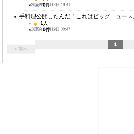
2026年05月18日 19:41
0
件
手料理公開したんだ！これはビッグニュース
1
人
2026年05月19日 08:47
0
件
1
< 前へ