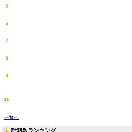
5
6
7
8
9
10
一覧へ
話題数ランキング