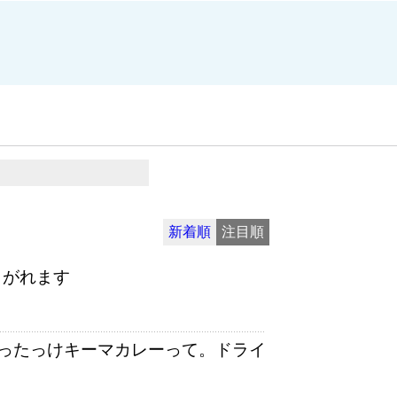
新着順
注目順
こがれます
ったっけキーマカレーって。ドライ