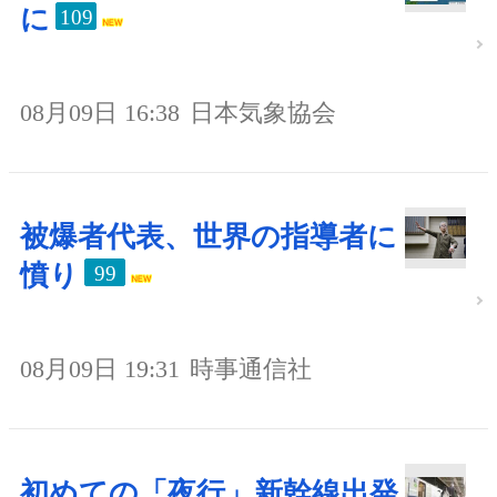
に
109
08月09日 16:38
日本気象協会
被爆者代表、世界の指導者に
憤り
99
08月09日 19:31
時事通信社
初めての「夜行」新幹線出発