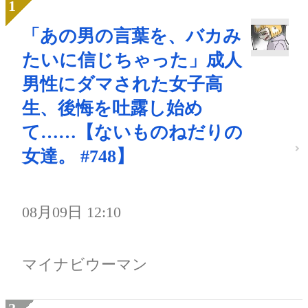
「あの男の言葉を、バカみ
たいに信じちゃった」成人
男性にダマされた女子高
生、後悔を吐露し始め
て……【ないものねだりの
女達。 #748】
08月09日 12:10
マイナビウーマン