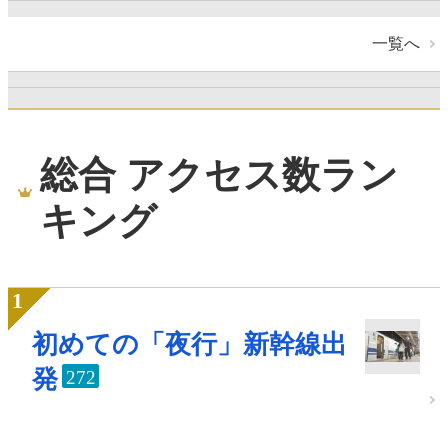
一覧へ
総合 アクセス数ラン
キング
初めての「夜行」新幹線出
発
272