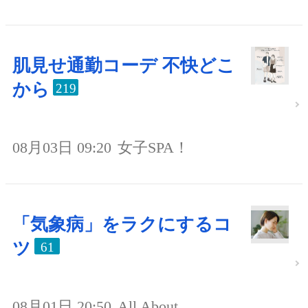
肌見せ通勤コーデ 不快どこ
から
219
08月03日 09:20
女子SPA！
「気象病」をラクにするコ
ツ
61
08月01日 20:50
All About