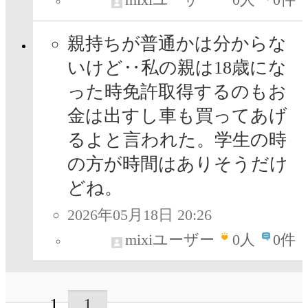
親持ちが普通かは分からな
いけど‥私の親は18歳にな
った時免許取得するのもお
金は出すし車も買ってあげ
るよと言われた。学生の時
の方が時間はありそうだけ
どね。
2026年05月18日 20:26
mixiユーザー
0
人
0件
1