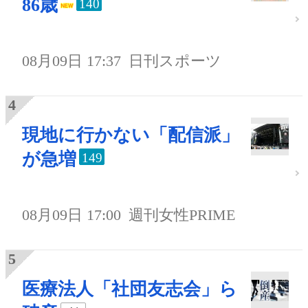
86歳
140
08月09日 17:37
日刊スポーツ
現地に行かない「配信派」
が急増
149
08月09日 17:00
週刊女性PRIME
医療法人「社団友志会」ら