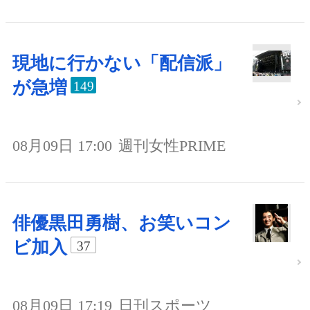
現地に行かない「配信派」
が急増
149
08月09日 17:00
週刊女性PRIME
俳優黒田勇樹、お笑いコン
ビ加入
37
08月09日 17:19
日刊スポーツ