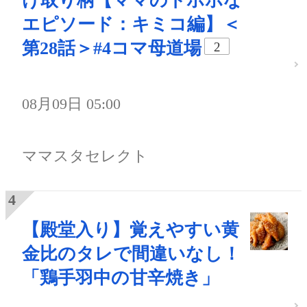
け取り柄【ママのトホホな
エピソード：キミコ編】＜
第28話＞#4コマ母道場
2
08月09日 05:00
ママスタセレクト
【殿堂入り】覚えやすい黄
金比のタレで間違いなし！
「鶏手羽中の甘辛焼き」