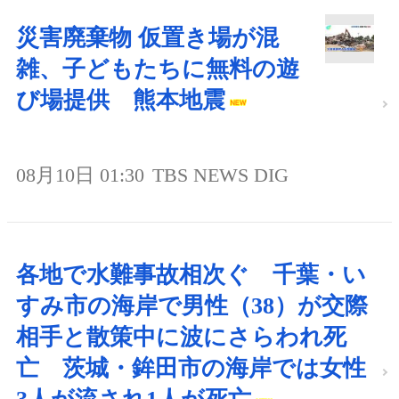
災害廃棄物 仮置き場が混
雑、子どもたちに無料の遊
び場提供 熊本地震
08月10日 01:30
TBS NEWS DIG
各地で水難事故相次ぐ 千葉・い
すみ市の海岸で男性（38）が交際
相手と散策中に波にさらわれ死
亡 茨城・鉾田市の海岸では女性