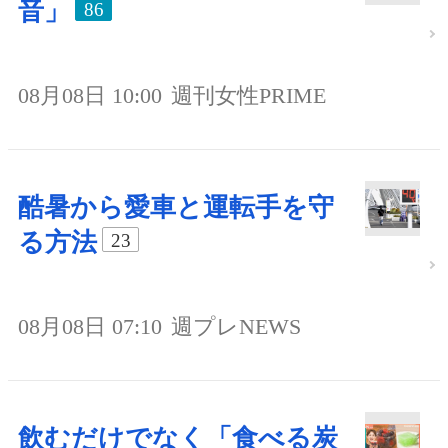
音」
86
08月08日 10:00
週刊女性PRIME
酷暑から愛車と運転手を守
る方法
23
08月08日 07:10
週プレNEWS
飲むだけでなく「食べる炭