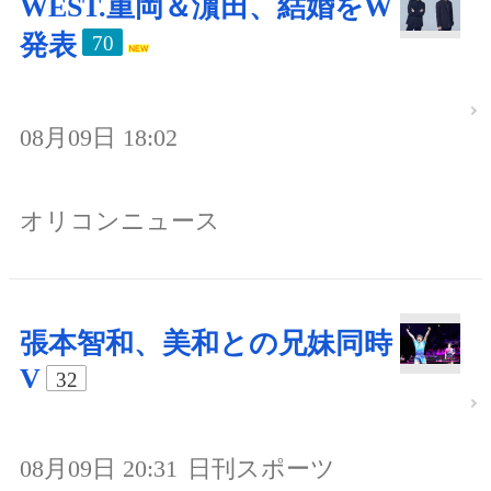
WEST.重岡＆濵田、結婚をW
発表
70
08月09日 18:02
オリコンニュース
張本智和、美和との兄妹同時
V
32
08月09日 20:31
日刊スポーツ