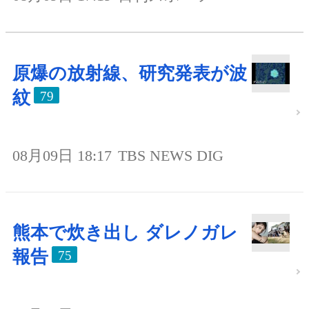
原爆の放射線、研究発表が波
紋
79
08月09日 18:17
TBS NEWS DIG
熊本で炊き出し ダレノガレ
報告
75