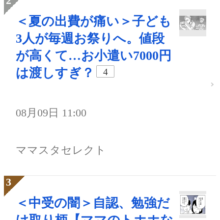
＜夏の出費が痛い＞子ども
3人が毎週お祭りへ。値段
が高くて…お小遣い7000円
は渡しすぎ？
4
08月09日 11:00
ママスタセレクト
＜中受の闇＞自認、勉強だ