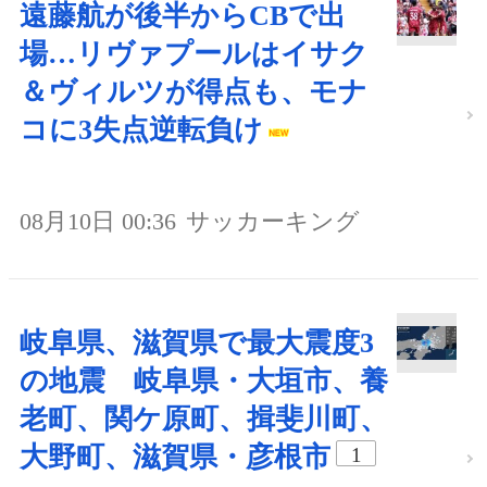
遠藤航が後半からCBで出
場…リヴァプールはイサク
＆ヴィルツが得点も、モナ
コに3失点逆転負け
08月10日 00:36
サッカーキング
岐阜県、滋賀県で最大震度3
の地震 岐阜県・大垣市、養
老町、関ケ原町、揖斐川町、
大野町、滋賀県・彦根市
1