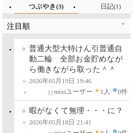
つぶやき(3)
日記(1)
注目順
普通大型大特けん引普通自
動二輪 全部お金貯めなが
ら働きながら取った＾＾
2026年05月19日 19:46
mixiユーザー
1
人
0件
暇がなくて無理・・・に？
2026年05月18日 21:41
mixiユーザー
0
人
0件