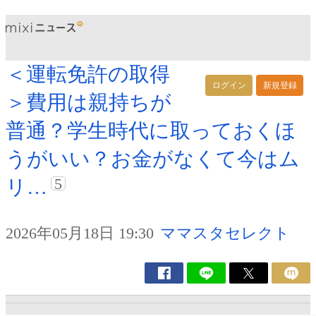
＜運転免許の取得
ログイン
新規登録
＞費用は親持ちが
普通？学生時代に取っておくほ
うがいい？お金がなくて今はム
5
リ…
2026年05月18日 19:30
ママスタセレクト