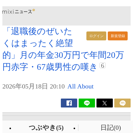
「退職後のぜいた
ログイン
新規登録
くはまったく絶望
的」月の年金30万円で年間20万
6
円赤字・67歳男性の嘆き
2026年05月18日 20:10
All About
つぶやき(5)
日記(0)