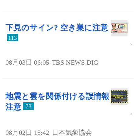
下見のサイン? 空き巣に注意
113
08月03日 06:05
TBS NEWS DIG
地震と雲を関係付ける誤情報
注意
73
08月02日 15:42
日本気象協会