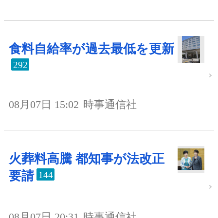
食料自給率が過去最低を更新
292
08月07日 15:02
時事通信社
火葬料高騰 都知事が法改正
要請
144
08月07日 20:31
時事通信社