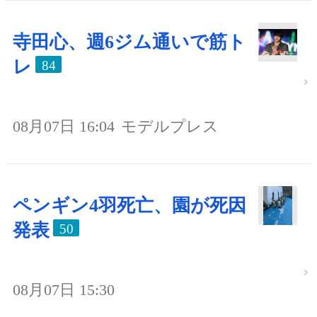
寺田心、週6ジム通いで筋ト
レ
84
08月07日 16:04
モデルプレス
ペンギン4羽死亡、園が死因
発表
50
08月07日 15:30