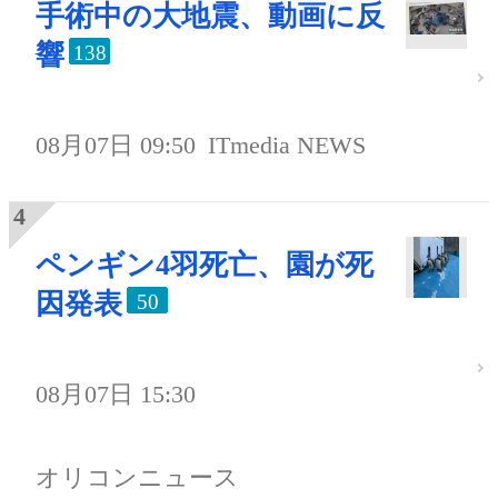
手術中の大地震、動画に反
響
138
08月07日 09:50
ITmedia NEWS
ペンギン4羽死亡、園が死
因発表
50
08月07日 15:30
オリコンニュース