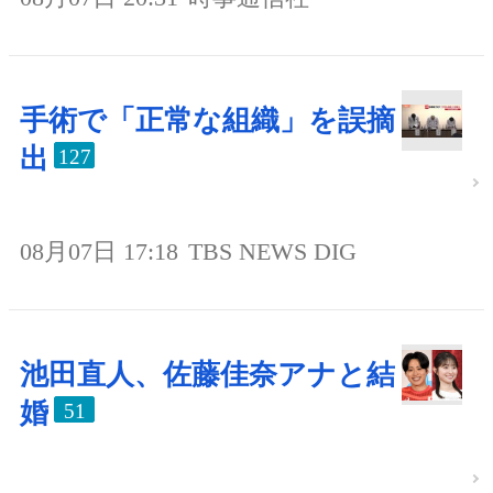
手術で「正常な組織」を誤摘
出
127
08月07日 17:18
TBS NEWS DIG
池田直人、佐藤佳奈アナと結
婚
51