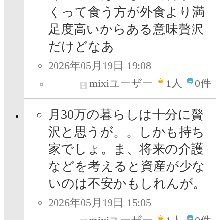
くって食う方が外食より満
足度高いからある意味贅沢
だけどなあ
2026年05月19日 19:08
mixiユーザー
1
人
0件
月30万の暮らしは十分に贅
沢と思うが。。しかも持ち
家でしょ。ま、将来の介護
などを考えると資産が少な
いのは不安かもしれんが。
2026年05月19日 15:05