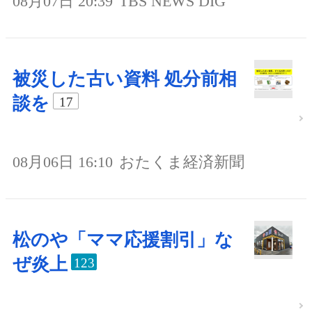
08月07日 20:39
TBS NEWS DIG
被災した古い資料 処分前相
談を
17
08月06日 16:10
おたくま経済新聞
松のや「ママ応援割引」な
ぜ炎上
123