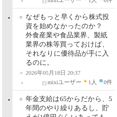
mixiユーザー
1
人
0件
なぜもっと早くから株式投
資を始めなかったのか？
外食産業や食品業界、製紙
業界の株等買っておけば、
それなりに優待品が手に入
るのに。
2026年05月18日 20:37
mixiユーザー
1
人
0件
年金支給は65からだから、5
年間のやり繰りあるし、貯