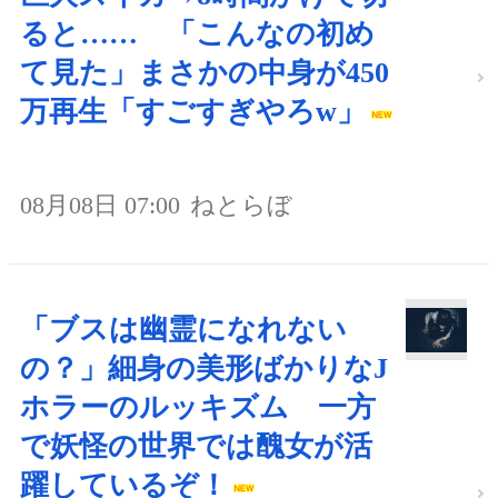
ると…… 「こんなの初め
て見た」まさかの中身が450
万再生「すごすぎやろw」
08月08日 07:00
ねとらぼ
「ブスは幽霊になれない
の？」細身の美形ばかりなJ
ホラーのルッキズム 一方
で妖怪の世界では醜女が活
躍しているぞ！