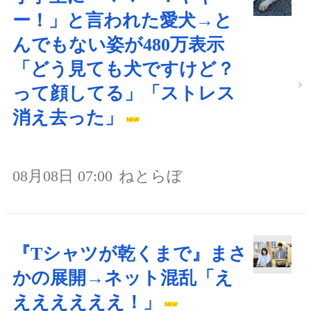
ー！」と言われた愛犬→と
んでもない姿が480万表示
「どう見ても犬ですけど？
って顔してる」「ストレス
消え去った」
08月08日 07:00
ねとらぼ
『Tシャツが乾くまで』まさ
かの展開→ネット混乱「え
ええええええ！」