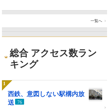
一覧へ
総合 アクセス数ラン
キング
西鉄、意図しない駅構内放
送
76