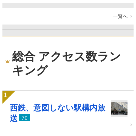
一覧へ
総合 アクセス数ラン
キング
西鉄、意図しない駅構内放
送
70