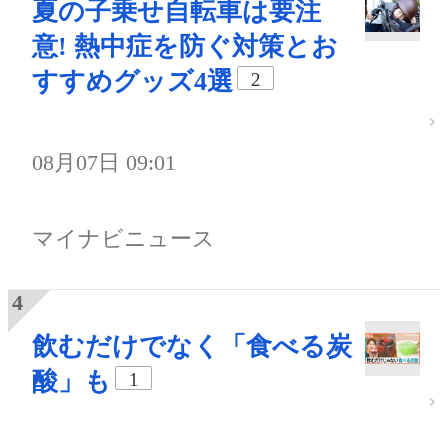
夏の子乗せ自転車は要注
意! 熱中症を防ぐ対策とお
すすめグッズ4選
2
08月07日 09:01
マイナビニュース
飲むだけでなく「食べる炭
酸」も
1