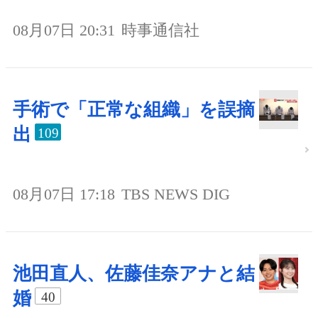
08月07日 20:31
時事通信社
手術で「正常な組織」を誤摘
出
109
08月07日 17:18
TBS NEWS DIG
池田直人、佐藤佳奈アナと結
婚
40