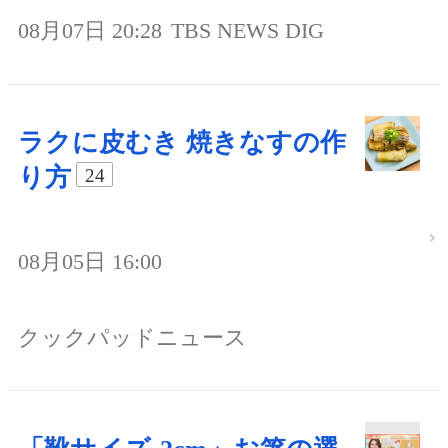
08月07日 20:28
TBS NEWS DIG
ラクに皮むき 焼きなすの作
り方
24
08月05日 16:00
クックパッドニュース