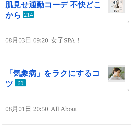
肌見せ通勤コーデ 不快どこ
から
214
08月03日 09:20
女子SPA！
「気象病」をラクにするコ
ツ
60
08月01日 20:50
All About