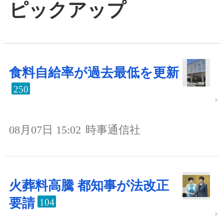
ピックアップ
食料自給率が過去最低を更新
250
08月07日 15:02
時事通信社
火葬料高騰 都知事が法改正
要請
104