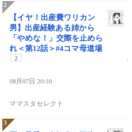
【イヤ！出産費ワリカン
男】出産経験ある姉から
「やめな！」交際を止めら
れ＜第12話＞#4コマ母道場
2
08月07日 20:10
ママスタセレクト