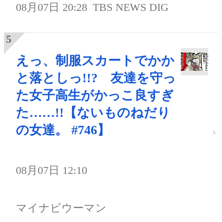
08月07日 20:28
TBS NEWS DIG
えっ、制服スカートでかか
と落としっ!!? 友達を守っ
た女子高生がかっこ良すぎ
た……!!【ないものねだり
の女達。 #746】
08月07日 12:10
マイナビウーマン