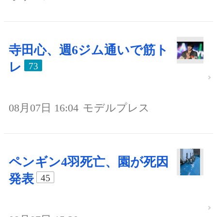
寺田心、週6ジム通いで筋ト
レ
73
08月07日 16:04
モデルプレス
ペンギン4羽死亡、園が死因
発表
45