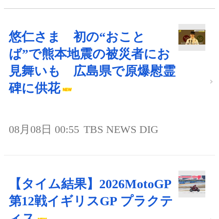
悠仁さま 初の“おこと
ば”で熊本地震の被災者にお
見舞いも 広島県で原爆慰霊
碑に供花
08月08日 00:55
TBS NEWS DIG
【タイム結果】2026MotoGP
第12戦イギリスGP プラクテ
ィス