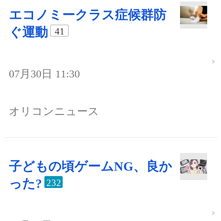
エコノミークラス症候群防
ぐ運動
41
07月30日 11:30
オリコンニュース
子どもの頃ゲームNG、良か
った?
232