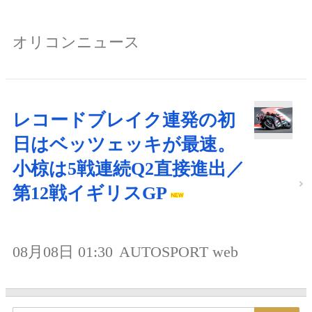
オリコンニュース
レコードブレイク連発の初
日はベッツェッキが最速。
小椋は5戦連続Q2直接進出／
第12戦イギリスGP
08月08日 01:30
AUTOSPORT web