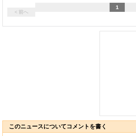
1
< 前へ
このニュースについてコメントを書く