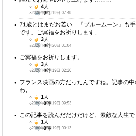
4
人
2026年05月19日 07:49
0
件
71歳とはまだお若い。『ブルームーン』も
です。ご冥福をお祈りします。
3
人
2026年05月20日 01:04
0
件
ご冥福をお祈りします。
3
人
2026年05月19日 02:20
0
件
フランス映画の方だったんですね。記事の中
わ。
1
人
2026年05月19日 09:53
0
件
この記事を読んだだけだけど、素敵な人生で
1
人
2026年05月19日 09:13
0
件