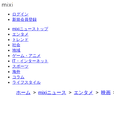
ログイン
新規会員登録
mixiニューストップ
エンタメ
トレンド
社会
地域
ゲーム・アニメ
IT・インターネット
スポーツ
海外
コラム
ライフスタイル
ホーム
mixiニュース
エンタメ
映画