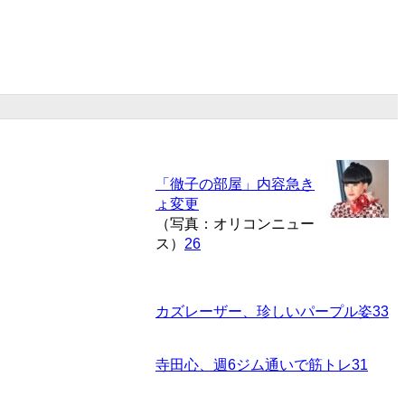
「徹子の部屋」内容急き
ょ変更
（写真：オリコンニュー
ス）
26
カズレーザー、珍しいパープル姿
33
寺田心、週6ジム通いで筋トレ
31