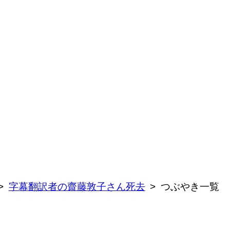
字幕翻訳者の齋藤敦子さん死去
つぶやき一覧