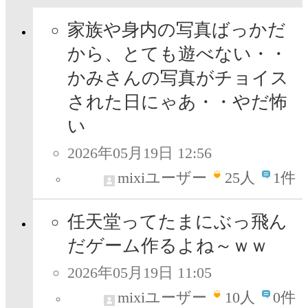
家族や身内の写真ばっかだ
から、とても遊べない・・
かみさんの写真がチョイス
された日にゃあ・・やだ怖
い
2026年05月19日 12:56
mixiユーザー
25
人
1件
任天堂ってたまにぶっ飛ん
だゲーム作るよね～ｗｗ
2026年05月19日 11:05
mixiユーザー
10
人
0件