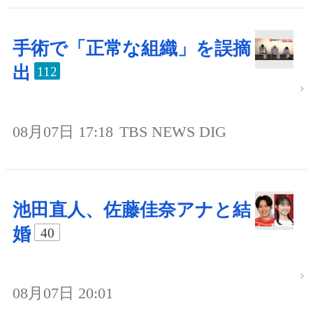
手術で「正常な組織」を誤摘
出
112
08月07日 17:18
TBS NEWS DIG
池田直人、佐藤佳奈アナと結
婚
40
08月07日 20:01