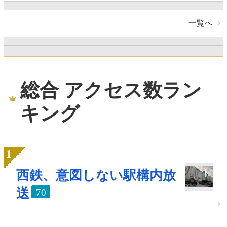
一覧へ
総合 アクセス数ラン
キング
西鉄、意図しない駅構内放
送
70