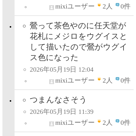
mixiユーザー
2
人
0件
鶯って茶色やのに任天堂が
花札にメジロをウグイスと
して描いたので鶯がウグイ
ス色になった
2026年05月19日 12:04
mixiユーザー
2
人
0件
つまんなさそう
2026年05月19日 11:39
mixiユーザー
2
人
0件