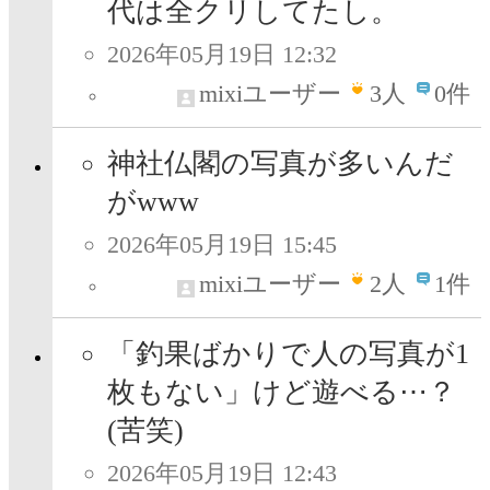
代は全クリしてたし。
2026年05月19日 12:32
mixiユーザー
3
人
0件
神社仏閣の写真が多いんだ
がwww
2026年05月19日 15:45
mixiユーザー
2
人
1件
「釣果ばかりで人の写真が1
枚もない」けど遊べる⋯？
(苦笑)
2026年05月19日 12:43