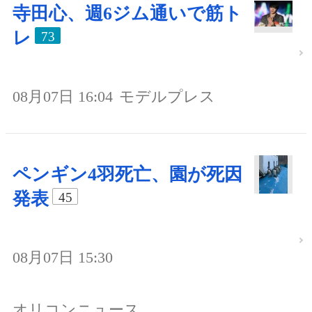
寺田心、週6ジム通いで筋ト
レ
73
08月07日 16:04
モデルプレス
ペンギン4羽死亡、園が死因
発表
45
08月07日 15:30
オリコンニュース