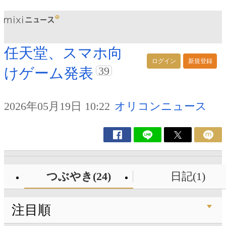
任天堂、スマホ向
ログイン
新規登録
39
けゲーム発表
2026年05月19日 10:22
オリコンニュース
つぶやき(24)
日記(1)
注目順