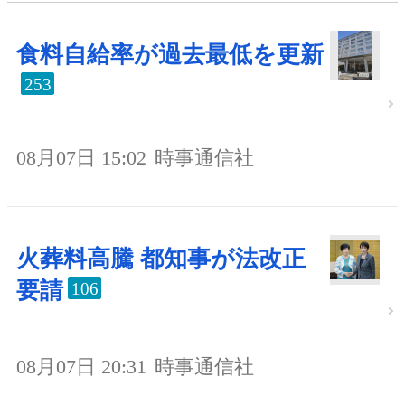
食料自給率が過去最低を更新
253
08月07日 15:02
時事通信社
火葬料高騰 都知事が法改正
要請
106
08月07日 20:31
時事通信社