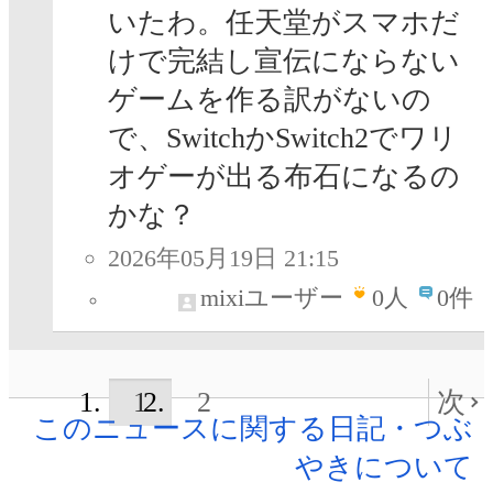
いたわ。任天堂がスマホだ
けで完結し宣伝にならない
ゲームを作る訳がないの
で、SwitchかSwitch2でワリ
オゲーが出る布石になるの
かな？
2026年05月19日 21:15
mixiユーザー
0
人
0件
1
2
次
このニュースに関する日記・つぶ
やきについて