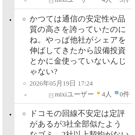
かつては通信の安定性や品
質の高さを誇っていたのに
ね。やっぱ他社がシェアを
伸ばしてきたから設備投資
とかに金使っていないんじ
ゃない?
2026年05月19日 17:24
mixiユーザー
4
人
0件
ドコモの回線不安定は定評
があるが3社全部似たよう
なゴミ 2社以上契約がない