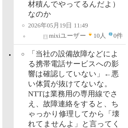
材積んでやってるんだよ）
なのか
2026年05月19日 11:49
mixiユーザー
10
人
0件
「当社の設備故障などによ
る携帯電話サービスへの影
響は確認していない」←悪
い体質が抜けてないな。
NTTは業務用の専用線でさ
え、故障連絡をすると、ち
ゃっかり修理してから「壊
れてませんよ」と言ってく