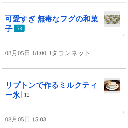
可愛すぎ 無毒なフグの和菓
子
53
08月05日 18:00
Jタウンネット
リプトンで作るミルクティ
ー氷
12
08月05日 15:03