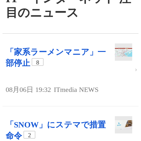
目のニュース
「家系ラーメンマニア」一
部停止
8
08月06日 19:32
ITmedia NEWS
「SNOW」にステマで措置
命令
2