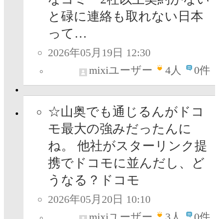
と碌に連絡も取れない日本
って…
2026年05月19日 12:30
mixiユーザー
4
人
0件
☆山奥でも通じるんがドコ
モ最大の強みだったんに
ね。 他社がスターリンク提
携でドコモに並んだし、ど
うなる？ドコモ
2026年05月20日 10:10
mixiユーザー
3
人
0件