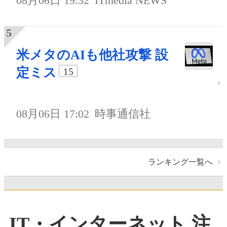
08月06日 19:32
ITmedia NEWS
米メタのAIも他社攻撃 設
定ミス
15
08月06日 17:02
時事通信社
ランキング一覧へ
IT・インターネット 注