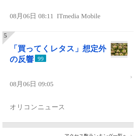
08月06日 08:11
ITmedia Mobile
「買ってくレタス」想定外
の反響
99
08月06日 09:05
オリコンニュース
アクセス数ランキング一覧へ