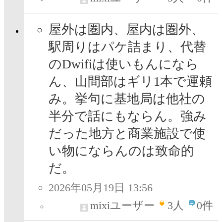
屋外は圏内、屋内は圏外、
駅周りはパケ詰まり、代替
のDwifiは使いもんになら
ん、山間部はギリ1本で運頼
み。挙句に基地局は他社の
半分で話にもならん。強み
だった地方と商業施設で使
い物にならんのは致命的
だ。
2026年05月19日 13:56
mixiユーザー
3
人
0件