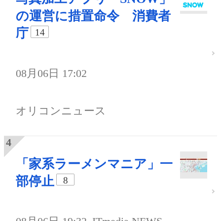
の運営に措置命令 消費者
庁
14
08月06日 17:02
オリコンニュース
「家系ラーメンマニア」一
部停止
8