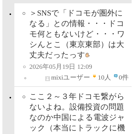
＞SNSで「ドコモが圏外に
なる」との情報・・・ドコ
モ何ともないけど・・・ワ
シんとこ（東京東部）は大
丈夫だったっす
2026年05月19日 12:09
mixiユーザー
10
人
0件
ここ２～３年ドコモ繋がら
ないよね。設備投資の問題
なのか中国による電波ジャ
ック（本当にトラックに機