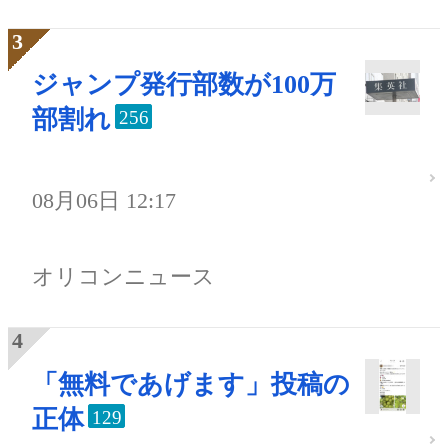
ジャンプ発行部数が100万
部割れ
256
08月06日 12:17
オリコンニュース
「無料であげます」投稿の
正体
129