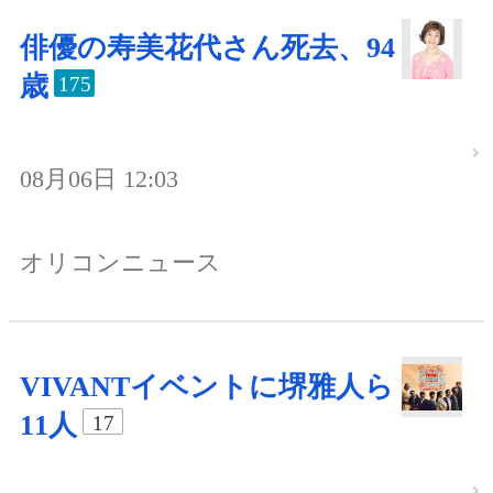
俳優の寿美花代さん死去、94
歳
175
08月06日 12:03
オリコンニュース
VIVANTイベントに堺雅人ら
11人
17