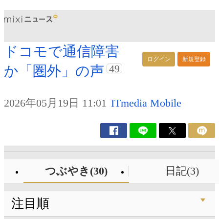
ドコモで通信障害
ログイン
新規登録
49
か「圏外」の声
2026年05月19日 11:01
ITmedia Mobile
つぶやき(30)
日記(3)
注目順