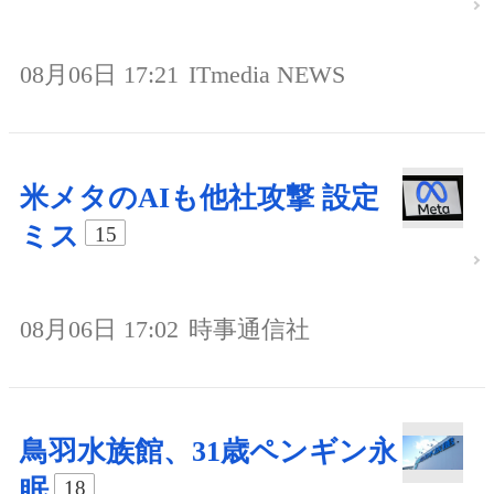
08月06日 17:21
ITmedia NEWS
米メタのAIも他社攻撃 設定
ミス
15
08月06日 17:02
時事通信社
鳥羽水族館、31歳ペンギン永
眠
18