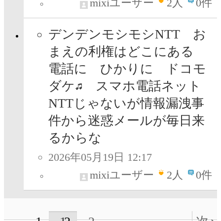
mixiユーザー
2
人
0件
デンデンモシモシNTT お
まえの利権はどこにある
電話に ひかりに ドコモ
ダケ
スマホ電話ネット
NTTじゃないが情報漏洩事
件から迷惑メールが毎日来
るからな
2026年05月19日 12:17
mixiユーザー
2
人
0件