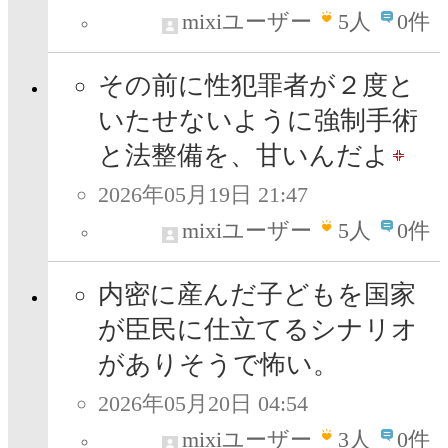
mixiユーザー
5
人
0件
その前に性犯罪者が２度と
いたせないように強制手術
と法整備を、甘いんだよ
2026年05月19日 21:47
mixiユーザー
5
人
0件
内密に産んだ子どもを国家
が臣民に仕立てるシナリオ
がありそうで怖い。
2026年05月20日 04:54
mixiユーザー
3
人
0件