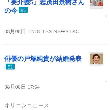
「要介護5」志茂田景樹さん
の今
95
08月08日 12:18
TBS NEWS DIG
俳優の戸塚純貴が結婚発表
52
08月08日 17:54
オリコンニュース