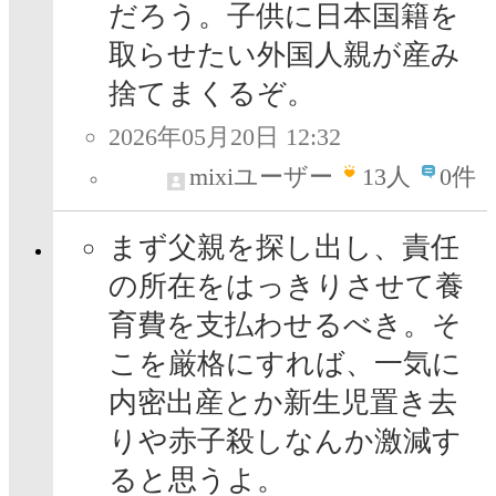
だろう。子供に日本国籍を
取らせたい外国人親が産み
捨てまくるぞ。
2026年05月20日 12:32
mixiユーザー
13
人
0件
まず父親を探し出し、責任
の所在をはっきりさせて養
育費を支払わせるべき。そ
こを厳格にすれば、一気に
内密出産とか新生児置き去
りや赤子殺しなんか激減す
ると思うよ。