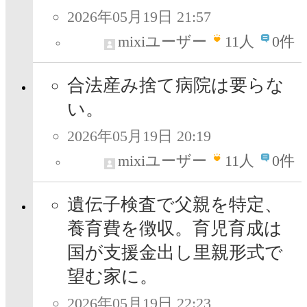
2026年05月19日 21:57
mixiユーザー
11
人
0件
合法産み捨て病院は要らな
い。
2026年05月19日 20:19
mixiユーザー
11
人
0件
遺伝子検査で父親を特定、
養育費を徴収。育児育成は
国が支援金出し里親形式で
望む家に。
2026年05月19日 22:23