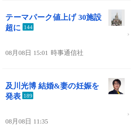
テーマパーク値上げ 30施設
超に
144
08月08日 15:01
時事通信社
及川光博 結婚&妻の妊娠を
発表
189
08月08日 11:35