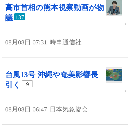
高市首相の熊本視察動画が物
議
137
08月08日 07:31
時事通信社
台風13号 沖縄や奄美影響長
引く
9
08月08日 06:47
日本気象協会