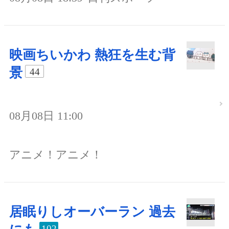
映画ちいかわ 熱狂を生む背
景
44
08月08日 11:00
アニメ！アニメ！
居眠りしオーバーラン 過去
102