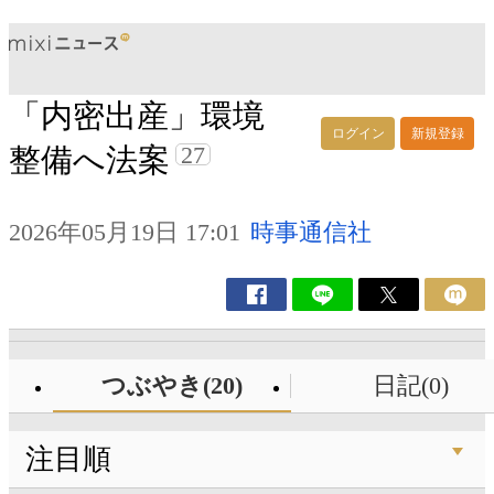
「内密出産」環境
ログイン
新規登録
27
整備へ法案
2026年05月19日 17:01
時事通信社
つぶやき(20)
日記(0)
注目順