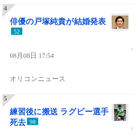
俳優の戸塚純貴が結婚発表
52
08月08日 17:54
オリコンニュース
練習後に搬送 ラグビー選手
死去
98