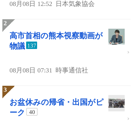
08月08日 12:52
日本気象協会
高市首相の熊本視察動画が
物議
137
08月08日 07:31
時事通信社
お盆休みの帰省・出国がピ
ーク
40