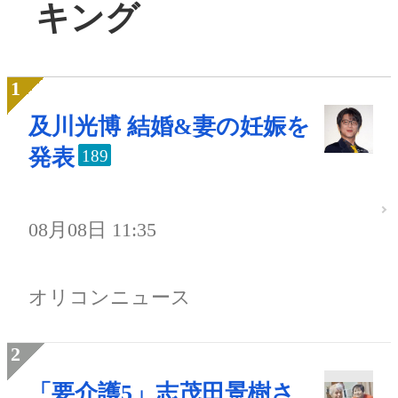
キング
及川光博 結婚&妻の妊娠を
発表
189
08月08日 11:35
オリコンニュース
「要介護5」志茂田景樹さ