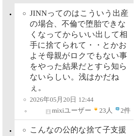
JINNってのはこういう出産
の場合、不倫で堕胎できな
くなってからいい出して相
手に捨てられて・・とかお
よそ母親がロクでもない事
をやった結果だとすら知ら
ないらしい。浅はかだね
ぇ。
2026年05月20日 12:44
mixiユーザー
23
人
2件
こんなの公的な捨て子支援