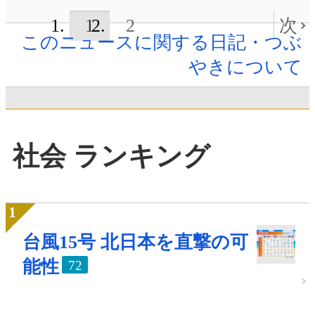
1
2
次
このニュースに関する日記・つぶ
やきについて
社会 ランキング
台風15号 北日本を直撃の可
能性
72