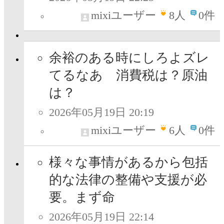
mixiユーザー
8
人
0件
余裕のある時にしろよズレ
てるなあ 消費税は？原油
は？
2026年05月19日 20:19
mixiユーザー
6
人
0件
様々な事情があるから包括
的な法律の整備や支援が必
要。まず命
2026年05月19日 22:14