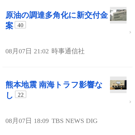
原油の調達多角化に新交付金
案
40
08月07日 21:02
時事通信社
熊本地震 南海トラフ影響な
し
22
08月07日 18:09
TBS NEWS DIG