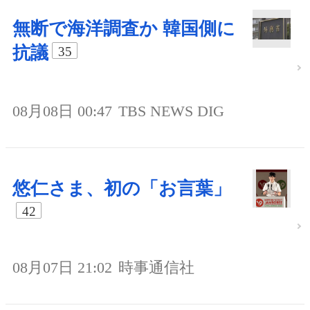
無断で海洋調査か 韓国側に
抗議
35
08月08日 00:47
TBS NEWS DIG
悠仁さま、初の「お言葉」
42
08月07日 21:02
時事通信社