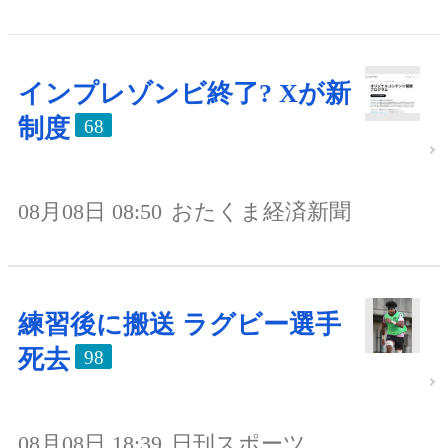
インプレゾンビ終了? Xが新
制度
68
08月08日 08:50
おたくま経済新聞
練習後に搬送 ラグビー選手
死去
98
08月08日 18:39
日刊スポーツ