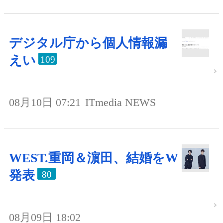
デジタル庁から個人情報漏
えい
109
08月10日 07:21
ITmedia NEWS
WEST.重岡＆濵田、結婚をW
発表
80
08月09日 18:02