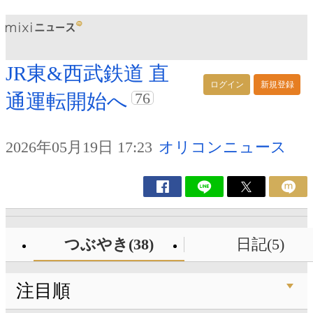
JR東&西武鉄道 直
ログイン
新規登録
76
通運転開始へ
2026年05月19日 17:23
オリコンニュース
つぶやき(38)
日記(5)
注目順