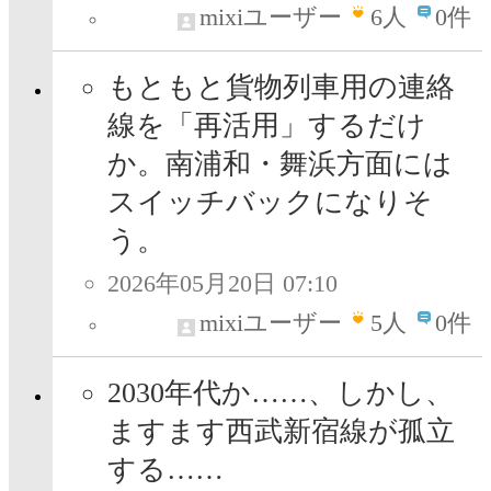
mixiユーザー
6
人
0件
もともと貨物列車用の連絡
線を「再活用」するだけ
か。南浦和・舞浜方面には
スイッチバックになりそ
う。
2026年05月20日 07:10
mixiユーザー
5
人
0件
2030年代か……、しかし、
ますます西武新宿線が孤立
する……