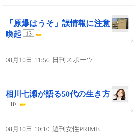
「原爆はうそ」誤情報に注意
喚起
13
08月10日 11:56
日刊スポーツ
相川七瀬が語る50代の生き方
10
08月10日 10:10
週刊女性PRIME