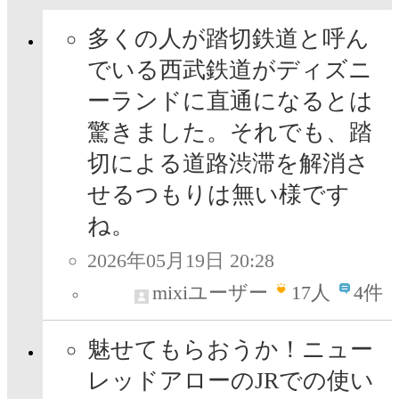
多くの人が踏切鉄道と呼ん
でいる西武鉄道がディズニ
ーランドに直通になるとは
驚きました。それでも、踏
切による道路渋滞を解消さ
せるつもりは無い様です
ね。
2026年05月19日 20:28
mixiユーザー
17
人
4件
魅せてもらおうか！ニュー
レッドアローのJRでの使い