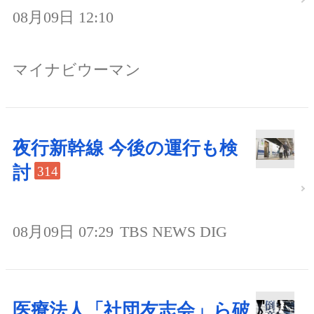
08月09日 12:10
マイナビウーマン
夜行新幹線 今後の運行も検
討
314
08月09日 07:29
TBS NEWS DIG
医療法人「社団友志会」ら破