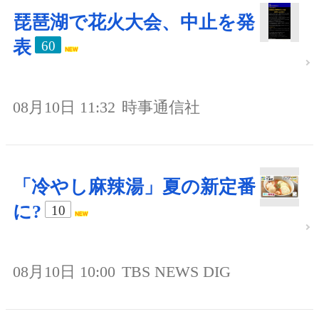
琵琶湖で花火大会、中止を発
表
60
08月10日 11:32
時事通信社
「冷やし麻辣湯」夏の新定番
に?
10
08月10日 10:00
TBS NEWS DIG