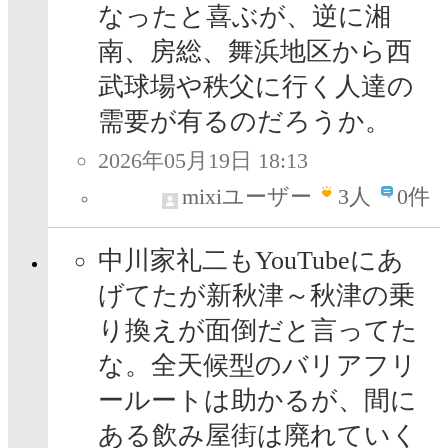
なったと喜ぶが、逆に湘
南、房総、舞浜地区から西
武球場や秩父に行く人達の
需要が有るのだろうか。
2026年05月19日 18:13
mixiユーザー
3
人
0件
中川家礼二もYouTubeにあ
げてたが新秋津～秋津の乗
り換えが面倒だと言ってた
な。全天候型のバリアフリ
ールートは助かるが、間に
ある飲み屋街は廃れていく