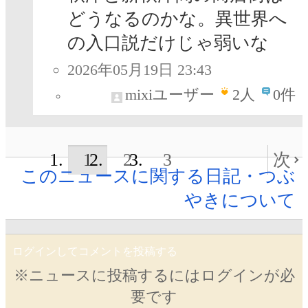
どうなるのかな。異世界へ
の入口説だけじゃ弱いな
2026年05月19日 23:43
mixiユーザー
2
人
0件
1
2
3
次
このニュースに関する日記・つぶ
やきについて
ログインしてコメントを投稿する
※ニュースに投稿するにはログインが必
要です