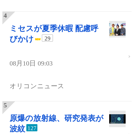
ミセスが夏季休暇 配慮呼
びかけ
29
08月10日 09:03
オリコンニュース
原爆の放射線、研究発表が
波紋
127