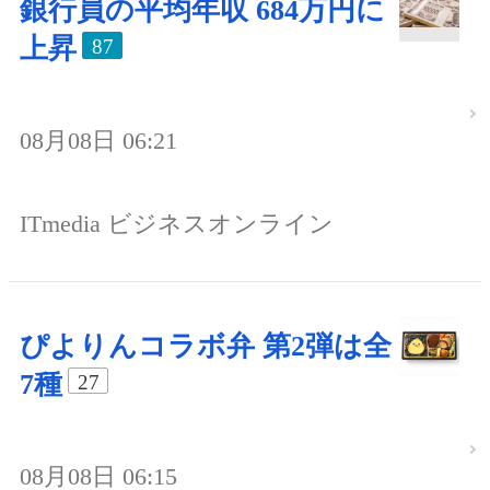
銀行員の平均年収 684万円に
上昇
87
08月08日 06:21
ITmedia ビジネスオンライン
ぴよりんコラボ弁 第2弾は全
7種
27
08月08日 06:15