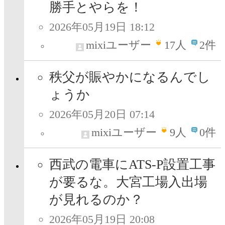
勝手とやらを！
2026年05月19日 18:12
mixiユーザー
17
人
2件
秩父が賑やかになるんでし
ょうか
2026年05月20日 07:14
mixiユーザー
9
人
0件
西武の電車にATS-P設置工事
が要るな。大宮工場入出場
が見れるのか？
2026年05月19日 20:08