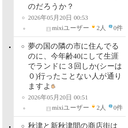
のだろうか？
2026年05月20日 00:53
mixiユーザー
2
人
0件
夢の国の隣の市に住んでる
のに、今年齢40にして生涯
でランドに３回しか(シーは
０)行ったことない人が通り
ますよ
2026年05月20日 00:51
mixiユーザー
2
人
0件
秋津と新秋津間の商店街は