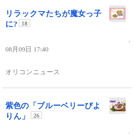
リラックマたちが魔女っ子
に?
18
08月09日 17:40
オリコンニュース
紫色の「ブルーベリーぴよ
りん」
26