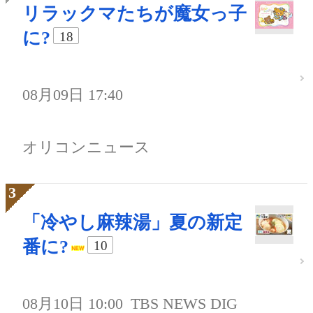
リラックマたちが魔女っ子
に?
18
08月09日 17:40
オリコンニュース
「冷やし麻辣湯」夏の新定
番に?
10
08月10日 10:00
TBS NEWS DIG