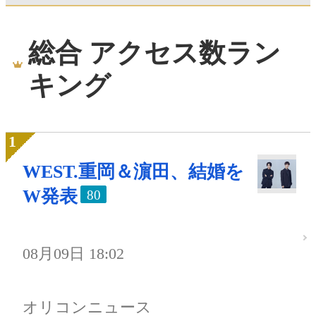
総合 アクセス数ラン
キング
WEST.重岡＆濵田、結婚を
W発表
80
08月09日 18:02
オリコンニュース