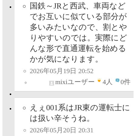
国鉄～JRと西武、車両など
でお互いに似ている部分が
多いみたいなので、割とや
りやすいのでは。実際にど
んな形で直通運転を始める
かが気になります。
2026年05月19日 20:52
mixiユーザー
4
人
0件
えぇ001系はJR東の運転士に
は扱い辛そうね。
2026年05月20日 20:31