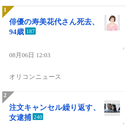
俳優の寿美花代さん死去、
94歳
187
08月06日 12:03
オリコンニュース
注文キャンセル繰り返す、
女逮捕
240