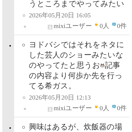
うところまでやってみたい
2026年05月20日 16:05
mixiユーザー
0
人
0件
ヨドバシではそれをネタに
した芸人のショーみたいな
のやってたと思うお
記事
の内容より何歩か先を行っ
てる希ガス。
2026年05月20日 12:13
mixiユーザー
0
人
0件
興味はあるが、炊飯器の場