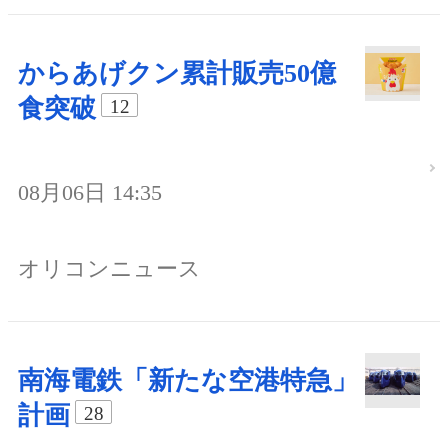
からあげクン累計販売50億
食突破
12
08月06日 14:35
オリコンニュース
南海電鉄「新たな空港特急」
計画
28