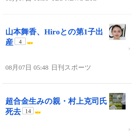
山本舞香、Hiroとの第1子出
産
4
08月07日 05:48
日刊スポーツ
超合金生みの親・村上克司氏
死去
14