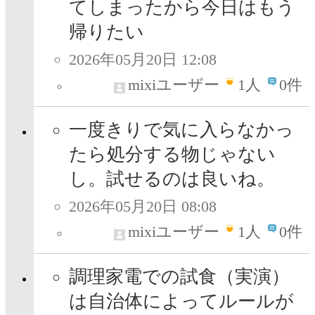
てしまったから今日はもう
帰りたい
2026年05月20日 12:08
mixiユーザー
1
人
0件
一度きりで気に入らなかっ
たら処分する物じゃない
し。試せるのは良いね。
2026年05月20日 08:08
mixiユーザー
1
人
0件
調理家電での試食（実演）
は自治体によってルールが