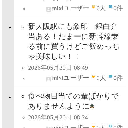
mixiユーザー
0
人
0件
新大阪駅にも象印 銀白弁
当ある！たまーに新幹線乗
る前に買うけどご飯めっち
ゃ美味しい！！
2026年05月20日 08:49
mixiユーザー
0
人
0件
食べ物目当ての輩ばかりで
ありませんように
2026年05月20日 08:24
mixiユーザー
0
人
0件