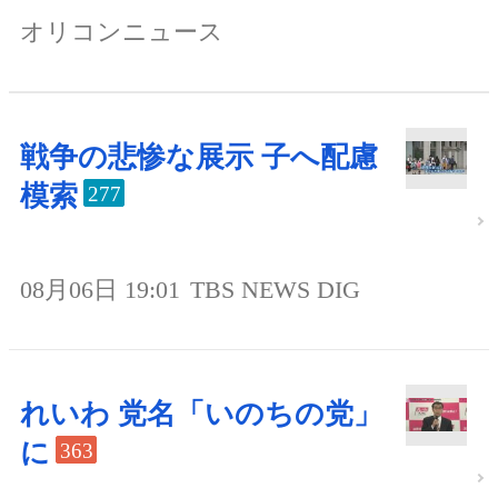
オリコンニュース
戦争の悲惨な展示 子へ配慮
模索
277
08月06日 19:01
TBS NEWS DIG
れいわ 党名「いのちの党」
に
363