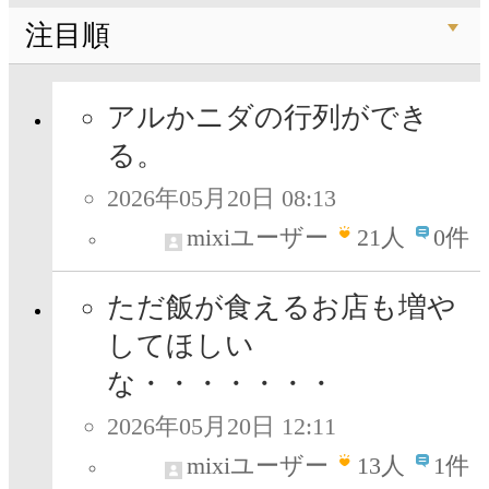
注目順
アルかニダの行列ができ
る。
2026年05月20日 08:13
mixiユーザー
21
人
0件
ただ飯が食えるお店も増や
してほしい
な・・・・・・・
2026年05月20日 12:11
mixiユーザー
13
人
1件