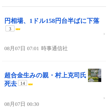
円相場、1ドル158円台半ばに下落
3
08月07日 07:01
時事通信社
超合金生みの親・村上克司氏
死去
14
08月07日 00:30