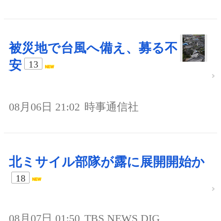
被災地で台風へ備え、募る不
安
13
08月06日 21:02
時事通信社
北ミサイル部隊が露に展開開始か
18
08月07日 01:50
TBS NEWS DIG