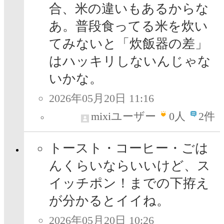
合、米の違いもあるからな
あ。普段食ってる米を炊い
てみないと「炊飯器の差」
はハッキリしないんじゃな
いかな。
2026年05月20日 11:16
mixiユーザー
0
人
2件
トースト・コーヒー・ごは
んくらいならいいけど、ス
イッチポン！までの下拵え
が分かるとイイね。
2026年05月20日 10:26