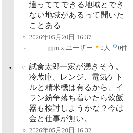
違っててできる地域とでき
ない地域があるって聞いた
ことある
2026年05月20日 16:37
mixiユーザー
0
人
0件
試食太郎一家が湧きそう。
冷蔵庫、レンジ、電気ケト
ルと精米機は有るから、イ
ラン紛争落ち着いたら炊飯
器も検討しようかな？今は
金と仕事が無い。
2026年05月20日 16:32