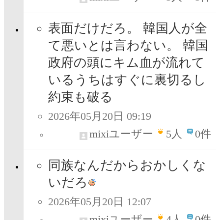
表面だけだろ。 韓国人が全
て悪いとは言わない。 韓国
政府の頭にキム血が流れて
いるうちはすぐに裏切るし
約束も破る
2026年05月20日 09:19
mixiユーザー
5
人
0件
同族なんだからおかしくな
いだろ
2026年05月20日 12:07
mixiユーザー
4
人
0件