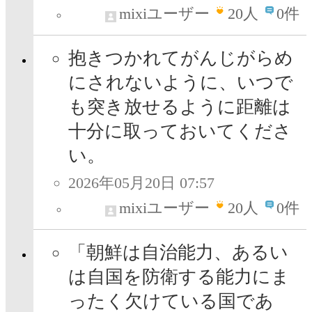
mixiユーザー
20
人
0件
抱きつかれてがんじがらめ
にされないように、いつで
も突き放せるように距離は
十分に取っておいてくださ
い。
2026年05月20日 07:57
mixiユーザー
20
人
0件
「朝鮮は自治能力、あるい
は自国を防衛する能力にま
ったく欠けている国であ