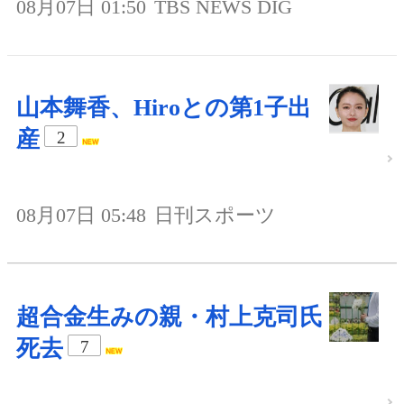
08月07日 01:50
TBS NEWS DIG
山本舞香、Hiroとの第1子出
産
2
08月07日 05:48
日刊スポーツ
超合金生みの親・村上克司氏
死去
7