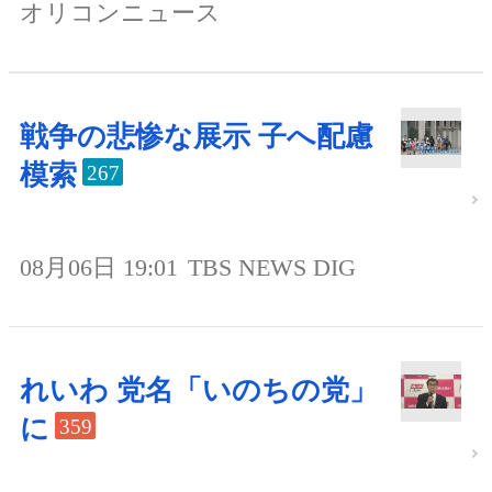
オリコンニュース
戦争の悲惨な展示 子へ配慮
模索
267
08月06日 19:01
TBS NEWS DIG
れいわ 党名「いのちの党」
に
359