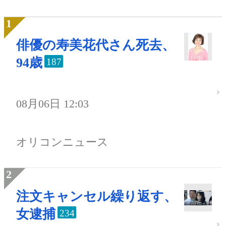
俳優の寿美花代さん死去、
94歳
187
08月06日 12:03
オリコンニュース
注文キャンセル繰り返す、
女逮捕
234