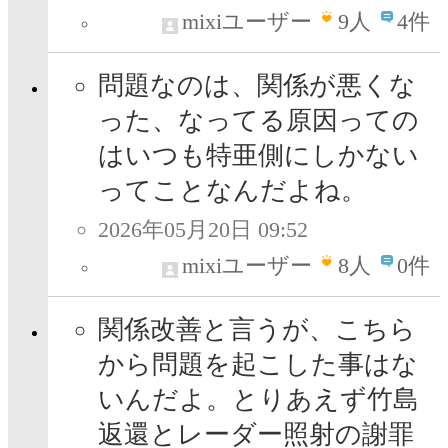
mixiユーザー
9
人
4件
問題なのは、関係が悪くな
った、なってる原因っての
はいつも特亜側にしかない
ってことなんだよね。
2026年05月20日 09:52
mixiユーザー
8
人
0件
関係改善と言うが、こちら
から問題を起こした事はな
いんだよ。とりあえず竹島
返還とレーダー照射の謝罪