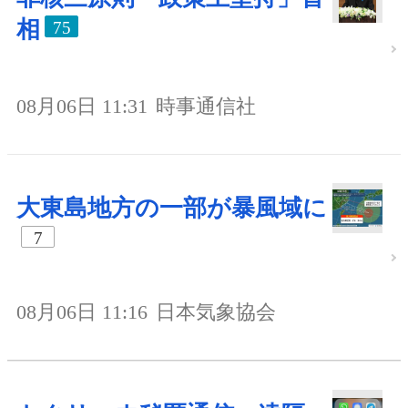
相
75
08月06日 11:31
時事通信社
大東島地方の一部が暴風域に
7
08月06日 11:16
日本気象協会