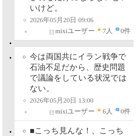
いけど。
2026年05月20日 09:06
mixiユーザー
7
人
0件
今は両国共にイラン戦争で
石油不足だから、歴史問題
で議論をしている状況では
ない。
2026年05月20日 13:00
mixiユーザー
6
人
0件
■こっち見んな！、こっち