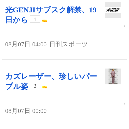
光GENJIサブスク解禁、19
日から
1
08月07日 04:00
日刊スポーツ
カズレーザー、珍しいパー
プル姿
2
08月07日 00:00