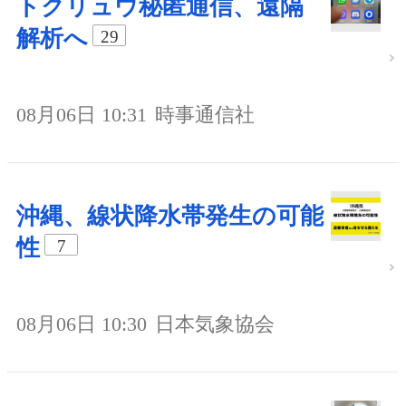
トクリュウ秘匿通信、遠隔
解析へ
29
08月06日 10:31
時事通信社
沖縄、線状降水帯発生の可能
性
7
08月06日 10:30
日本気象協会