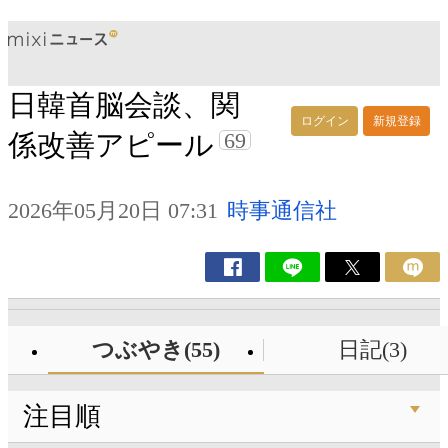
日韓首脳会談、関
ログイン
新規登録
69
係改善アピール
2026年05月20日 07:31
時事通信社
つぶやき(55)
日記(3)
注目順