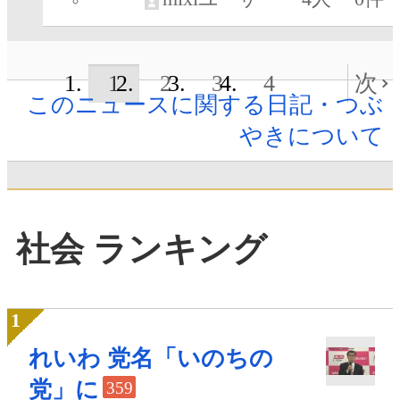
1
2
3
4
次
このニュースに関する日記・つぶ
やきについて
社会 ランキング
れいわ 党名「いのちの
党」に
359