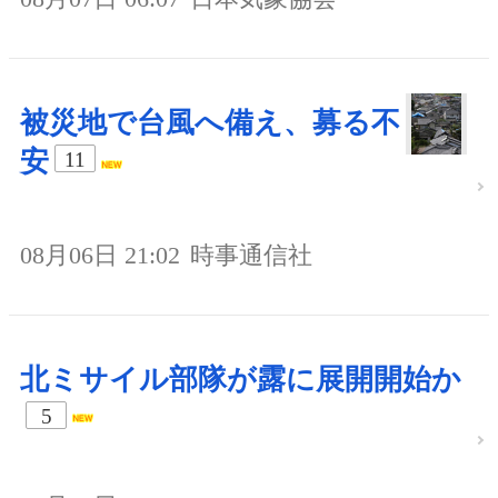
被災地で台風へ備え、募る不
安
11
08月06日 21:02
時事通信社
北ミサイル部隊が露に展開開始か
5