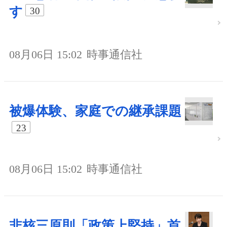
す
30
08月06日 15:02
時事通信社
被爆体験、家庭での継承課題
23
08月06日 15:02
時事通信社
非核三原則「政策上堅持」首