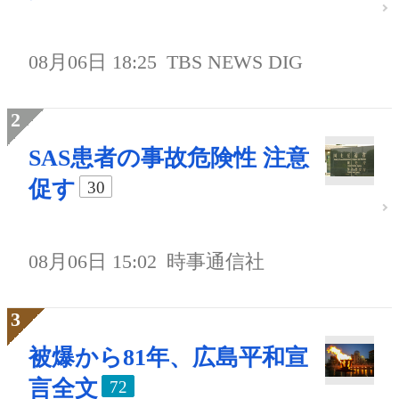
08月06日 18:25
TBS NEWS DIG
SAS患者の事故危険性 注意
促す
30
08月06日 15:02
時事通信社
被爆から81年、広島平和宣
言全文
72