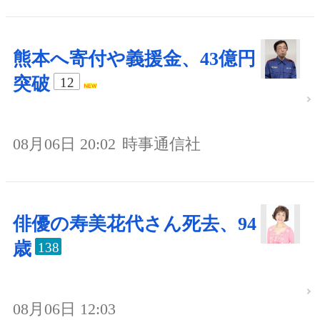
熊本へ寄付や義援金、43億円
突破
12
08月06日 20:02
時事通信社
俳優の寿美花代さん死去、94
歳
138
08月06日 12:03