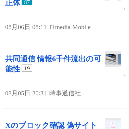
正体
87
08月06日 08:11
ITmedia Mobile
共同通信 情報6千件流出の可
能性
19
08月05日 20:31
時事通信社
Xのブロック確認 偽サイト