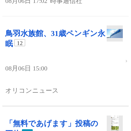
08月06日 17:02
時事通信社
鳥羽水族館、31歳ペンギン永
眠
12
08月06日 15:00
オリコンニュース
「無料であげます」投稿の