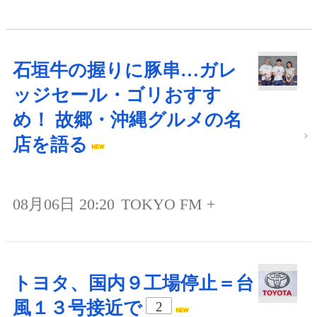
石垣牛の握りに豚串…ガレ
ッジセール・ゴリおすす
め！ 故郷・沖縄グルメの名
店を語る
08月06日 20:20
TOKYO FM +
トヨタ、国内９工場停止＝台
風１３号接近で
2