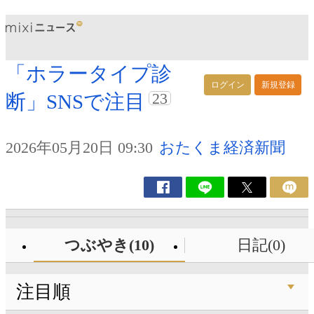
「ホラータイプ診
ログイン
新規登録
23
断」SNSで注目
2026年05月20日 09:30
おたくま経済新聞
つぶやき(10)
日記(0)
注目順