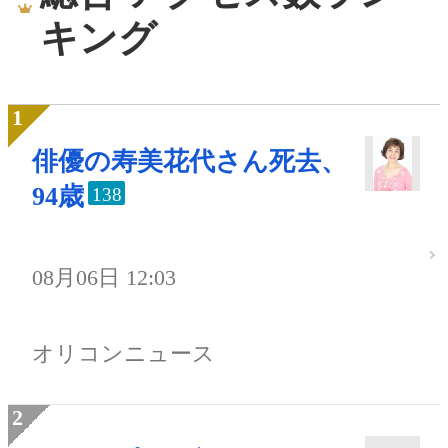
キング
俳優の寿美花代さん死去、
94歳
138
08月06日 12:03
オリコンニュース