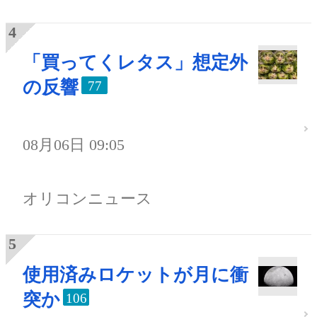
「買ってくレタス」想定外
の反響
77
08月06日 09:05
オリコンニュース
使用済みロケットが月に衝
突か
106