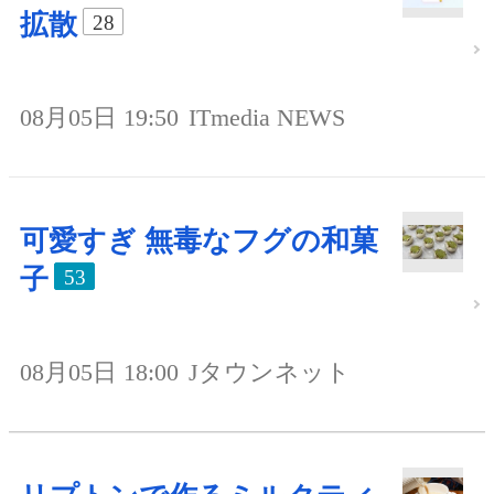
拡散
28
08月05日 19:50
ITmedia NEWS
可愛すぎ 無毒なフグの和菓
子
53
08月05日 18:00
Jタウンネット