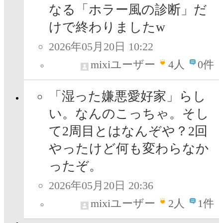
なる「ホラー風の診断」だ
けで終わりましたw
2026年05月20日 10:22
mixiユーザー
4
人
0件
「湿った嫌悪愛好家」らし
い。なんのこっちゃ。そし
て2周目とはなんぞや？2回
やったけど何も変わらなか
ったぞ。
2026年05月20日 20:36
mixiユーザー
2
人
1件