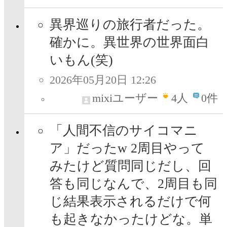
異界巡りの旅行者だった。
確かに。異世界の世界面白
いもん(笑)
2026年05月20日 12:26
mixiユーザー
4
人
0件
「人間不信のサイコマニ
ア」だったw 2周目やって
みたけど質問同じだし、回
答も同じなんで、2周目も同
じ結果表示されるだけで何
も起きなかったけどな。単