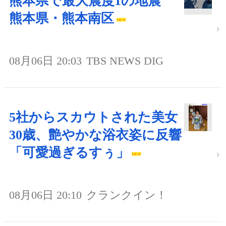
熊本県で最大震度1の地震
熊本県・熊本南区
08月06日 20:03
TBS NEWS DIG
5社からスカウトされた美女
30歳、艶やかな浴衣姿に反響
「可愛過ぎるすぅ」
08月06日 20:10
クランクイン！