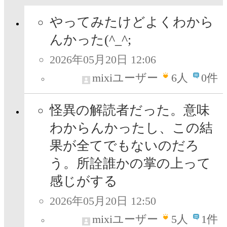
やってみたけどよくわから
んかった(^_^;
2026年05月20日 12:06
mixiユーザー
6
人
0件
怪異の解読者だった。意味
わからんかったし、この結
果が全てでもないのだろ
う。所詮誰かの掌の上って
感じがする
2026年05月20日 12:50
mixiユーザー
5
人
1件