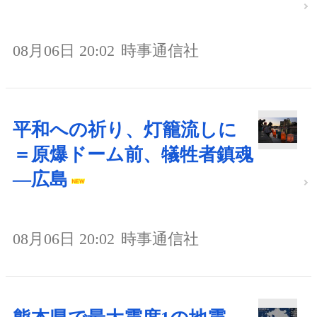
08月06日 20:02
時事通信社
平和への祈り、灯籠流しに
＝原爆ドーム前、犠牲者鎮魂
―広島
08月06日 20:02
時事通信社