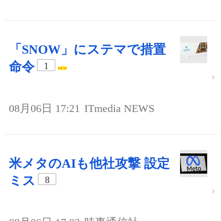
「SNOW」にステマで措置
命令
1
08月06日 17:21
ITmedia NEWS
米メタのAIも他社攻撃 設定
ミス
8