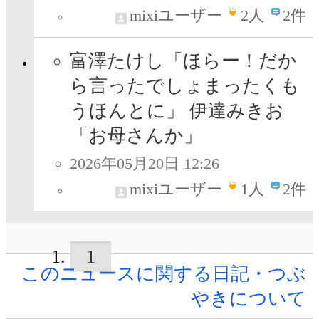
mixiユーザー
2
人
2件
富澤たけし「ほらー！だか
ら言ったでしょまったくも
うほんとに」 伊達みきお
「お母さんか」
2026年05月20日 12:26
mixiユーザー
1
人
2件
1
このニュースに関する日記・つぶ
やきについて