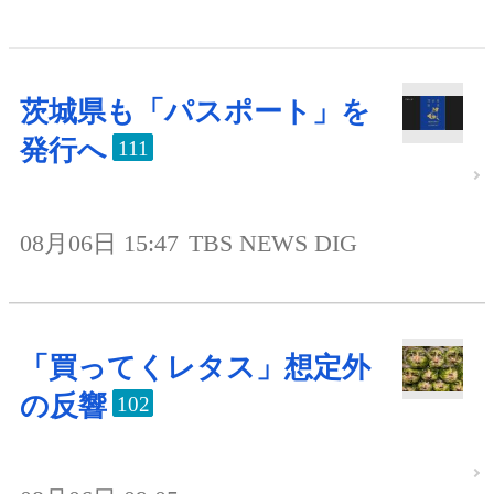
茨城県も「パスポート」を
発行へ
111
08月06日 15:47
TBS NEWS DIG
「買ってくレタス」想定外
の反響
102