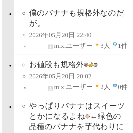
僕のバナナも規格外なのだ
が。
2026年05月20日 22:40
mixiユーザー
3
人
1件
お値段も規格外
2026年05月20日 20:02
mixiユーザー
2
人
0件
やっぱりバナナはスイーツ
とかになるよね
←緑色の
品種のバナナを芋代わりに