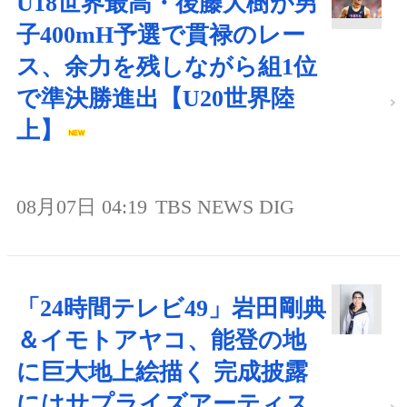
U18世界最高・後藤大樹が男
子400mH予選で貫禄のレー
ス、余力を残しながら組1位
で準決勝進出【U20世界陸
上】
08月07日 04:19
TBS NEWS DIG
「24時間テレビ49」岩田剛典
＆イモトアヤコ、能登の地
に巨大地上絵描く 完成披露
にはサプライズアーティス