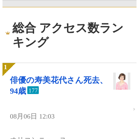
総合 アクセス数ラン
キング
俳優の寿美花代さん死去、
94歳
177
08月06日 12:03