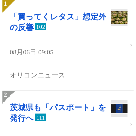
「買ってくレタス」想定外
の反響
102
08月06日 09:05
オリコンニュース
茨城県も「パスポート」を
発行へ
111