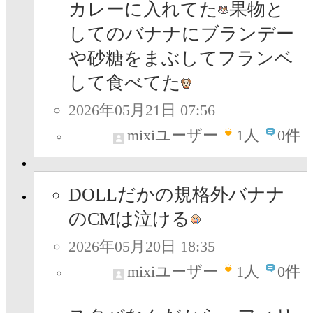
カレーに入れてた
果物と
してのバナナにブランデー
や砂糖をまぶしてフランベ
して食べてた
2026年05月21日 07:56
mixiユーザー
1
人
0件
DOLLだかの規格外バナナ
のCMは泣ける
2026年05月20日 18:35
mixiユーザー
1
人
0件