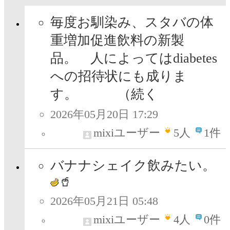
毎度お馴染み、スタバの体
重増加促進飲料の新製
品。 人によってはdiabetes
への招待状にも成りま
す。 （続く
2026年05月20日 17:29
mixiユーザー
5
人
1件
バナナシェイク飲みたい。
🥤
2026年05月21日 05:48
mixiユーザー
4
人
0件