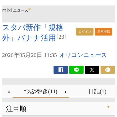
スタバ新作「規格
ログイン
新規登録
23
外」バナナ活用
2026年05月20日 11:35
オリコンニュース
つぶやき(11)
日記(1)
注目順