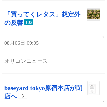
「買ってくレタス」想定外
の反響
102
08月06日 09:05
オリコンニュース
baseyard tokyo原宿本店が閉
店へ
3