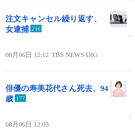
注文キャンセル繰り返す、
女逮捕
216
08月06日 12:12
TBS NEWS DIG
俳優の寿美花代さん死去、94
歳
177
08月06日 12:03