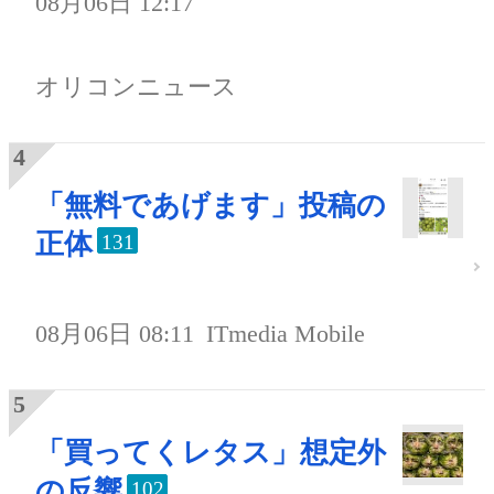
08月06日 12:17
オリコンニュース
「無料であげます」投稿の
正体
131
08月06日 08:11
ITmedia Mobile
「買ってくレタス」想定外
の反響
102