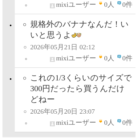
mixiユーザー
0
人
0件
規格外のバナナなんだ！い
いと思うよ
2026年05月21日 02:12
mixiユーザー
0
人
0件
これの1/3くらいのサイズで
300円だったら買うんだけ
どねー
2026年05月20日 23:07
mixiユーザー
0
人
0件