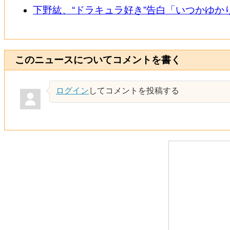
下野紘、“ドラキュラ好き”告白「いつかゆか
このニュースについてコメントを書く
ログイン
してコメントを投稿する