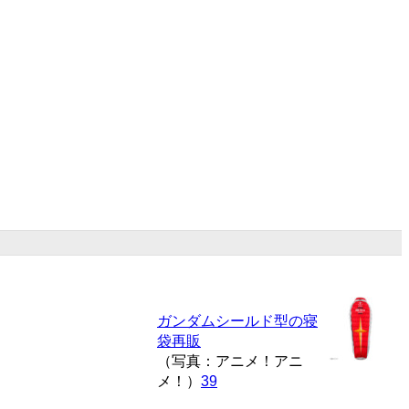
ガンダムシールド型の寝
袋再販
（写真：アニメ！アニ
メ！）
39