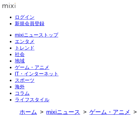
ログイン
新規会員登録
mixiニューストップ
エンタメ
トレンド
社会
地域
ゲーム・アニメ
IT・インターネット
スポーツ
海外
コラム
ライフスタイル
ホーム
mixiニュース
ゲーム・アニメ