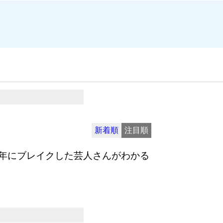
新着順
注目順
年にブレイクした芸人さんがわかる