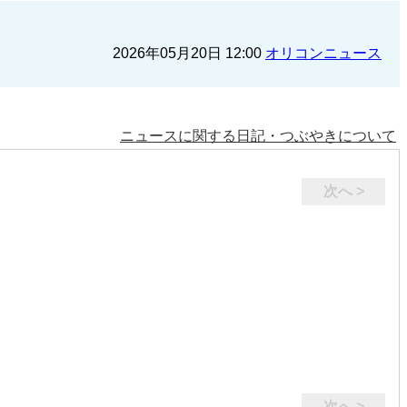
2026年05月20日 12:00
オリコンニュース
ニュースに関する日記・つぶやきについて
次へ >
次へ >