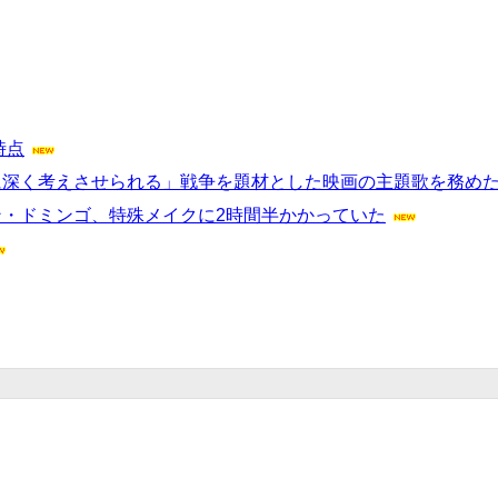
時点
常に深く考えさせられる」戦争を題材とした映画の主題歌を務め
マン・ドミンゴ、特殊メイクに2時間半かかっていた