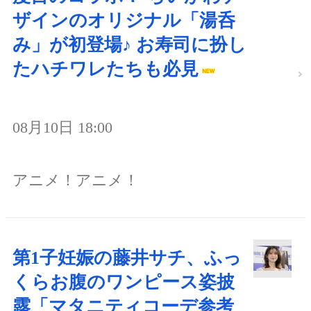
ザインのオリジナル「湯呑
み」が初登場♪ お寿司に扮し
たハチワレたちも必見
08月10日 18:00
アニメ！アニメ！
第1子妊娠の藤井サチ、ふっ
くらお腹のワンピース姿披
露「マタニティコーデ参考