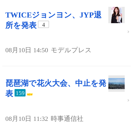
TWICEジョンヨン、JYP退
所を発表
4
08月10日 14:50
モデルプレス
琵琶湖で花火大会、中止を発
表
159
08月10日 11:32
時事通信社