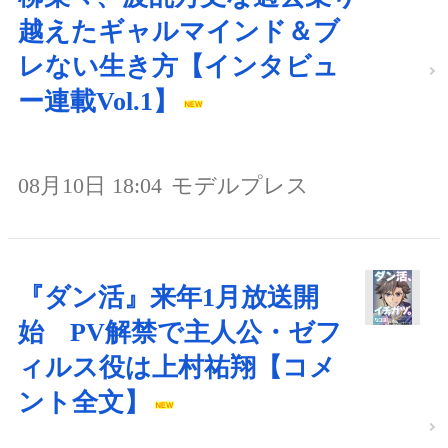
越えたギャルマインド＆ブ
レない生き方【インタビュ
ー連載Vol.1】
08月10日 18:04
モデルプレス
『ダン活』来年1月放送開
始 PV解禁で主人公・ゼフ
ィルス役は上村祐翔【コメ
ント全文】