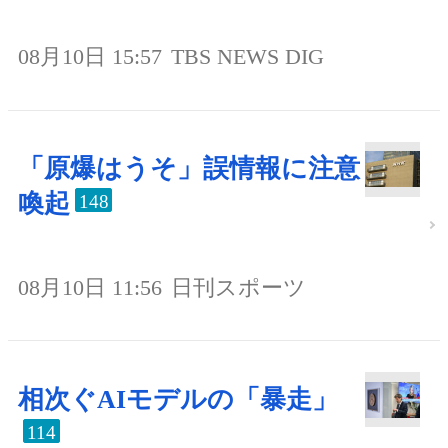
08月10日 15:57
TBS NEWS DIG
「原爆はうそ」誤情報に注意
喚起
148
08月10日 11:56
日刊スポーツ
相次ぐAIモデルの「暴走」
114