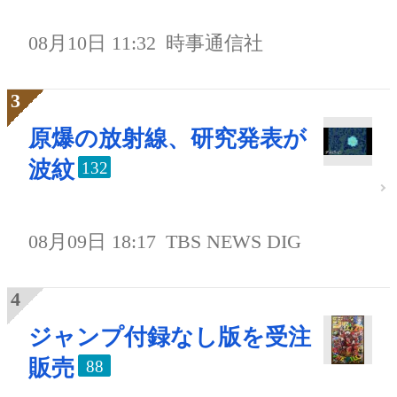
08月10日 11:32
時事通信社
原爆の放射線、研究発表が
波紋
132
08月09日 18:17
TBS NEWS DIG
ジャンプ付録なし版を受注
販売
88