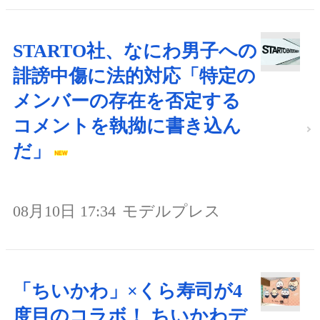
STARTO社、なにわ男子への
誹謗中傷に法的対応「特定の
メンバーの存在を否定する
コメントを執拗に書き込ん
だ」
08月10日 17:34
モデルプレス
「ちいかわ」×くら寿司が4
度目のコラボ！ ちいかわデ