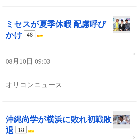
ミセスが夏季休暇 配慮呼び
かけ
48
08月10日 09:03
オリコンニュース
沖縄尚学が横浜に敗れ初戦敗
退
18