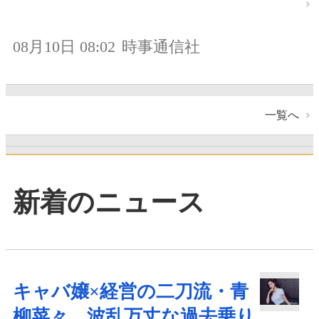
08月10日 08:02
時事通信社
一覧へ
新着のニュース
キャバ嬢×経営の二刀流・青
柳菜々、波乱万丈な過去乗り