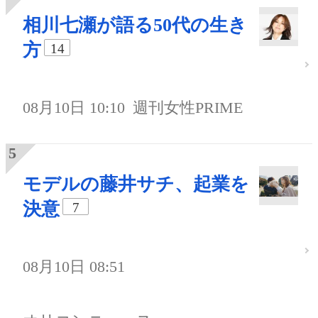
相川七瀬が語る50代の生き
方
14
08月10日 10:10
週刊女性PRIME
モデルの藤井サチ、起業を
決意
7
08月10日 08:51