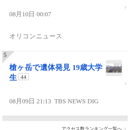
08月10日 00:07
オリコンニュース
槍ヶ岳で遺体発見 19歳大学
生
44
08月09日 21:13
TBS NEWS DIG
アクセス数ランキング一覧へ