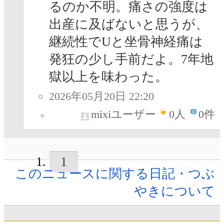
るのか不明。痛さの強度は
出産に及ばないと思うが、
継続性でUと坐骨神経痛は
発狂の少し手前だよ。7年地
獄以上を味わった。
2026年05月20日 22:20
mixiユーザー
0
人
0件
1
このニュースに関する日記・つぶ
やきについて