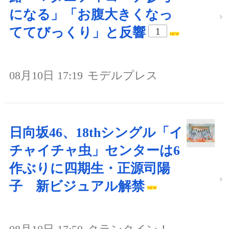
になる」「お腹大きくなっ
ててびっくり」と反響
1
08月10日 17:19
モデルプレス
日向坂46、18thシングル「イ
チャイチャ虫」センターは6
作ぶりに四期生・正源司陽
子 新ビジュアル解禁