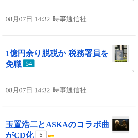
08月07日 14:32
時事通信社
1億円余り脱税か 税務署員を
免職
54
08月07日 14:32
時事通信社
玉置浩二とASKAのコラボ曲
がCD化
6