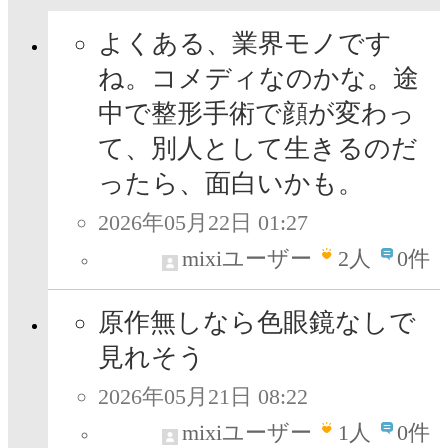
よくある、業界モノです
ね。コメディなのかな。途
中で整形手術で顔が変わっ
て、別人として生きるのだ
ったら、面白いかも。
2026年05月22日 01:27
mixiユーザー
2
人
0件
原作無しなら色眼鏡なしで
見れそう
2026年05月21日 08:22
mixiユーザー
1
人
0件