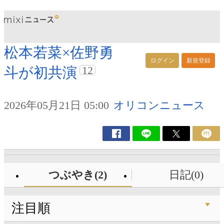
松本若菜×佐野勇
ログイン
新規登録
12
斗が初共演
2026年05月21日 05:00
オリコンニュース
つぶやき(2)
日記(0)
注目順