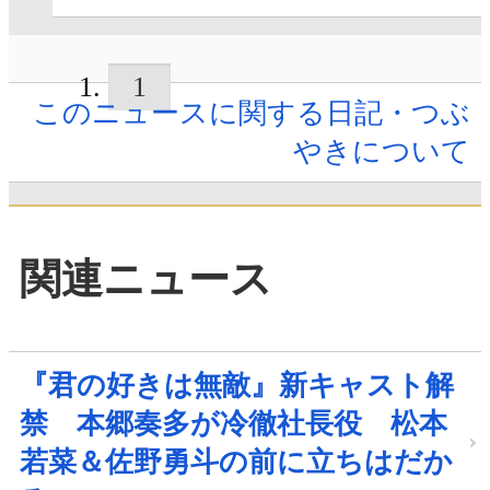
1
このニュースに関する日記・つぶ
やきについて
関連ニュース
『君の好きは無敵』新キャスト解
禁 本郷奏多が冷徹社長役 松本
若菜＆佐野勇斗の前に立ちはだか