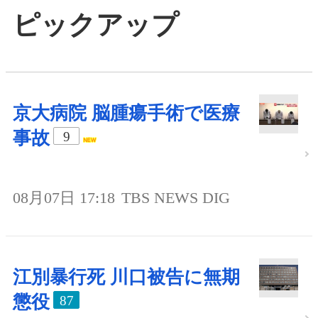
ピックアップ
京大病院 脳腫瘍手術で医療
事故
9
08月07日 17:18
TBS NEWS DIG
江別暴行死 川口被告に無期
懲役
87