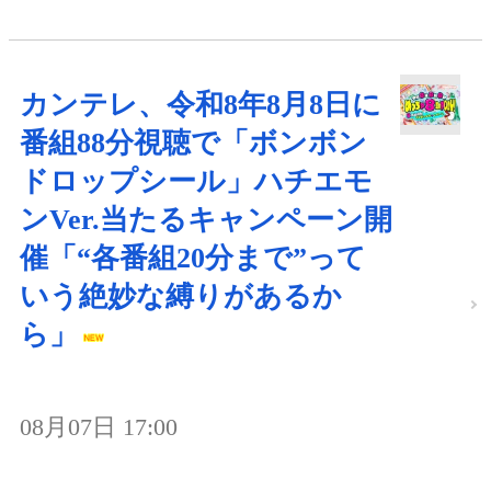
カンテレ、令和8年8月8日に
番組88分視聴で「ボンボン
ドロップシール」ハチエモ
ンVer.当たるキャンペーン開
催「“各番組20分まで”って
いう絶妙な縛りがあるか
ら」
08月07日 17:00