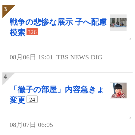
戦争の悲惨な展示 子へ配慮
模索
326
08月06日 19:01
TBS NEWS DIG
「徹子の部屋」内容急きょ
変更
24
08月07日 06:05