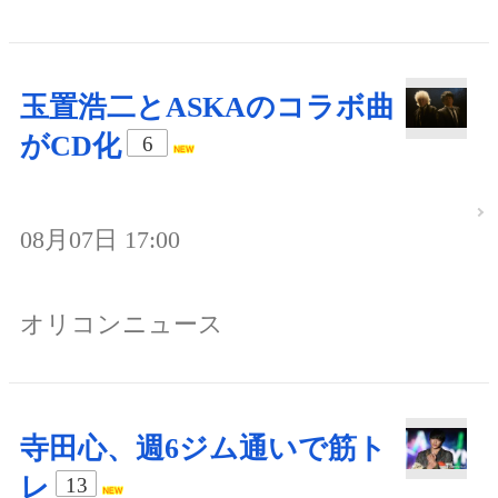
玉置浩二とASKAのコラボ曲
がCD化
6
08月07日 17:00
オリコンニュース
寺田心、週6ジム通いで筋ト
レ
13