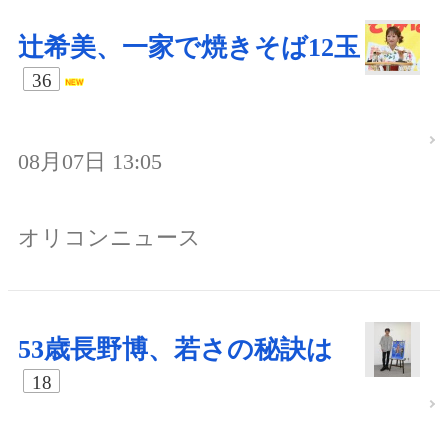
辻希美、一家で焼きそば12玉
36
08月07日 13:05
オリコンニュース
53歳長野博、若さの秘訣は
18