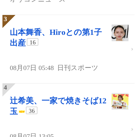
山本舞香、Hiroとの第1子
出産
16
08月07日 05:48
日刊スポーツ
辻希美、一家で焼きそば12
玉
36
08月07日 13:05