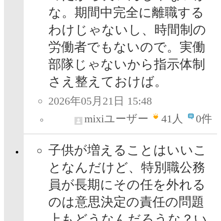
な。期間中完全に離職する
わけじゃないし、時間制の
労働者でもないので。実働
部隊じゃないから指示体制
さえ整えておけば。
2026年05月21日 15:48
mixiユーザー
41
人
0件
子供が増えることはいいこ
となんだけど、特別職公務
員が長期にその任を外れる
のは意思決定の責任の問題
上もどうなんだろうな？い