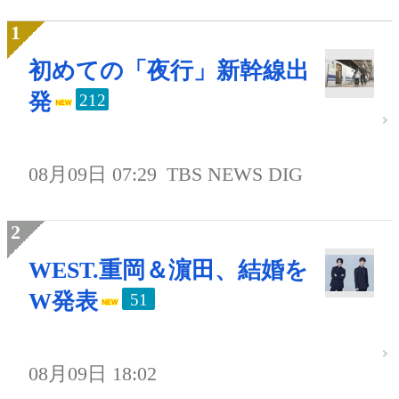
初めての「夜行」新幹線出
発
212
08月09日 07:29
TBS NEWS DIG
WEST.重岡＆濵田、結婚を
W発表
51
08月09日 18:02