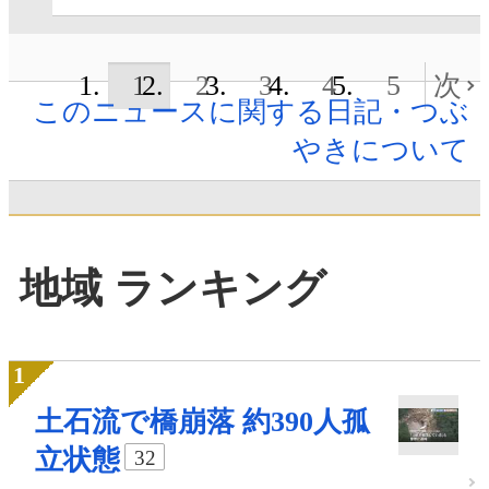
1
2
3
4
5
次
このニュースに関する日記・つぶ
やきについて
地域 ランキング
土石流で橋崩落 約390人孤
立状態
32