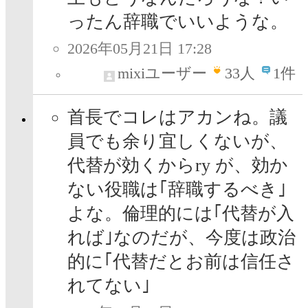
ったん辞職でいいような。
2026年05月21日 17:28
mixiユーザー
33
人
1件
首長でコレはアカンね。議
員でも余り宜しくないが、
代替が効くからry が、効か
ない役職は｢辞職するべき｣
よな。倫理的には｢代替が入
れば｣なのだが、今度は政治
的に｢代替だとお前は信任さ
れてない｣