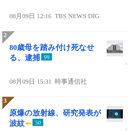
08月09日 12:16
TBS NEWS DIG
80歳母を踏み付け死なせ
る、逮捕
99
08月09日 15:31
時事通信社
原爆の放射線、研究発表が
波紋
50