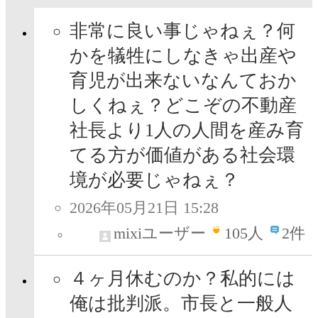
非常に良い事じゃねぇ？何
かを犠牲にしなきゃ出産や
育児が出来ないなんておか
しくねぇ？どこぞの不動産
社長より1人の人間を産み育
てる方が価値がある社会環
境が必要じゃねぇ？
2026年05月21日 15:28
mixiユーザー
105
人
2件
４ヶ月休むのか？私的には
俺は批判派。市長と一般人