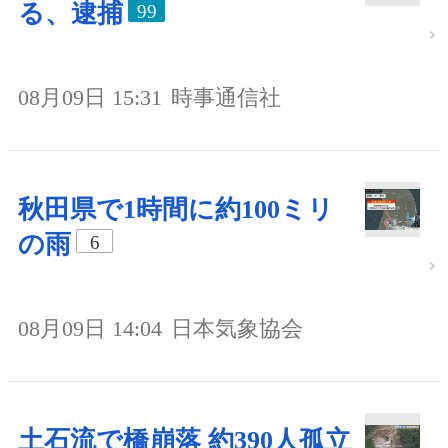
る、逮捕
99
08月09日 15:31
時事通信社
秋田県で1時間に約100ミリ
の雨
6
08月09日 14:04
日本気象協会
土石流で橋崩落 約390人孤立