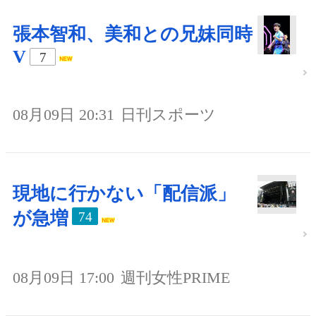
張本智和、美和との兄妹同時
V
7
08月09日 20:31
日刊スポーツ
現地に行かない「配信派」
が急増
74
08月09日 17:00
週刊女性PRIME