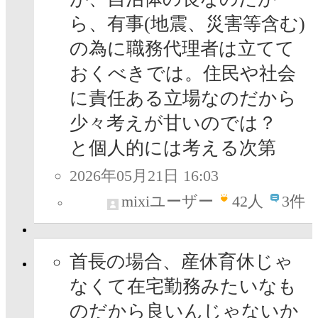
ら、有事(地震、災害等含む)
の為に職務代理者は立てて
おくべきでは。住民や社会
に責任ある立場なのだから
少々考えが甘いのでは？
と個人的には考える次第
2026年05月21日 16:03
mixiユーザー
42
人
3件
首長の場合、産休育休じゃ
なくて在宅勤務みたいなも
のだから良いんじゃないか