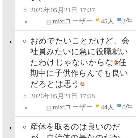
2026年05月21日 17:37
mixiユーザー
45
人
3件
おめでたいことだけど、会
社員みたいに急に役職就い
たわけじゃないからな
任
期中に子供作らんでも良い
だろとは思う
2026年05月21日 17:58
mixiユーザー
44
人
0件
産休を取るのは良いのだ
が、自治体の長なのだか