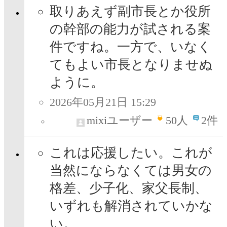
取りあえず副市長とか役所
の幹部の能力が試される案
件ですね。一方で、いなく
てもよい市長となりませぬ
ように。
2026年05月21日 15:29
mixiユーザー
50
人
2件
これは応援したい。これが
当然にならなくては男女の
格差、少子化、家父長制、
いずれも解消されていかな
い。