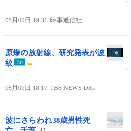
08月09日 19:31
時事通信社
原爆の放射線、研究発表が波
紋
50
08月09日 18:17
TBS NEWS DIG
波にさらわれ38歳男性死
亡、千葉
42