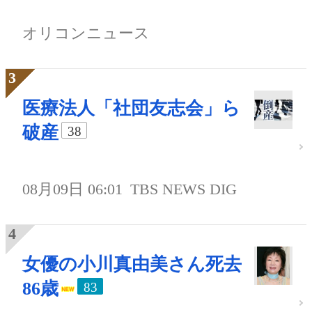
オリコンニュース
医療法人「社団友志会」ら
破産
38
08月09日 06:01
TBS NEWS DIG
女優の小川真由美さん死去
86歳
83