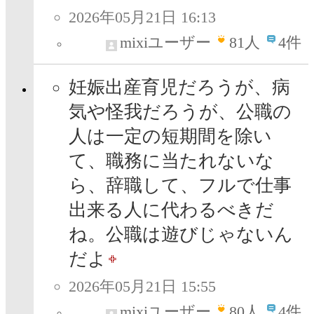
2026年05月21日 16:13
mixiユーザー
81
人
4件
妊娠出産育児だろうが、病
気や怪我だろうが、公職の
人は一定の短期間を除い
て、職務に当たれないな
ら、辞職して、フルで仕事
出来る人に代わるべきだ
ね。公職は遊びじゃないん
だよ
2026年05月21日 15:55
mixiユーザー
80
人
4件