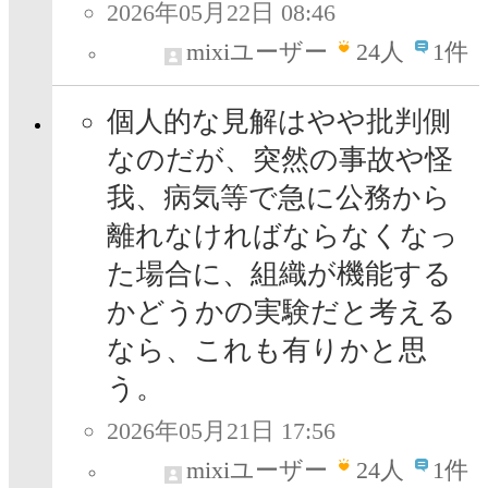
2026年05月22日 08:46
mixiユーザー
24
人
1件
個人的な見解はやや批判側
なのだが、突然の事故や怪
我、病気等で急に公務から
離れなければならなくなっ
た場合に、組織が機能する
かどうかの実験だと考える
なら、これも有りかと思
う。
2026年05月21日 17:56
mixiユーザー
24
人
1件