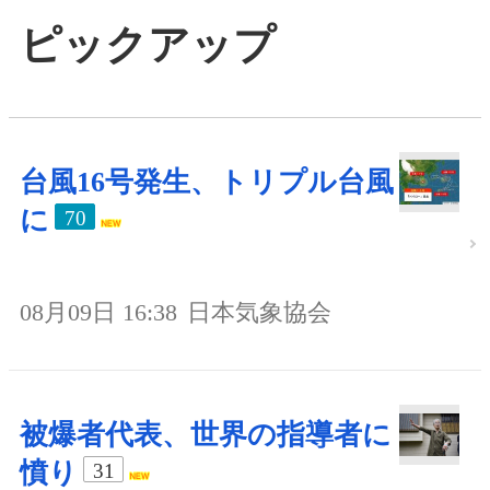
ピックアップ
台風16号発生、トリプル台風
に
70
08月09日 16:38
日本気象協会
被爆者代表、世界の指導者に
憤り
31