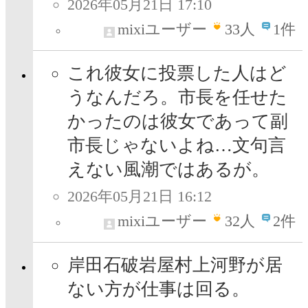
2026年05月21日 17:10
mixiユーザー
33
人
1件
これ彼女に投票した人はど
うなんだろ。市長を任せた
かったのは彼女であって副
市長じゃないよね…文句言
えない風潮ではあるが。
2026年05月21日 16:12
mixiユーザー
32
人
2件
岸田石破岩屋村上河野が居
ない方が仕事は回る。