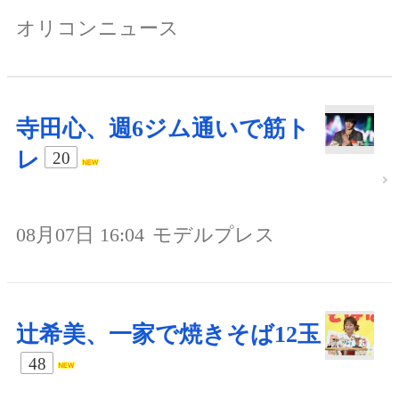
オリコンニュース
寺田心、週6ジム通いで筋ト
レ
20
08月07日 16:04
モデルプレス
辻希美、一家で焼きそば12玉
48