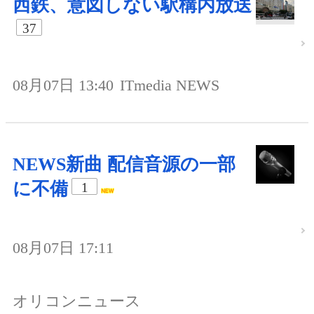
西鉄、意図しない駅構内放送
37
08月07日 13:40
ITmedia NEWS
NEWS新曲 配信音源の一部
に不備
1
08月07日 17:11
オリコンニュース