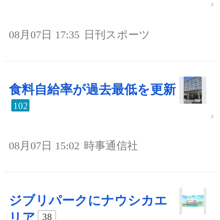
08月07日 17:35
日刊スポーツ
食料自給率が過去最低を更新
102
08月07日 15:02
時事通信社
ジブリパークにナウシカエ
リア
38