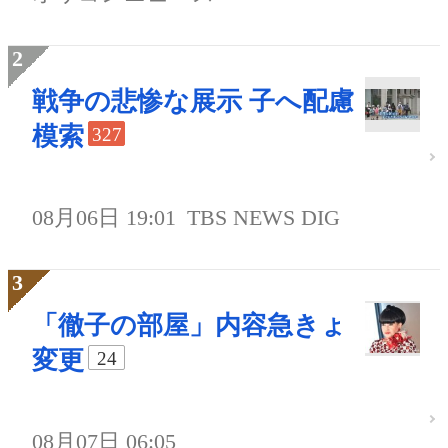
戦争の悲惨な展示 子へ配慮
模索
327
08月06日 19:01
TBS NEWS DIG
「徹子の部屋」内容急きょ
変更
24
08月07日 06:05