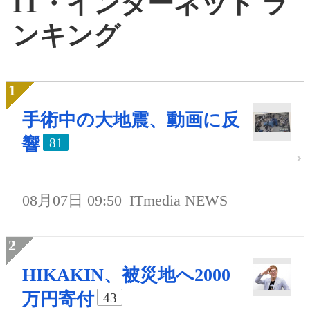
IT・インターネット ラ
ンキング
手術中の大地震、動画に反
響
81
08月07日 09:50
ITmedia NEWS
HIKAKIN、被災地へ2000
万円寄付
43