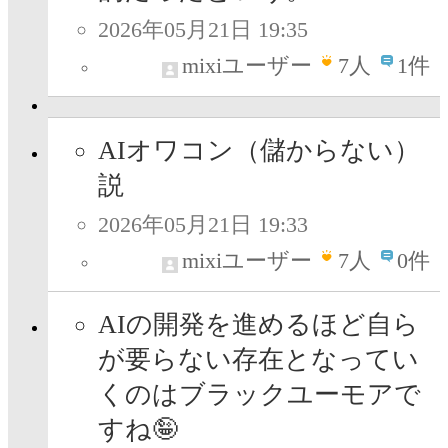
2026年05月21日 19:35
mixiユーザー
7
人
1件
AIオワコン（儲からない）
説
2026年05月21日 19:33
mixiユーザー
7
人
0件
AIの開発を進めるほど自ら
が要らない存在となってい
くのはブラックユーモアで
すね🤪