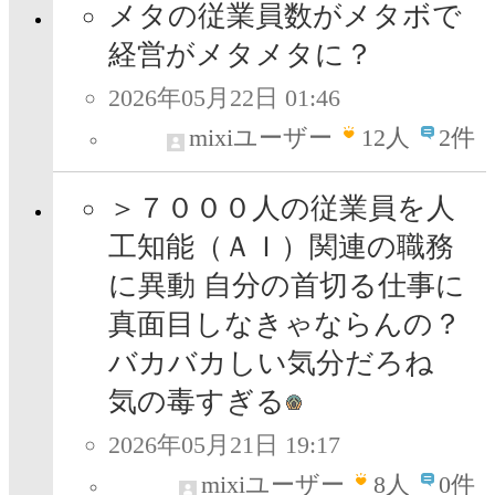
メタの従業員数がメタボで
経営がメタメタに？
2026年05月22日 01:46
mixiユーザー
12
人
2件
＞７０００人の従業員を人
工知能（ＡＩ）関連の職務
に異動 自分の首切る仕事に
真面目しなきゃならんの？
バカバカしい気分だろね
気の毒すぎる
2026年05月21日 19:17
mixiユーザー
8
人
0件