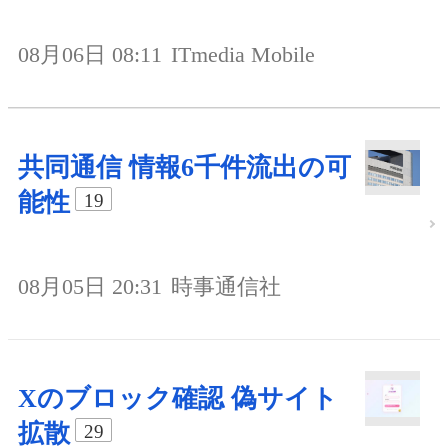
08月06日 08:11
ITmedia Mobile
共同通信 情報6千件流出の可
能性
19
08月05日 20:31
時事通信社
Xのブロック確認 偽サイト
拡散
29