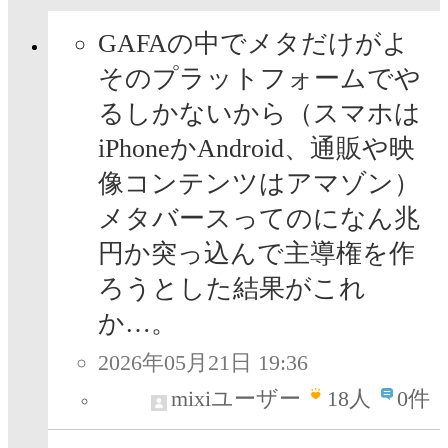
GAFAの中でメタだけがよ
そのプラットフォームでや
るしかないから（スマホは
iPhoneかAndroid、通販や映
像コンテンツはアマゾン）
メタバースってのになん兆
円か突っ込んで主導権を作
ろうとした結果がこれ
か…。
2026年05月21日 19:36
mixiユーザー
18
人
0件