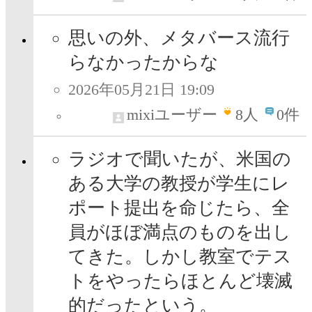
思いの外、メタバース流行
らなかったからな
2026年05月21日 19:09
mixiユーザー
8
人
0件
ラジオで聞いたが、米国の
ある大学の教授が学生にレ
ポート提出を命じたら、全
員がほぼ満点のものを出し
てきた。しかし教室でテス
トをやったらほとんど壊滅
的だったという。