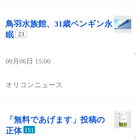
鳥羽水族館、31歳ペンギン永
眠
23
08月06日 15:00
オリコンニュース
「無料であげます」投稿の
正体
151