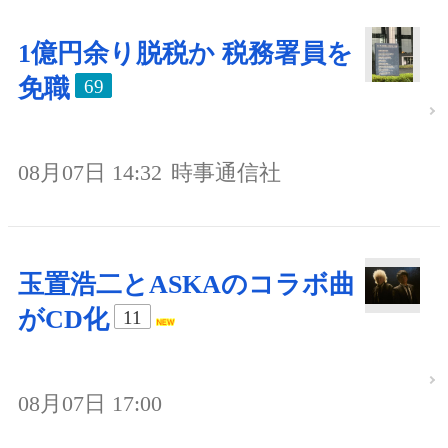
1億円余り脱税か 税務署員を
免職
69
08月07日 14:32
時事通信社
玉置浩二とASKAのコラボ曲
がCD化
11
08月07日 17:00