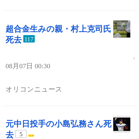
超合金生みの親・村上克司氏
死去
117
08月07日 00:30
オリコンニュース
元中日投手の小島弘務さん死
去
5