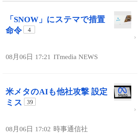
「SNOW」にステマで措置
命令
4
08月06日 17:21
ITmedia NEWS
米メタのAIも他社攻撃 設定
ミス
39
08月06日 17:02
時事通信社