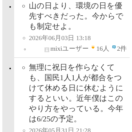
山の日より、環境の日を優
先すべきだった。今からで
も制定せよ。
2026年06月03日 13:18
mixiユーザー
16
人
2件
無理に祝日を作らなくて
も、国民1人1人が都合をつ
けて休める日に休むように
するといい。近年僕はこの
やり方をやっている。今年
は6/25の予定。
2026年05月31日 21:28