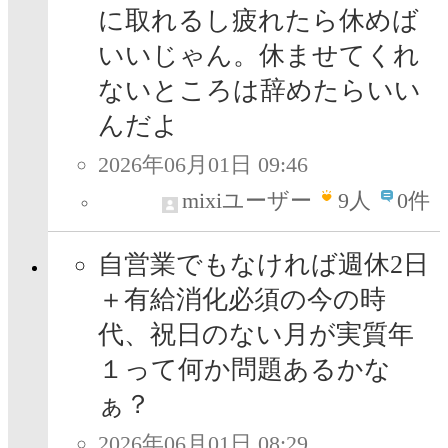
に取れるし疲れたら休めば
いいじゃん。休ませてくれ
ないところは辞めたらいい
んだよ
2026年06月01日 09:46
mixiユーザー
9
人
0件
自営業でもなければ週休2日
＋有給消化必須の今の時
代、祝日のない月が実質年
１って何か問題あるかな
ぁ？
2026年06月01日 08:29