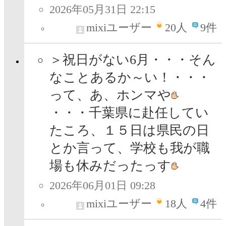
2026年05月31日 22:15
mixiユーザー
20
人
9件
＞祝日がない6月・・・そん
なことあるか～い！・・・
って、あ、ホンマや
・・・千葉県に赴任してい
たころ、１５日は県民の日
とか言って、学校も我が職
場も休みだったっす
2026年06月01日 09:28
mixiユーザー
18
人
4件