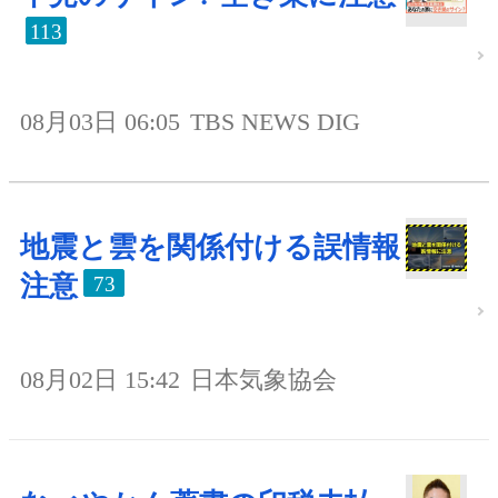
113
08月03日 06:05
TBS NEWS DIG
地震と雲を関係付ける誤情報
注意
73
08月02日 15:42
日本気象協会