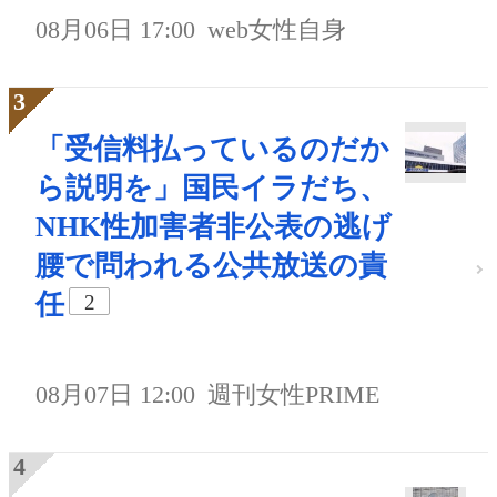
08月06日 17:00
web女性自身
「受信料払っているのだか
ら説明を」国民イラだち、
NHK性加害者非公表の逃げ
腰で問われる公共放送の責
任
2
08月07日 12:00
週刊女性PRIME