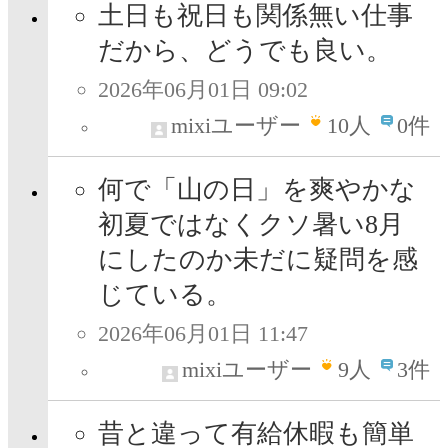
土日も祝日も関係無い仕事
だから、どうでも良い。
2026年06月01日 09:02
mixiユーザー
10
人
0件
何で「山の日」を爽やかな
初夏ではなくクソ暑い8月
にしたのか未だに疑問を感
じている。
2026年06月01日 11:47
mixiユーザー
9
人
3件
昔と違って有給休暇も簡単