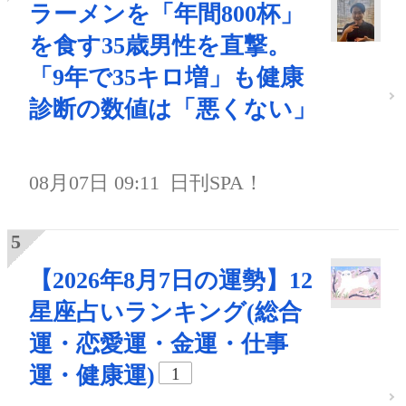
ラーメンを「年間800杯」
を食す35歳男性を直撃。
「9年で35キロ増」も健康
診断の数値は「悪くない」
08月07日 09:11
日刊SPA！
【2026年8月7日の運勢】12
星座占いランキング(総合
運・恋愛運・金運・仕事
運・健康運)
1