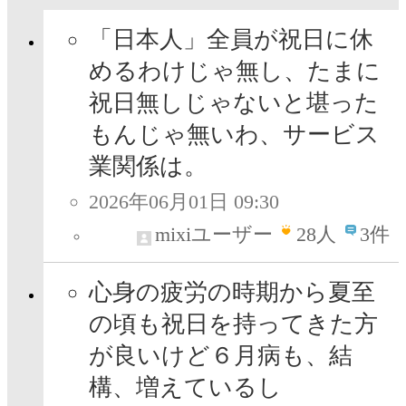
「日本人」全員が祝日に休
めるわけじゃ無し、たまに
祝日無しじゃないと堪った
もんじゃ無いわ、サービス
業関係は。
2026年06月01日 09:30
mixiユーザー
28
人
3件
心身の疲労の時期から夏至
の頃も祝日を持ってきた方
が良いけど６月病も、結
構、増えているし