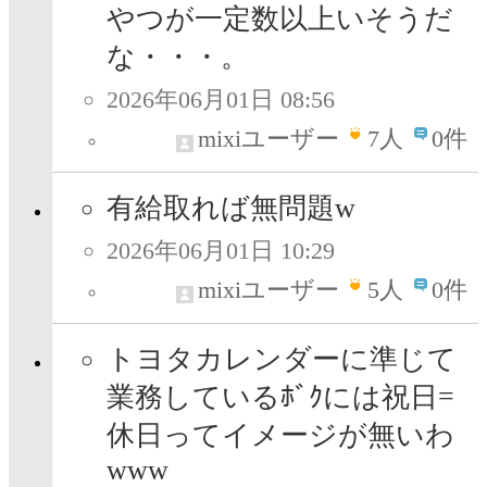
やつが一定数以上いそうだ
な・・・。
2026年06月01日 08:56
mixiユーザー
7
人
0件
有給取れば無問題w
2026年06月01日 10:29
mixiユーザー
5
人
0件
トヨタカレンダーに準じて
業務しているﾎﾞｸには祝日=
休日ってイメージが無いわ
www