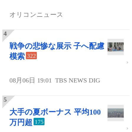
オリコンニュース
戦争の悲惨な展示 子へ配慮
模索
322
08月06日 19:01
TBS NEWS DIG
大手の夏ボーナス 平均100
万円超
175