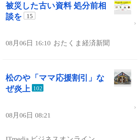
被災した古い資料 処分前相
談を
15
08月06日 16:10
おたくま経済新聞
松のや「ママ応援割引」な
ぜ炎上
102
08月06日 08:21
ITmedia ビジネスオンライン