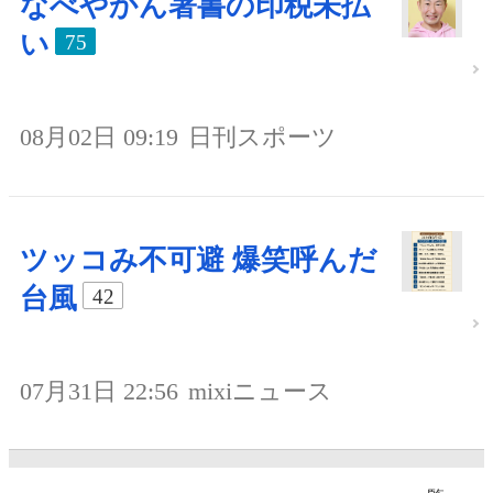
なべやかん著書の印税未払
い
75
08月02日 09:19
日刊スポーツ
ツッコみ不可避 爆笑呼んだ
台風
42
07月31日 22:56
mixiニュース