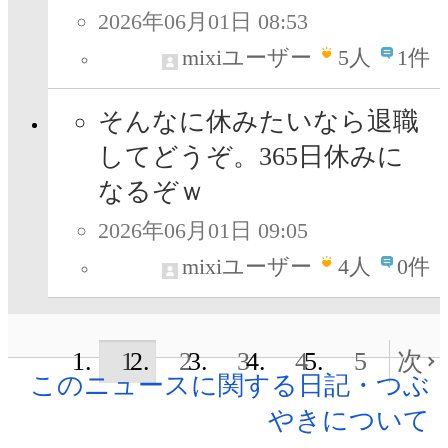
2026年06月01日 08:53
mixiユーザー
5
人
1件
そんなに休みたいなら退職
してどうぞ。365日休みに
なるぞｗ
2026年06月01日 09:05
mixiユーザー
4
人
0件
1
2
3
4
5
次
このニュースに関する日記・つぶ
やきについて