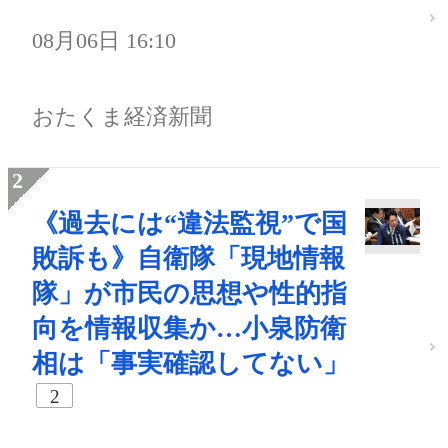
08月06日 16:10
おたくま経済新聞
《過去には“違法監視”で国
敗訴も》自衛隊「現地情報
隊」が市民の思想や性的指
向を情報収集か…小泉防衛
相は「事実確認してない」
2