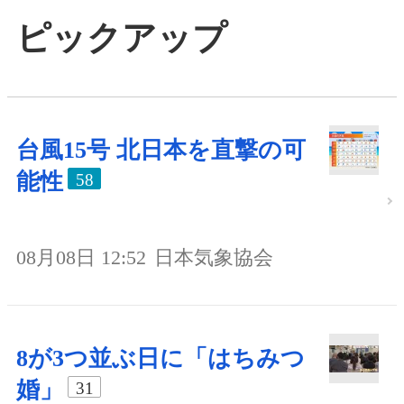
ピックアップ
台風15号 北日本を直撃の可
能性
58
08月08日 12:52
日本気象協会
8が3つ並ぶ日に「はちみつ
婚」
31