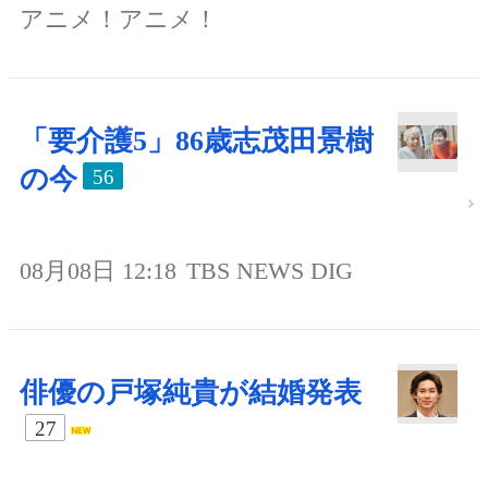
アニメ！アニメ！
「要介護5」86歳志茂田景樹
の今
56
08月08日 12:18
TBS NEWS DIG
俳優の戸塚純貴が結婚発表
27