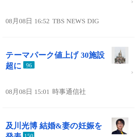
08月08日 16:52
TBS NEWS DIG
テーマパーク値上げ 30施設
超に
96
08月08日 15:01
時事通信社
及川光博 結婚&妻の妊娠を
発表
150