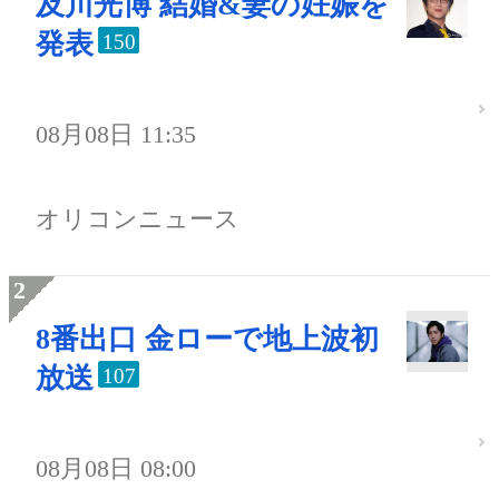
及川光博 結婚&妻の妊娠を
発表
150
08月08日 11:35
オリコンニュース
8番出口 金ローで地上波初
放送
107
08月08日 08:00