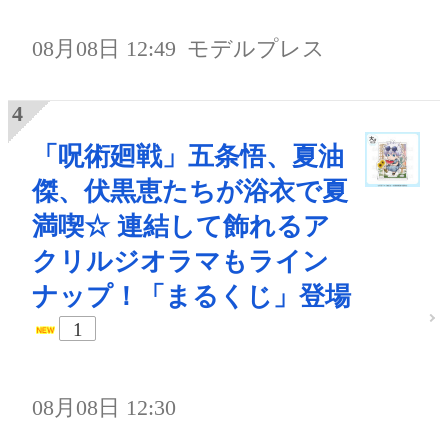
08月08日 12:49
モデルプレス
「呪術廻戦」五条悟、夏油
傑、伏黒恵たちが浴衣で夏
満喫☆ 連結して飾れるア
クリルジオラマもライン
ナップ！「まるくじ」登場
1
08月08日 12:30