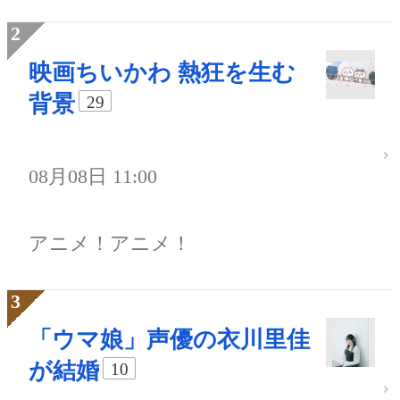
映画ちいかわ 熱狂を生む
背景
29
08月08日 11:00
アニメ！アニメ！
「ウマ娘」声優の衣川里佳
が結婚
10