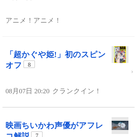
アニメ！アニメ！
「超かぐや姫!」初のスピン
オフ
8
08月07日 20:20
クランクイン！
映画ちいかわ声優がアフレ
コ解説
7