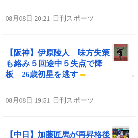
08月08日 20:21
日刊スポーツ
【阪神】伊原陵人 味方失策
も絡み５回途中５失点で降
板 26歳初星を逃す
08月08日 19:51
日刊スポーツ
【中日】加藤匠馬が再昇格後