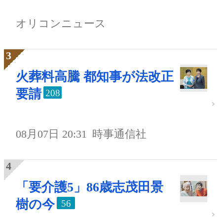
オリコンニュース
火葬料高騰 都知事が法改正
要請
208
08月07日 20:31
時事通信社
「要介護5」86歳志茂田景
樹の今
56