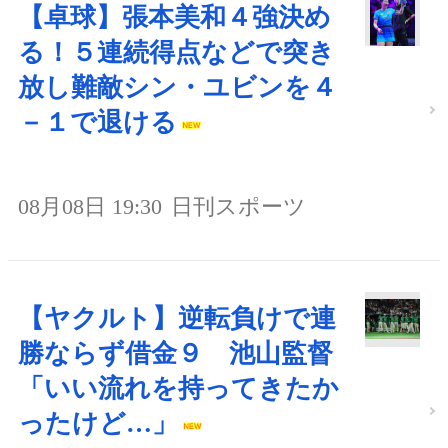
【卓球】張本美和４強決め
る！５連続得点などで突き
放し難敵シン・ユビンを４
－１で退ける
08月08日 19:30
日刊スポーツ
【ヤクルト】逆転負けで連
勝ならず借金９ 池山監督
「いい流れを持ってきたか
ったけど…」