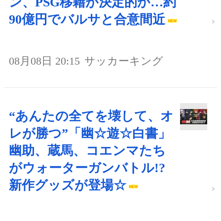
ン、PSG移籍が決定的か…約
90億円でバルサと合意間近
08月08日 20:15
サッカーキング
“あんたの全てを壊して、オ
レが勝つ”「幽☆遊☆白書」
幽助、蔵馬、コエンマたち
がウォーターガンバトル!?
新作グッズが登場☆