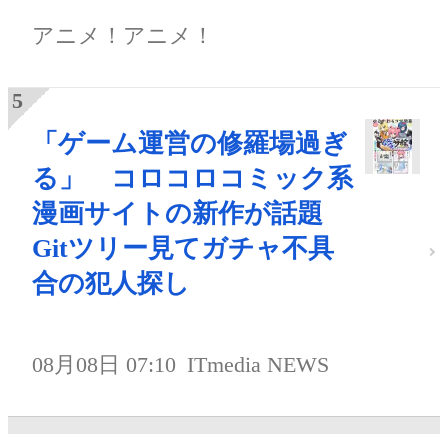
アニメ！アニメ！
「ゲーム運営の修羅場過ぎ
る」 コロコロコミック系
漫画サイトの新作が話題
Gitツリー見てガチャ不具
合の犯人探し
08月08日 07:10
ITmedia NEWS