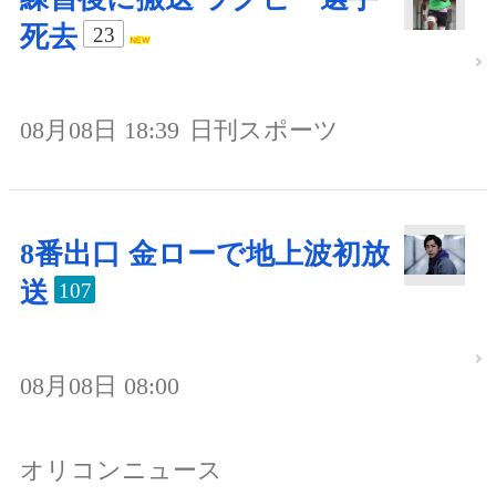
死去
23
08月08日 18:39
日刊スポーツ
8番出口 金ローで地上波初放
送
107
08月08日 08:00
オリコンニュース