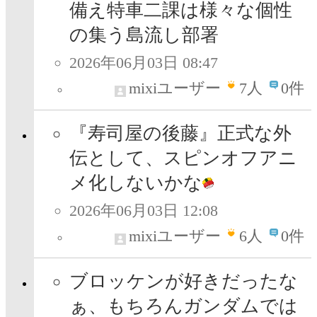
備え特車二課は様々な個性
の集う島流し部署
2026年06月03日 08:47
mixiユーザー
7
人
0件
『寿司屋の後藤』正式な外
伝として、スピンオフアニ
メ化しないかな
2026年06月03日 12:08
mixiユーザー
6
人
0件
ブロッケンが好きだったな
ぁ、もちろんガンダムでは