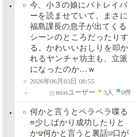
今、小３の娘にパトレイバ
ーを読ませていて、まさに
福島課長の息子が出てくる
シーンのところだったりす
る。かわいいおしりを叩か
れるヤンチャ坊主も、立派
になったのか…ｗ
2026年06月03日 08:55
mixiユーザー
3
人
0件
何かと言うとペラペラ喋る
少しばかり成功したりと
か
何かと言うと裏話
口が