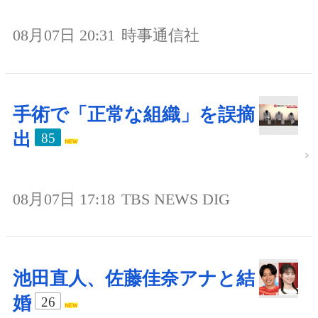
08月07日 20:31
時事通信社
手術で「正常な組織」を誤摘
出
85
08月07日 17:18
TBS NEWS DIG
池田直人、佐藤佳奈アナと結
婚
26