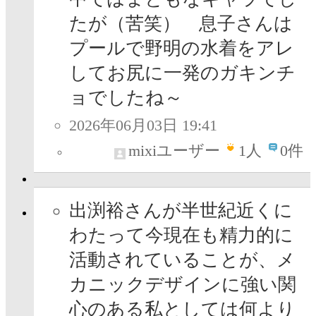
たが（苦笑） 息子さんは
プールで野明の水着をアレ
してお尻に一発のガキンチ
ョでしたね～
2026年06月03日 19:41
mixiユーザー
1
人
0件
出渕裕さんが半世紀近くに
わたって今現在も精力的に
活動されていることが、メ
カニックデザインに強い関
心のある私としては何より