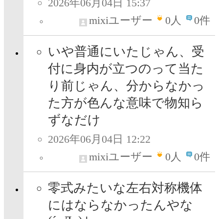
2026年06月04日 15:37
mixiユーザー
0
人
0件
いや普通にいたじゃん、受
付に身内が立つのって当た
り前じゃん、分からなかっ
た方が色んな意味で物知ら
ずなだけ
2026年06月04日 12:22
mixiユーザー
0
人
0件
零式みたいな左右対称機体
にはならなかったんやな