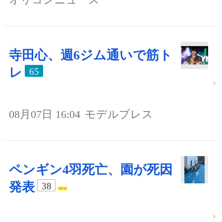
寺田心、週6ジム通いで筋ト
レ
65
08月07日 16:04
モデルプレス
ペンギン4羽死亡、園が死因
発表
38