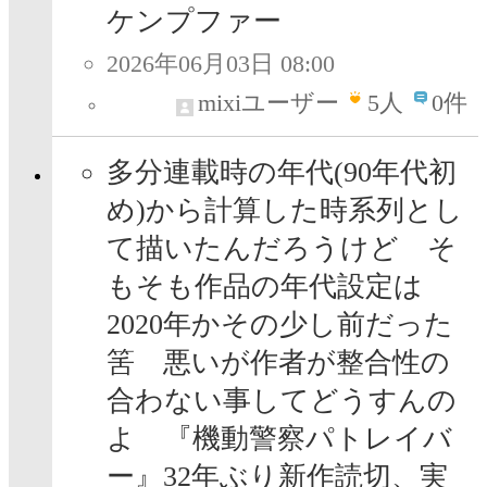
ケンプファー
2026年06月03日 08:00
mixiユーザー
5
人
0件
多分連載時の年代(90年代初
め)から計算した時系列とし
て描いたんだろうけど そ
もそも作品の年代設定は
2020年かその少し前だった
筈 悪いが作者が整合性の
合わない事してどうすんの
よ 『機動警察パトレイバ
ー』32年ぶり新作読切、実