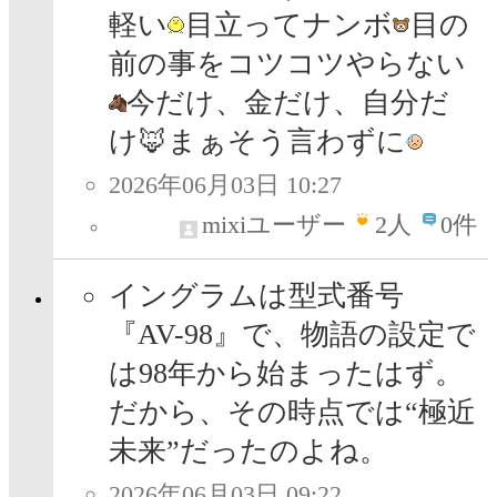
軽い
目立ってナンボ
目の
前の事をコツコツやらない
今だけ、金だけ、自分だ
け🦊まぁそう言わずに
2026年06月03日 10:27
mixiユーザー
2
人
0件
イングラムは型式番号
『AV-98』で、物語の設定で
は98年から始まったはず。
だから、その時点では“極近
未来”だったのよね。
2026年06月03日 09:22