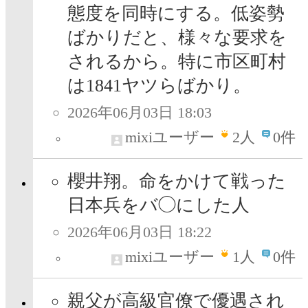
態度を同時にする。低姿勢
ばかりだと、様々な要求を
されるから。特に市区町村
は1841ヤツらばかり。
2026年06月03日 18:03
mixiユーザー
2
人
0件
櫻井翔。命をかけて戦った
日本兵をバ◯にした人
2026年06月03日 18:22
mixiユーザー
1
人
0件
親父が高級官僚で優遇され