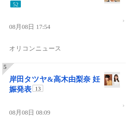
52
08月08日 17:54
オリコンニュース
岸田タツヤ&高木由梨奈 妊
娠発表
13
08月08日 08:09