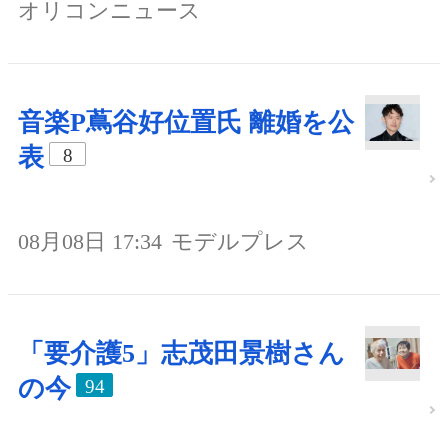
オリコンニュース
音楽P蔦谷好位置氏 離婚を公
表
8
08月08日 17:34
モデルプレス
「要介護5」志茂田景樹さん
の今
94