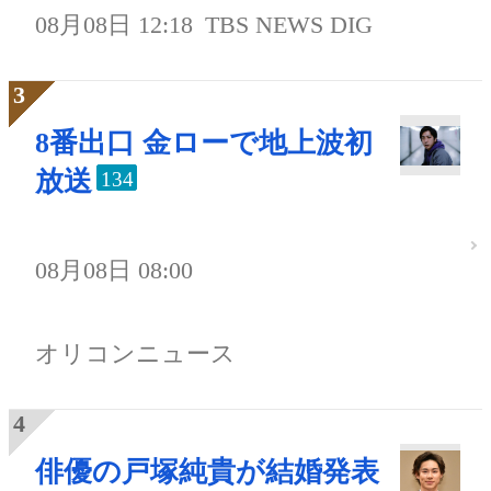
08月08日 12:18
TBS NEWS DIG
8番出口 金ローで地上波初
放送
134
08月08日 08:00
オリコンニュース
俳優の戸塚純貴が結婚発表