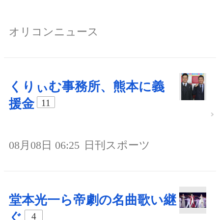
オリコンニュース
くりぃむ事務所、熊本に義
援金
11
08月08日 06:25
日刊スポーツ
堂本光一ら帝劇の名曲歌い継
ぐ
4