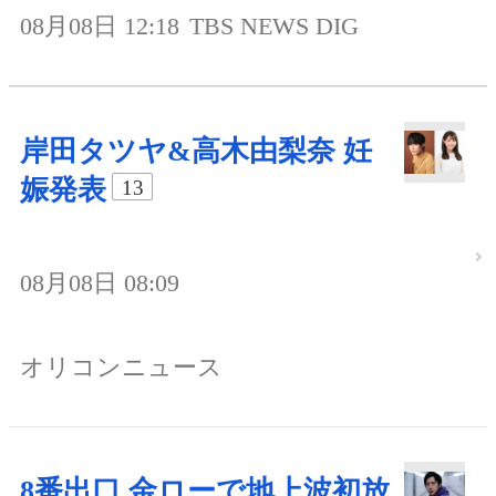
08月08日 12:18
TBS NEWS DIG
岸田タツヤ&高木由梨奈 妊
娠発表
13
08月08日 08:09
オリコンニュース
8番出口 金ローで地上波初放