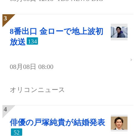
8番出口 金ローで地上波初
放送
134
08月08日 08:00
オリコンニュース
俳優の戸塚純貴が結婚発表
52