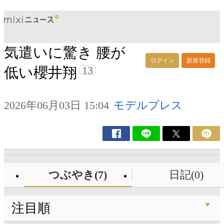
気遣いに驚き 腰が
ログイン
新規登録
13
低い櫻井翔
2026年06月03日 15:04
モデルプレス
つぶやき(7)
日記(0)
注目順