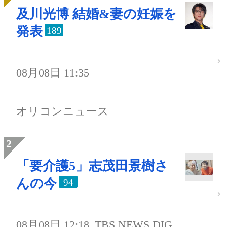
及川光博 結婚&妻の妊娠を
発表
189
08月08日 11:35
オリコンニュース
「要介護5」志茂田景樹さ
んの今
94
08月08日 12:18
TBS NEWS DIG