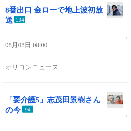
8番出口 金ローで地上波初放
送
134
08月08日 08:00
オリコンニュース
「要介護5」志茂田景樹さん
の今
94