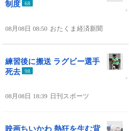
制度
68
08月08日 08:50
おたくま経済新聞
練習後に搬送 ラグビー選手
死去
98
08月08日 18:39
日刊スポーツ
映画ちいかわ 熱狂を生む背