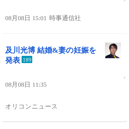
08月08日 15:01
時事通信社
及川光博 結婚&妻の妊娠を
発表
189
08月08日 11:35
オリコンニュース