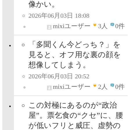
像かい。
2026年06月03日 18:08
mixiユーザー
3
人
0件
「多聞くん今どっち？」を
見ると、オフ用な裏の顔を
想像してしまう。
2026年06月03日 20:52
mixiユーザー
2
人
0件
この対極にあるのが“政治
屋”。票乞食の“クセ”に、腰
が低いフリと威圧、虚勢の