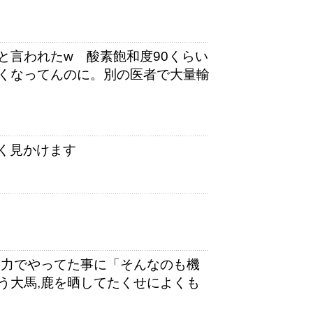
と言われたw 酸素飽和度90くらい
くなってんのに。別の医者で大量輸
く見かけます
人力でやってた事に「そんなのも機
う大馬,鹿を晒してたくせによくも