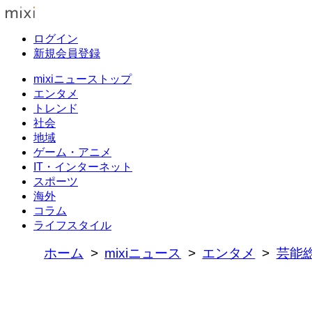
ログイン
新規会員登録
mixiニューストップ
エンタメ
トレンド
社会
地域
ゲーム・アニメ
IT・インターネット
スポーツ
海外
コラム
ライフスタイル
ホーム
mixiニュース
エンタメ
芸能