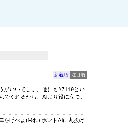
新着順
注目順
うがいいでしょ。他にも#7119とい
んでくれるから、AIより役に立つ。
を呼べよ(呆れ) ホントAIに丸投げ