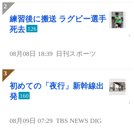
練習後に搬送 ラグビー選手
死去
126
08月08日 18:39
日刊スポーツ
初めての「夜行」新幹線出
発
160
08月09日 07:29
TBS NEWS DIG