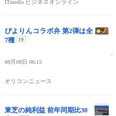
ITmedia ビジネスオンライン
ぴよりんコラボ弁 第2弾は全
7種
19
08月08日 06:15
オリコンニュース
東芝の純利益 前年同期比30