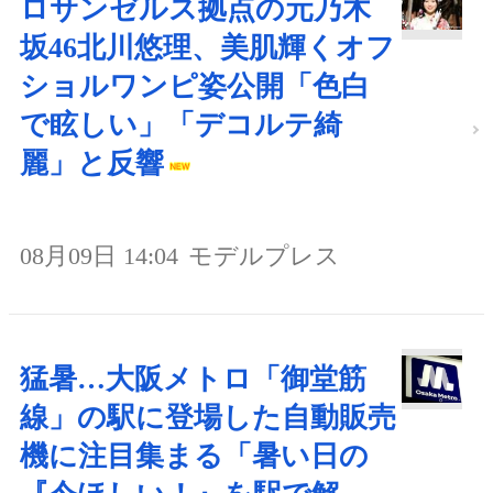
ロサンゼルス拠点の元乃木
坂46北川悠理、美肌輝くオフ
ショルワンピ姿公開「色白
で眩しい」「デコルテ綺
麗」と反響
08月09日 14:04
モデルプレス
猛暑…大阪メトロ「御堂筋
線」の駅に登場した自動販売
機に注目集まる「暑い日の