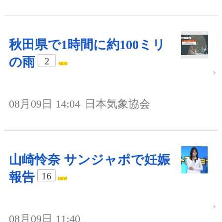
秋田県で1時間に約100ミリ
の雨
2
08月09日 14:04
日本気象協会
山崎怜奈 サンジャポで妊娠
報告
16
08月09日 11:40