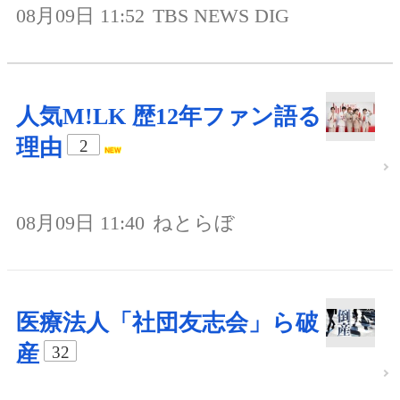
08月09日 11:52
TBS NEWS DIG
人気M!LK 歴12年ファン語る
理由
2
08月09日 11:40
ねとらぼ
医療法人「社団友志会」ら破
産
32