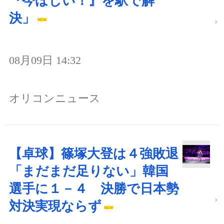
『今ほしい！』を駅で解
決」
08月09日 14:32
オリコンニュース
【卓球】篠塚大登は４強敗退
「まだまだ足りない」韓国
選手に１－４ 決勝で日本勢
対決実現ならず