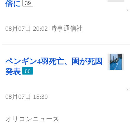
倍に
39
08月07日 20:02
時事通信社
ペンギン4羽死亡、園が死因
発表
66
08月07日 15:30
オリコンニュース