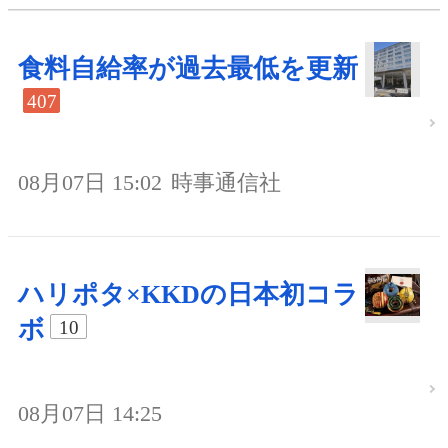
食料自給率が過去最低を更新
407
08月07日 15:02
時事通信社
ハリポタ×KKDの日本初コラ
ボ
10
08月07日 14:25