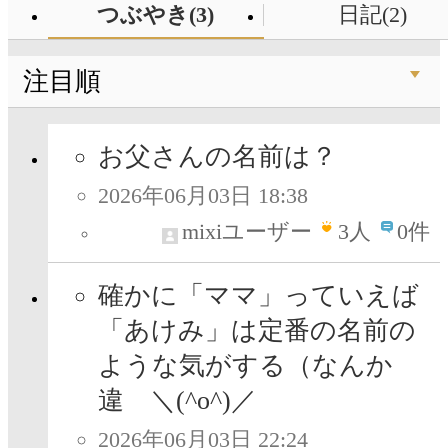
つぶやき(3)
日記(2)
注目順
お父さんの名前は？
2026年06月03日 18:38
mixiユーザー
3
人
0件
確かに「ママ」っていえば
「あけみ」は定番の名前の
ような気がする（なんか
違 ＼(^o^)／
2026年06月03日 22:24