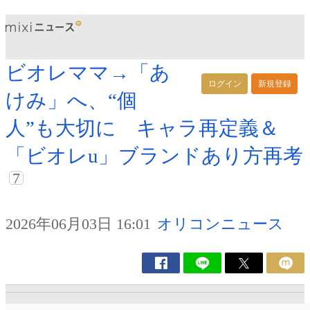
ビオレママ→「あ
ログイン
新規登録
けみ」へ、“個
人”も大切に キャラ再定義＆
「ビオレu」ブランドあり方再考
7
2026年06月03日 16:01
オリコンニュース