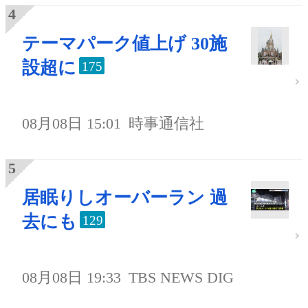
テーマパーク値上げ 30施
設超に
175
08月08日 15:01
時事通信社
居眠りしオーバーラン 過
去にも
129
08月08日 19:33
TBS NEWS DIG