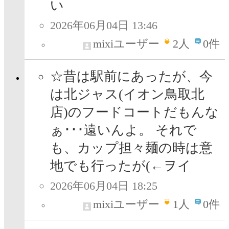
い
2026年06月04日 13:46
mixiユーザー
2
人
0件
☆昔は駅前にあったが、今
は北ジャス(イオン鳥取北
店)のフードコートだもんな
ぁ･･･遠いんよ。 それで
も、カップ担々麺の時は意
地でも行ったが(←ヲイ
2026年06月04日 18:25
mixiユーザー
1
人
0件