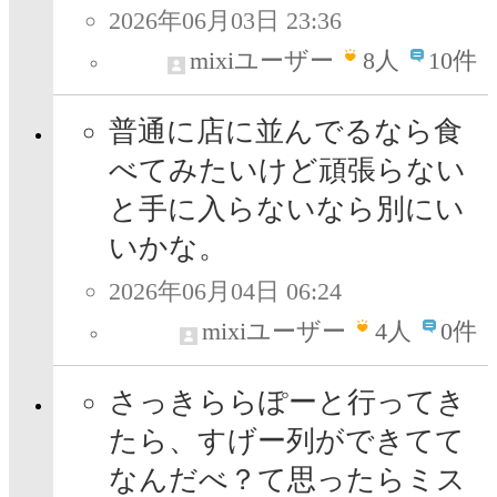
2026年06月03日 23:36
mixiユーザー
8
人
10件
普通に店に並んでるなら食
べてみたいけど頑張らない
と手に入らないなら別にい
いかな。
2026年06月04日 06:24
mixiユーザー
4
人
0件
さっきららぽーと行ってき
たら、すげー列ができてて
なんだべ？て思ったらミス