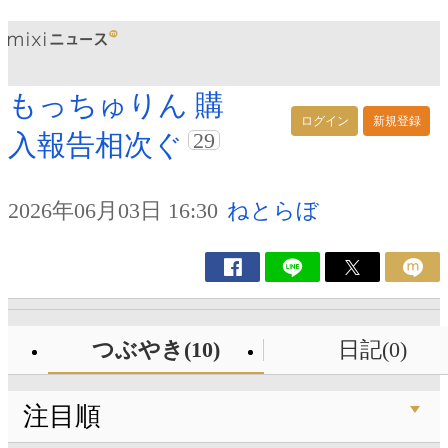
もっちゅりん 購
ログイン
新規登録
29
入報告相次ぐ
2026年06月03日 16:30
ねとらぼ
つぶやき(10)
日記(0)
注目順