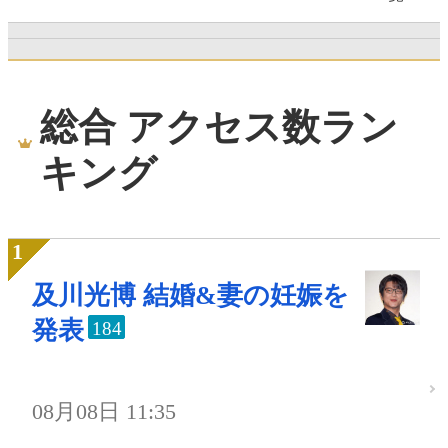
総合 アクセス数ラン
キング
及川光博 結婚&妻の妊娠を
発表
184
08月08日 11:35