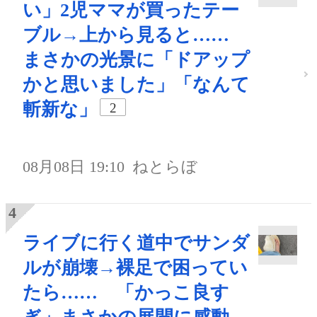
い」2児ママが買ったテー
ブル→上から見ると……
まさかの光景に「ドアップ
かと思いました」「なんて
斬新な」
2
08月08日 19:10
ねとらぼ
ライブに行く道中でサンダ
ルが崩壊→裸足で困ってい
たら…… 「かっこ良す