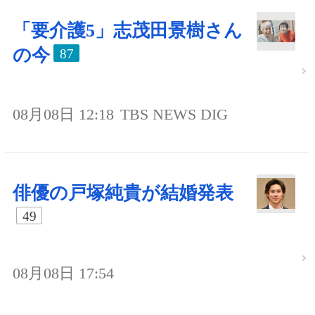
「要介護5」志茂田景樹さん
の今
87
08月08日 12:18
TBS NEWS DIG
俳優の戸塚純貴が結婚発表
49
08月08日 17:54