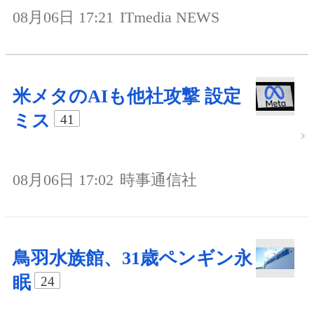
08月06日 17:21
ITmedia NEWS
米メタのAIも他社攻撃 設定
ミス
41
08月06日 17:02
時事通信社
鳥羽水族館、31歳ペンギン永
眠
24