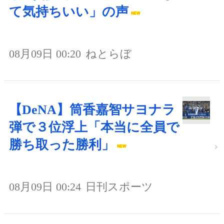
て気持ちいい」の声
08月09日 00:20
ねとらぼ
【DeNA】筒香嘉智サヨナラ
弾で３位浮上「本当に全員で
勝ち取った勝利」
08月09日 00:24
日刊スポーツ