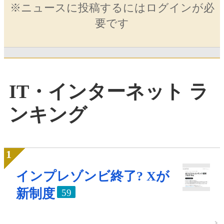
※ニュースに投稿するにはログインが必
要です
IT・インターネット ラ
ンキング
インプレゾンビ終了? Xが
新制度
59