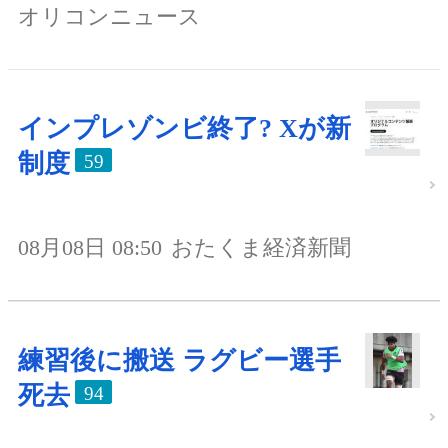
オリコンニュース
インプレゾンビ終了? Xが新
制度
59
08月08日 08:50
おたくま経済新聞
練習後に搬送 ラグビー選手
死去
94