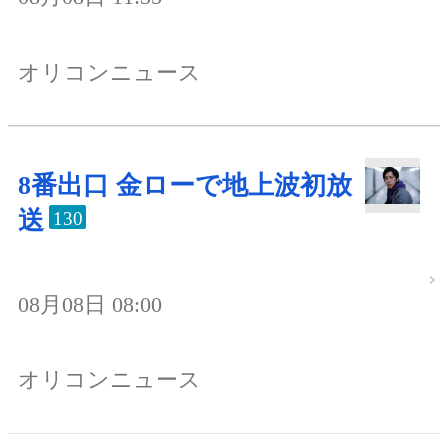
オリコンニュース
8番出口 金ローで地上波初放
送
130
08月08日 08:00
オリコンニュース