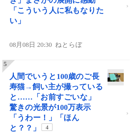
ぎ」まさかの展開に感動
「こういう人に私もなりた
い」
08月08日 20:30
ねとらぼ
人間でいうと100歳のご長
寿猫→飼い主が撮っている
と……「お前すごいな」
驚きの光景が100万表示
「うわー！」「ほん
と？？」
4