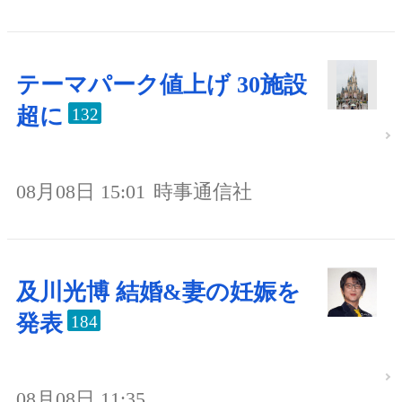
テーマパーク値上げ 30施設
超に
132
08月08日 15:01
時事通信社
及川光博 結婚&妻の妊娠を
発表
184
08月08日 11:35