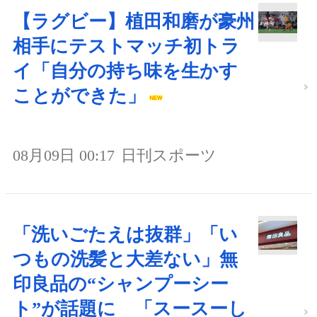
【ラグビー】植田和磨が豪州
相手にテストマッチ初トラ
イ「自分の持ち味を生かす
ことができた」
08月09日 00:17
日刊スポーツ
「洗いごたえは抜群」「い
つもの洗髪と大差ない」無
印良品の“シャンプーシー
ト”が話題に 「スースーし