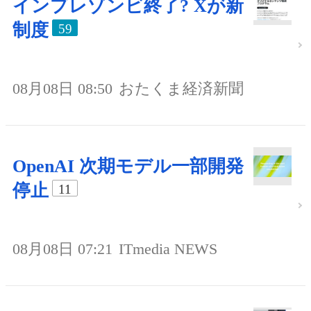
インプレゾンビ終了? Xが新
制度
59
08月08日 08:50
おたくま経済新聞
OpenAI 次期モデル一部開発
停止
11
08月08日 07:21
ITmedia NEWS