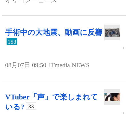
オリコンニュース
手術中の大地震、動画に反響
158
08月07日 09:50
ITmedia NEWS
VTuber「声」で楽しまれて
いる?
33