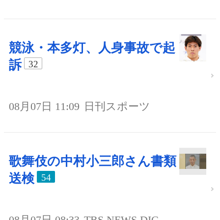
競泳・本多灯、人身事故で起
訴
32
08月07日 11:09
日刊スポーツ
歌舞伎の中村小三郎さん書類
送検
54
08月07日 08:33
TBS NEWS DIG