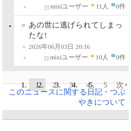
mixiユーザー
11
人
0件
あの世に逃げられてしまっ
たな!
2026年06月03日 20:16
mixiユーザー
10
人
0件
1
2
3
4
5
次
このニュースに関する日記・つぶ
やきについて