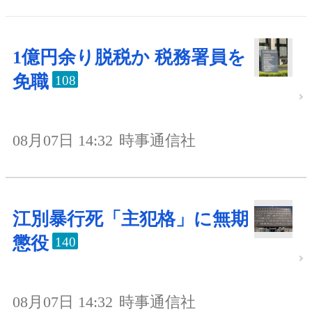
1億円余り脱税か 税務署員を
免職
108
08月07日 14:32
時事通信社
江別暴行死「主犯格」に無期
懲役
140
08月07日 14:32
時事通信社