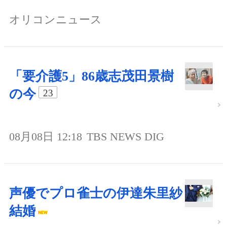
オリコンニュース
「要介護5」86歳志茂田景樹
の今
23
08月08日 12:18
TBS NEWS DIG
声優でプロ雀士の伊達朱里紗
結婚