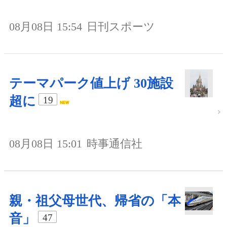
08月08日 15:54
日刊スポーツ
テーマパーク値上げ 30施設
超に
19
08月08日 15:01
時事通信社
親・祖父母世代、帰省の「本
音」
47