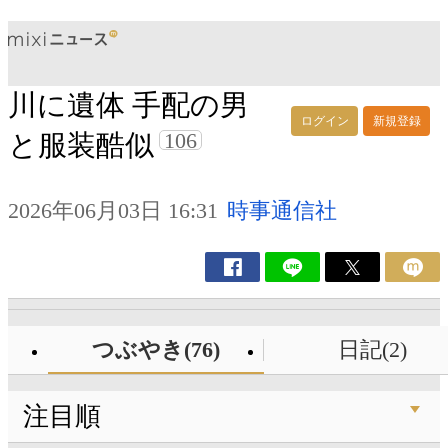
川に遺体 手配の男
ログイン
新規登録
106
と服装酷似
2026年06月03日 16:31
時事通信社
つぶやき(76)
日記(2)
注目順