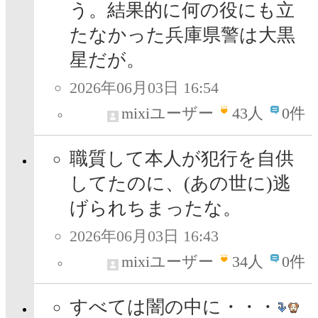
う。結果的に何の役にも立
たなかった兵庫県警は大黒
星だが。
2026年06月03日 16:54
mixiユーザー
43
人
0件
職質して本人が犯行を自供
してたのに、(あの世に)逃
げられちまったな。
2026年06月03日 16:43
mixiユーザー
34
人
0件
すべては闇の中に・・・