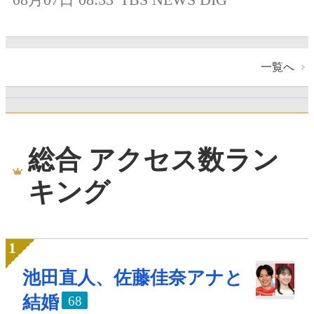
一覧へ
総合 アクセス数ラン
キング
池田直人、佐藤佳奈アナと
結婚
68