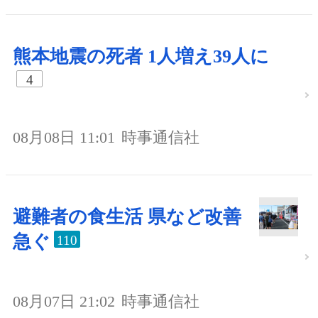
熊本地震の死者 1人増え39人に
4
08月08日 11:01
時事通信社
避難者の食生活 県など改善
急ぐ
110
08月07日 21:02
時事通信社