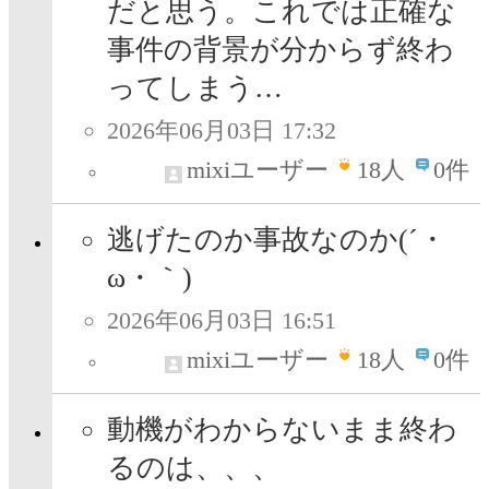
だと思う。これでは正確な
事件の背景が分からず終わ
ってしまう…
2026年06月03日 17:32
mixiユーザー
18
人
0件
逃げたのか事故なのか(´・
ω・｀)
2026年06月03日 16:51
mixiユーザー
18
人
0件
動機がわからないまま終わ
るのは、、、