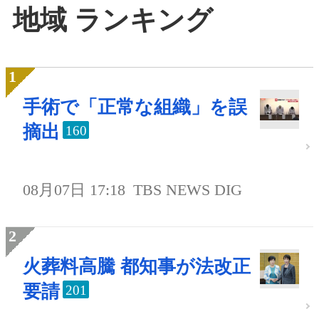
地域 ランキング
手術で「正常な組織」を誤
摘出
160
08月07日 17:18
TBS NEWS DIG
火葬料高騰 都知事が法改正
要請
201