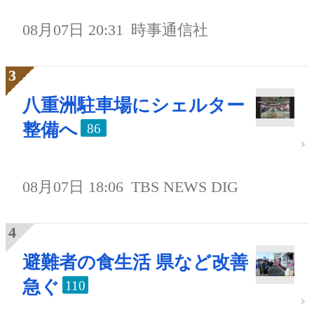
08月07日 20:31
時事通信社
八重洲駐車場にシェルター
整備へ
86
08月07日 18:06
TBS NEWS DIG
避難者の食生活 県など改善
急ぐ
110