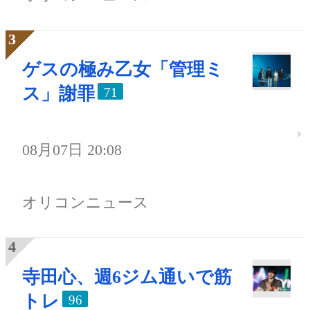
ゲスの極み乙女「管理ミ
ス」謝罪
71
08月07日 20:08
オリコンニュース
寺田心、週6ジム通いで筋
トレ
96