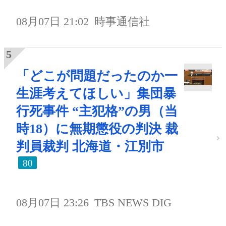
08月07日 21:02
時事通信社
「どこが問題だったのか一
生涯考えてほしい」集団暴
行死事件 “主犯格”の男（当
時18）に無期懲役の判決 裁
判員裁判 北海道・江別市
80
08月07日 23:26
TBS NEWS DIG