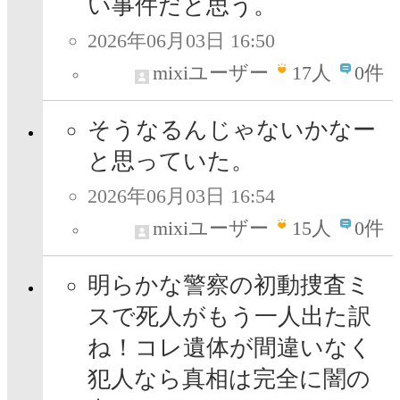
い事件だと思う。
2026年06月03日 16:50
mixiユーザー
17
人
0件
そうなるんじゃないかなー
と思っていた。
2026年06月03日 16:54
mixiユーザー
15
人
0件
明らかな警察の初動捜査ミ
スで死人がもう一人出た訳
ね！コレ遺体が間違いなく
犯人なら真相は完全に闇の