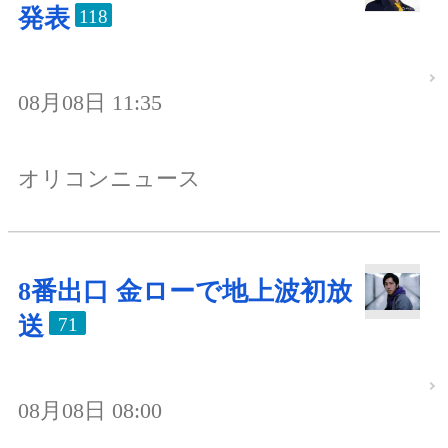
発表
118
08月08日 11:35
オリコンニュース
8番出口 金ローで地上波初放
送
71
08月08日 08:00