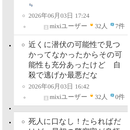
2026年06月03日 17:24
mixiユーザー
32
人
7件
近くに潜伏の可能性で見つ
かってなかったからその可
能性も充分あったけど 自
殺で逃げか最悪だな
2026年06月03日 16:42
mixiユーザー
32
人
0件
死人に口なし！たらればだ