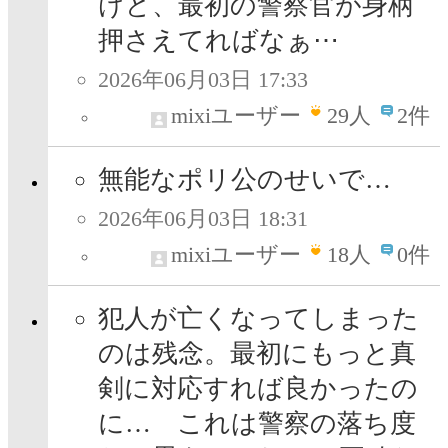
けど、最初の警察官が身柄
押さえてればなぁ⋯
2026年06月03日 17:33
mixiユーザー
29
人
2件
無能なポリ公のせいで…
2026年06月03日 18:31
mixiユーザー
18
人
0件
犯人が亡くなってしまった
のは残念。最初にもっと真
剣に対応すれば良かったの
に… これは警察の落ち度