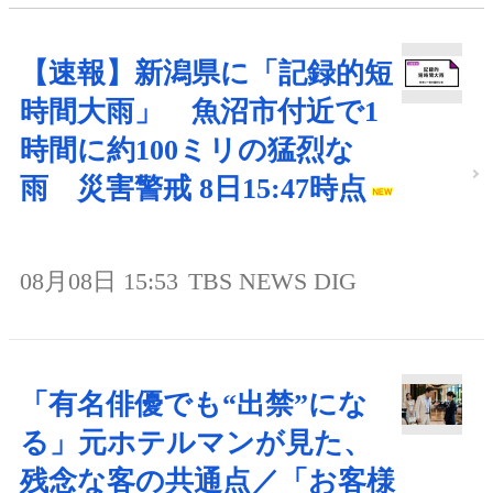
【速報】新潟県に「記録的短
時間大雨」 魚沼市付近で1
時間に約100ミリの猛烈な
雨 災害警戒 8日15:47時点
08月08日 15:53
TBS NEWS DIG
「有名俳優でも“出禁”にな
る」元ホテルマンが見た、
残念な客の共通点／「お客様