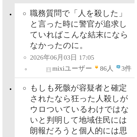
職務質問で「人を殺した」
と言った時に警官が追求し
ていればこんな結末になら
なかったのに。
2026年06月03日 17:05
mixiユーザー
86
人
3件
もしも死骸が容疑者と確定
されたなら狂った人殺しが
ウロついているわけではな
いと判明して地域住民には
朗報だろうと個人的には思