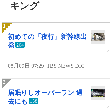
キング
初めての「夜行」新幹線出
発
204
08月09日 07:29
TBS NEWS DIG
居眠りしオーバーラン 過
去にも
138