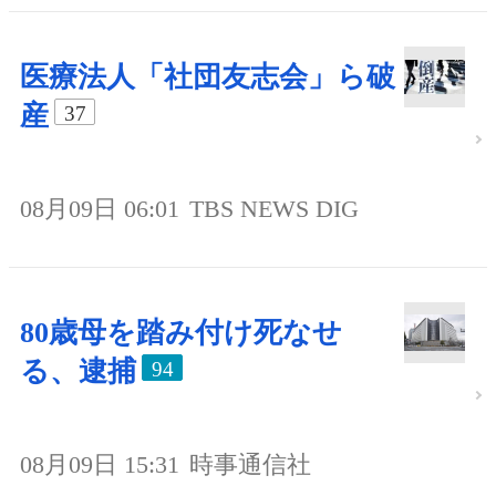
医療法人「社団友志会」ら破
産
37
08月09日 06:01
TBS NEWS DIG
80歳母を踏み付け死なせ
る、逮捕
94
08月09日 15:31
時事通信社