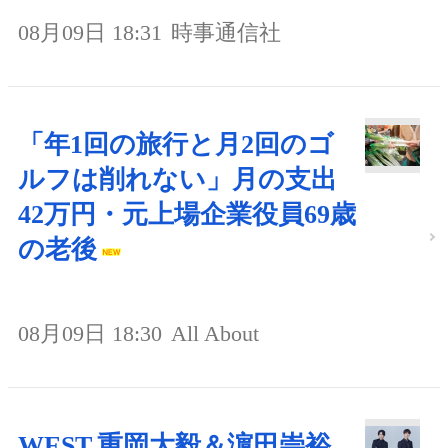
08月09日 18:31
時事通信社
「年1回の旅行と月2回のゴ
ルフは削れない」月の支出
42万円・元上場企業役員69歳
の老後
08月09日 18:30
All About
WEST.重岡大毅＆濵田崇裕、