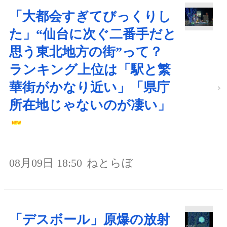
「大都会すぎてびっくりし
た」“仙台に次ぐ二番手だと
思う東北地方の街”って？
ランキング上位は「駅と繁
華街がかなり近い」「県庁
所在地じゃないのが凄い」
08月09日 18:50
ねとらぼ
「デスボール」原爆の放射