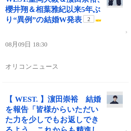
櫻井翔＆相葉雅紀以来5年ぶ
り“異例”の結婚W発表
2
08月09日 18:30
オリコンニュース
【 WEST. 】濵田崇裕 結婚
を報告「皆様からいただい
た力を少しでもお返しでき
るよう、これからも精進し