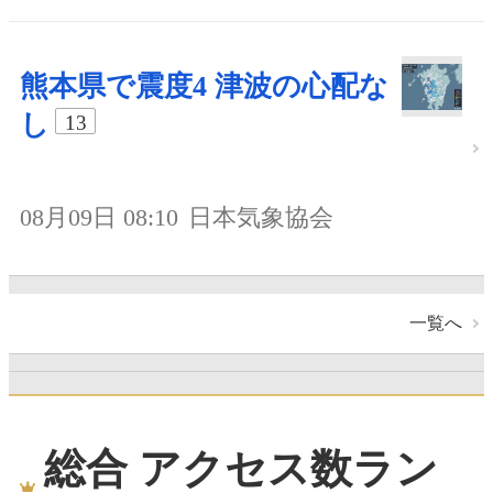
熊本県で震度4 津波の心配な
し
13
08月09日 08:10
日本気象協会
一覧へ
総合 アクセス数ラン