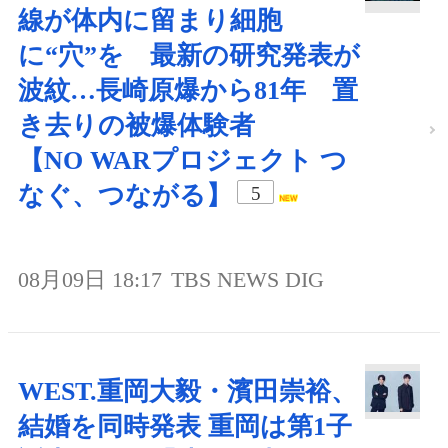
線が体内に留まり細胞
に“穴”を 最新の研究発表が
波紋…長崎原爆から81年 置
き去りの被爆体験者
【NO WARプロジェクト つ
なぐ、つながる】
5
08月09日 18:17
TBS NEWS DIG
WEST.重岡大毅・濱田崇裕、
結婚を同時発表 重岡は第1子