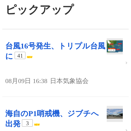
ピックアップ
台風16号発生、トリプル台風
に
41
08月09日 16:38
日本気象協会
海自のP1哨戒機、ジブチへ
出発
3