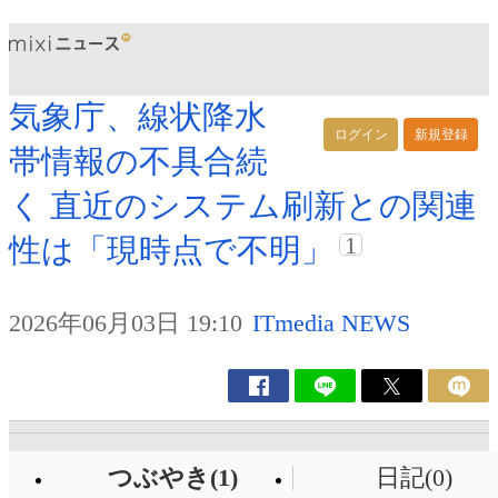
気象庁、線状降水
ログイン
新規登録
帯情報の不具合続
く 直近のシステム刷新との関連
1
性は「現時点で不明」
2026年06月03日 19:10
ITmedia NEWS
つぶやき(1)
日記(0)