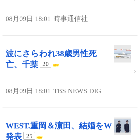
08月09日 18:01
時事通信社
波にさらわれ38歳男性死
亡、千葉
20
08月09日 18:01
TBS NEWS DIG
WEST.重岡＆濵田、結婚をW
発表
25