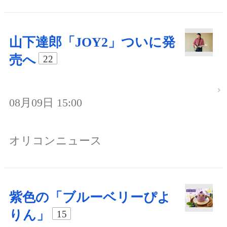
山下達郎「JOY2」ついに発
売へ
22
08月09日 15:00
オリコンニュース
紫色の「ブルーベリーぴよ
りん」
15