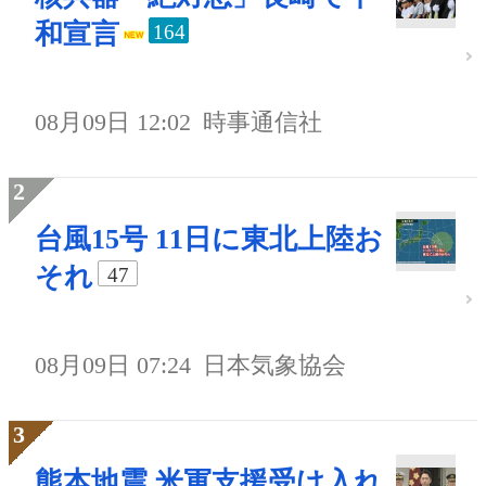
和宣言
164
08月09日 12:02
時事通信社
台風15号 11日に東北上陸お
それ
47
08月09日 07:24
日本気象協会
熊本地震 米軍支援受け入れ