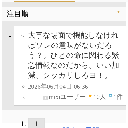
注目順
大事な場面で機能しなけれ
ばソレの意味がないだろ
う？。ひとの命に関わる緊
急情報なのだから。いい加
減、シッカリしろヨ！。
2026年06月04日 06:36
mixiユーザー
10
人
1件
1