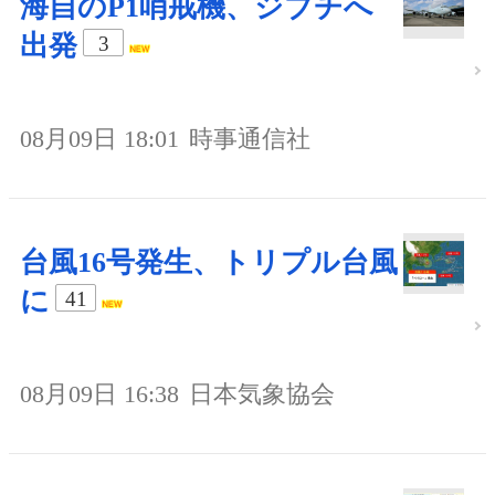
海自のP1哨戒機、ジブチへ
出発
3
08月09日 18:01
時事通信社
台風16号発生、トリプル台風
に
41
08月09日 16:38
日本気象協会