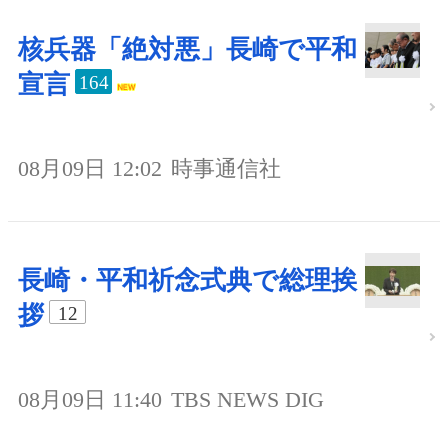
核兵器「絶対悪」長崎で平和
宣言
164
08月09日 12:02
時事通信社
長崎・平和祈念式典で総理挨
拶
12
08月09日 11:40
TBS NEWS DIG