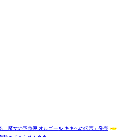
「魔女の宅急便 オルゴール キキへの伝言」発売