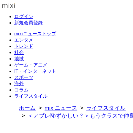
ログイン
新規会員登録
mixiニューストップ
エンタメ
トレンド
社会
地域
ゲーム・アニメ
IT・インターネット
スポーツ
海外
コラム
ライフスタイル
ホーム
mixiニュース
ライフスタイル
＜アブレ恥ずかしい？＞もうクラスで仲