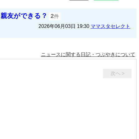
ら親友ができる？
2
件
2026年06月03日 19:30
ママスタセレクト
ニュースに関する日記・つぶやきについて
次へ >