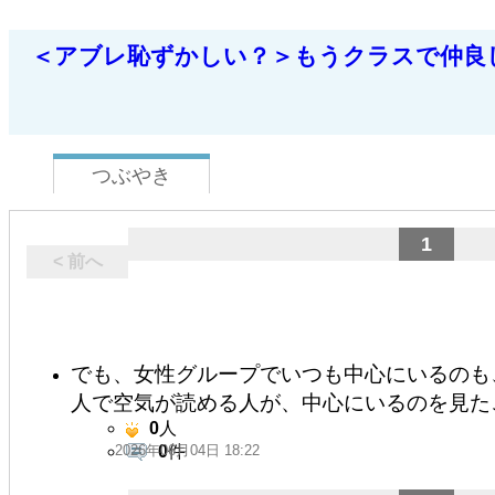
＜アブレ恥ずかしい？＞もうクラスで仲良
つぶやき
1
< 前へ
でも、女性グループでいつも中心にいるのも
人で空気が読める人が、中心にいるのを見た
0
人
2026年06月04日 18:22
0
件