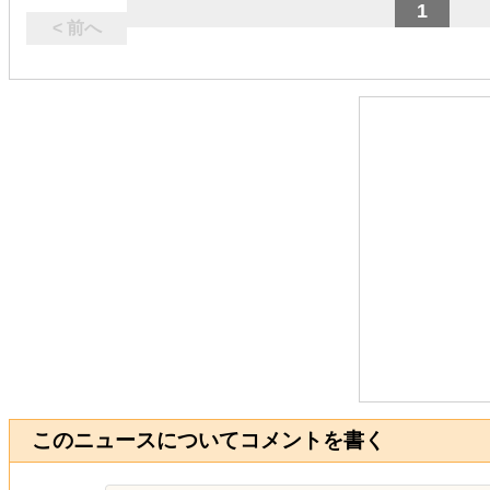
1
< 前へ
このニュースについてコメントを書く