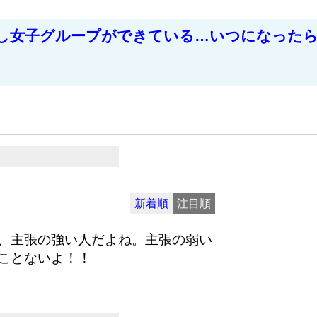
し女子グループができている…いつになった
新着順
注目順
、主張の強い人だよね。主張の弱い
ことないよ！！