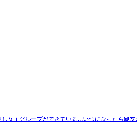
良し女子グループができている…いつになったら親友