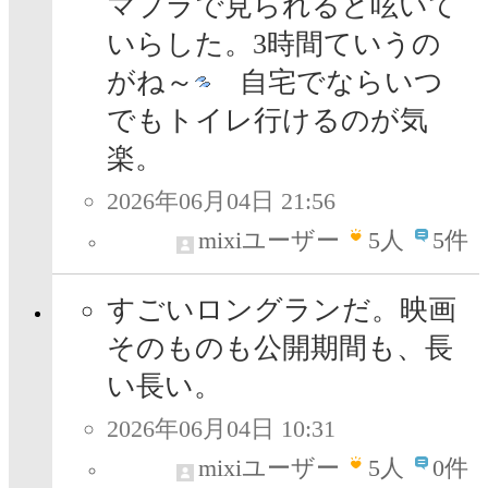
マプラで見られると呟いて
いらした。3時間ていうの
がね～
自宅でならいつ
でもトイレ行けるのが気
楽。
2026年06月04日 21:56
mixiユーザー
5
人
5件
すごいロングランだ。映画
そのものも公開期間も、長
い長い。
2026年06月04日 10:31
mixiユーザー
5
人
0件