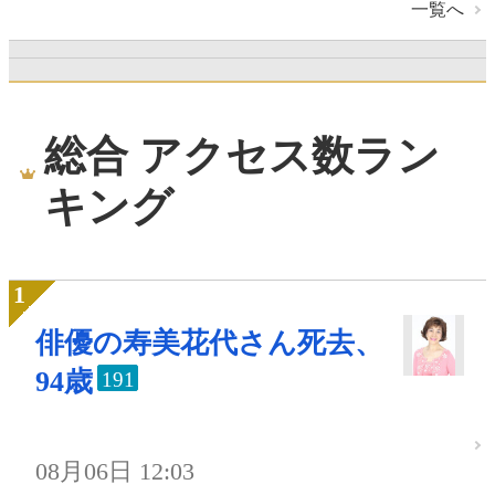
一覧へ
総合 アクセス数ラン
キング
俳優の寿美花代さん死去、
94歳
191
08月06日 12:03