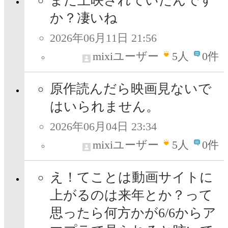
まだ上映されていたんです
か？凄いね
2026年06月11日 21:56
mixiユーザー
5
人
0件
原作読んだら映画見ないで
はいられません。
2026年06月04日 23:34
mixiユーザー
5
人
0件
え！てことは動画サイトに
上がるのは来年とか？って
思ったら何方かが6/6からア