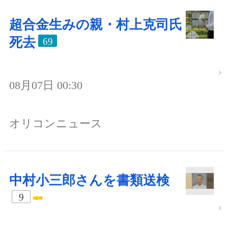
超合金生みの親・村上克司氏
死去
69
08月07日 00:30
オリコンニュース
中村小三郎さんを書類送検
9