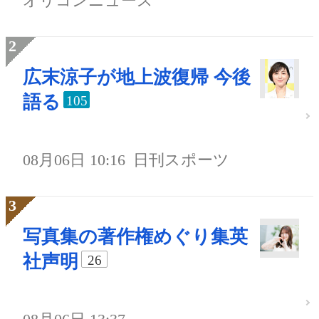
オリコンニュース
広末涼子が地上波復帰 今後
語る
105
08月06日 10:16
日刊スポーツ
写真集の著作権めぐり集英
社声明
26