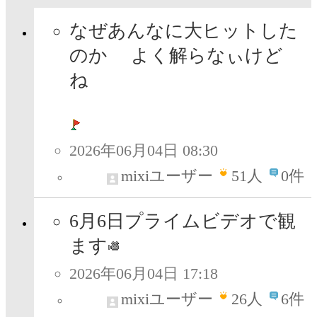
なぜあんなに大ヒットした
のか よく解らなぃけど
ね
2026年06月04日 08:30
mixiユーザー
51
人
0件
6月6日プライムビデオで観
ます
2026年06月04日 17:18
mixiユーザー
26
人
6件