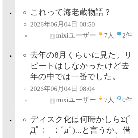
これって海老蔵物語？
2026年06月04日 08:50
mixiユーザー
7
人
2件
去年の8月くらいに見た。リ
ピートはしなかったけど去
年の中では一番でした。
2026年06月04日 08:04
mixiユーザー
7
人
0件
ディスク化は何時かしらΣ(ﾟ
Дﾟ；≡；ﾟдﾟ)...と言うか、借