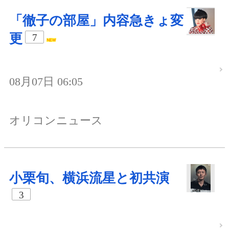
「徹子の部屋」内容急きょ変
更
7
08月07日 06:05
オリコンニュース
小栗旬、横浜流星と初共演
3