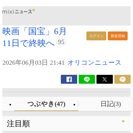
映画「国宝」6月
ログイン
新規登録
95
11日で終映へ
2026年06月03日 21:41
オリコンニュース
つぶやき(47)
日記(3)
注目順