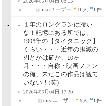
2026年06月04日 08:13
mixiユーザー
10
人
0件
１年のロングランは凄い
な！記憶にある所では、
1998年の【タイタニック】
くらい・・・近年の鬼滅の
刃とかは確か、10ヶ
月・・・自称・映画ファン
の俺、未だこの作品は観て
いない！(笑)
2026年06月04日 17:30
mixiユーザー
9
人
0件