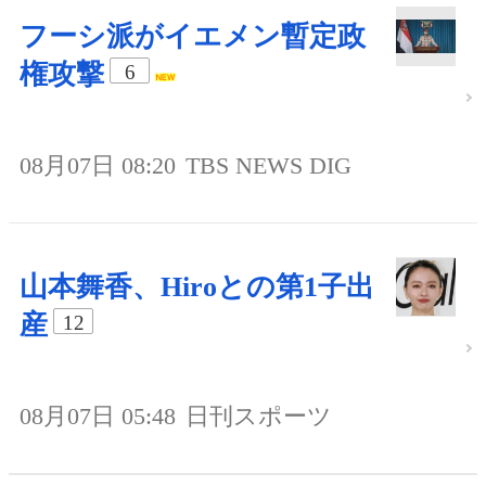
フーシ派がイエメン暫定政
権攻撃
6
08月07日 08:20
TBS NEWS DIG
山本舞香、Hiroとの第1子出
産
12
08月07日 05:48
日刊スポーツ