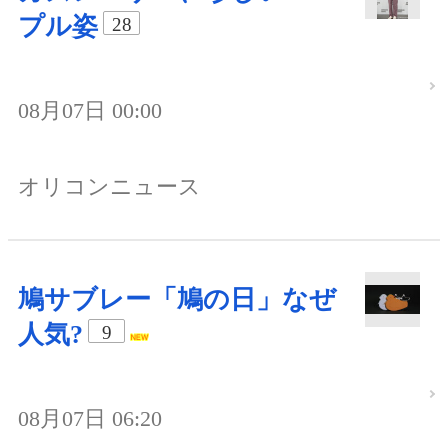
プル姿
28
08月07日 00:00
オリコンニュース
鳩サブレー「鳩の日」なぜ
人気?
9
08月07日 06:20