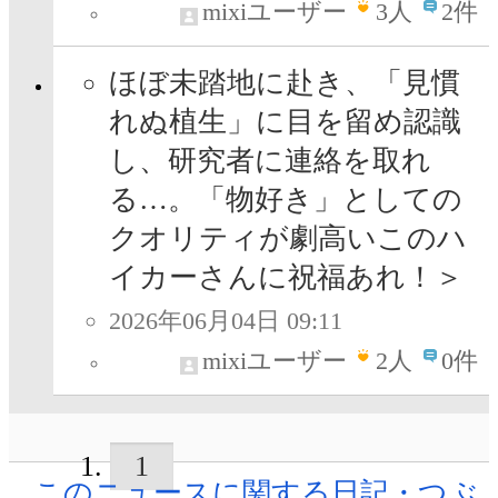
mixiユーザー
3
人
2件
ほぼ未踏地に赴き、「見慣
れぬ植生」に目を留め認識
し、研究者に連絡を取れ
る…。「物好き」としての
クオリティが劇高いこのハ
イカーさんに祝福あれ！＞
2026年06月04日 09:11
mixiユーザー
2
人
0件
1
このニュースに関する日記・つぶ