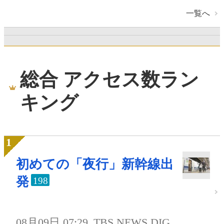
一覧へ
総合 アクセス数ラン
キング
初めての「夜行」新幹線出
発
198
08月09日 07:29
TBS NEWS DIG