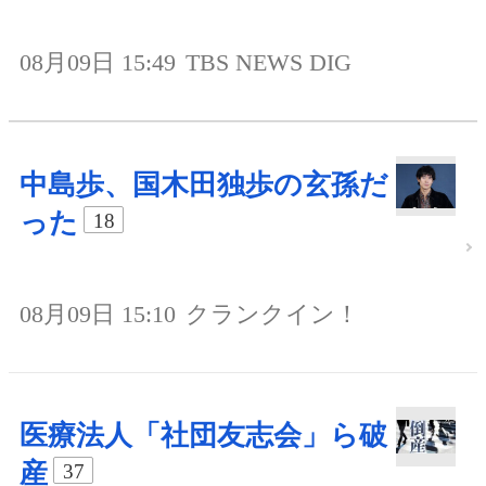
08月09日 15:49
TBS NEWS DIG
中島歩、国木田独歩の玄孫だ
った
18
08月09日 15:10
クランクイン！
医療法人「社団友志会」ら破
産
37