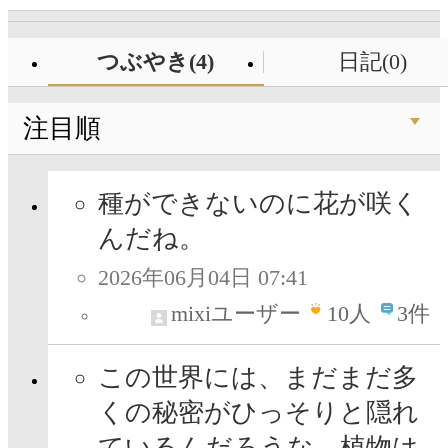
つぶやき(4)
日記(0)
注目順
種ができないのに花が咲く
んだね。
2026年06月04日 07:41
mixiユーザー
10
人
3件
この世界には、まだまだ多
くの秘密がひっそりと隠れ
ているんだろうな。植物は