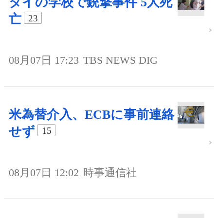
タイの学校で銃撃事件 5人死
亡
23
08月07日 17:23
TBS NEWS DIG
米為替介入、ECBに事前連絡
せず
15
08月07日 12:02
時事通信社