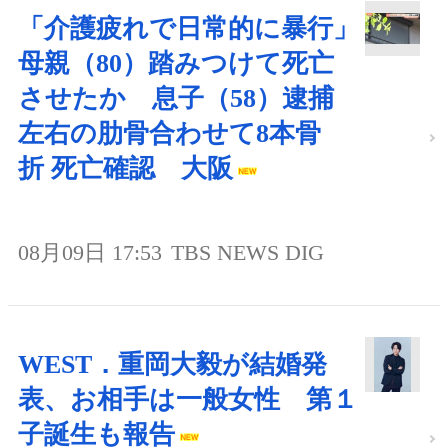
「介護疲れで日常的に暴行」
母親（80）踏みつけて死亡
させたか 息子（58）逮捕
左右の肋骨合わせて8本骨
折 死亡確認 大阪
08月09日 17:53
TBS NEWS DIG
WEST．重岡大毅が結婚発
表、お相手は一般女性 第１
子誕生も報告