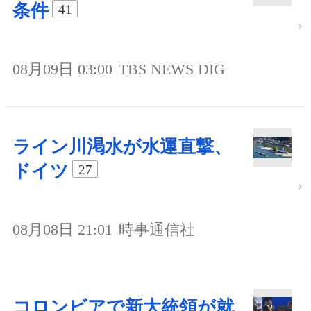
条件
41
08月09日 03:00
TBS NEWS DIG
ライン川渇水が水運直撃、
ドイツ
27
08月08日 21:01
時事通信社
コロンビアで新大統領が就