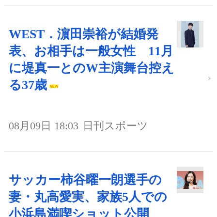
WEST．濵田崇裕が結婚発
表、お相手は一般女性 11月
に堤真一とのW主演舞台控え
る37歳
08月09日 18:03
日刊スポーツ
サッカー柿谷曜一朗選手の
妻・丸高愛実、家族5人での
小浜島満喫ショット公開