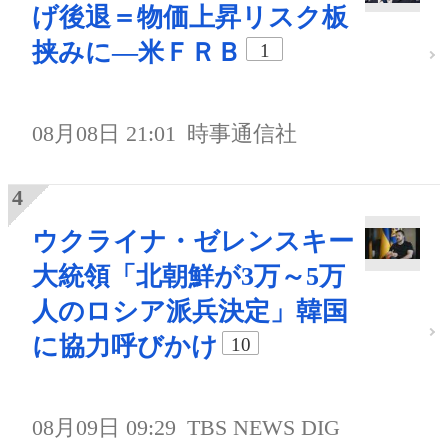
げ後退＝物価上昇リスク板
挟みに―米ＦＲＢ
1
08月08日 21:01
時事通信社
ウクライナ・ゼレンスキー
大統領「北朝鮮が3万～5万
人のロシア派兵決定」韓国
に協力呼びかけ
10
08月09日 09:29
TBS NEWS DIG