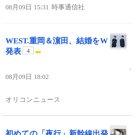
08月09日 15:31
時事通信社
WEST.重岡＆濵田、結婚をW
発表
4
08月09日 18:02
オリコンニュース
初めての「夜行」新幹線出発