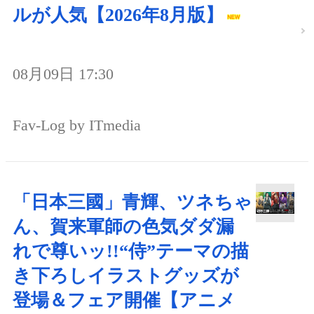
ルが人気【2026年8月版】
08月09日 17:30
Fav-Log by ITmedia
「日本三國」青輝、ツネちゃ
ん、賀来軍師の色気ダダ漏
れで尊いッ!!“侍”テーマの描
き下ろしイラストグッズが
登場＆フェア開催【アニメ