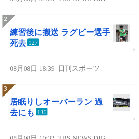
練習後に搬送 ラグビー選手
死去
127
08月08日 18:39
日刊スポーツ
居眠りしオーバーラン 過
去にも
136
08月08日 19:33
TBS NEWS DIG