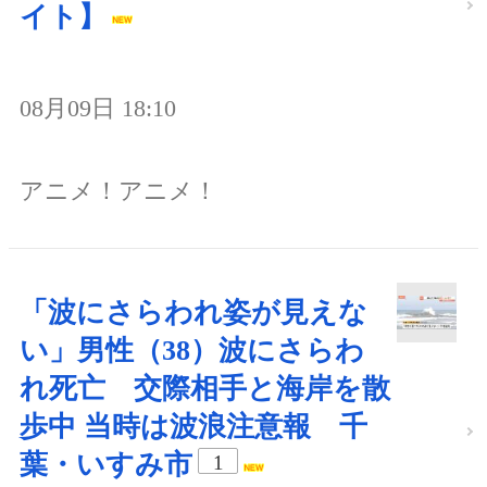
イト】
08月09日 18:10
アニメ！アニメ！
「波にさらわれ姿が見えな
い」男性（38）波にさらわ
れ死亡 交際相手と海岸を散
歩中 当時は波浪注意報 千
葉・いすみ市
1