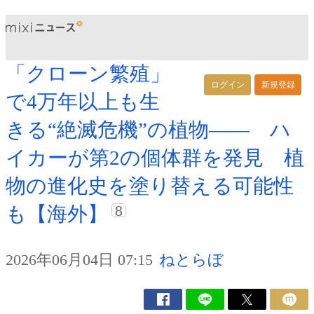
「クローン繁殖」
ログイン
新規登録
で4万年以上も生
きる“絶滅危機”の植物―― ハ
イカーが第2の個体群を発見 植
物の進化史を塗り替える可能性
8
も【海外】
2026年06月04日 07:15
ねとらぼ