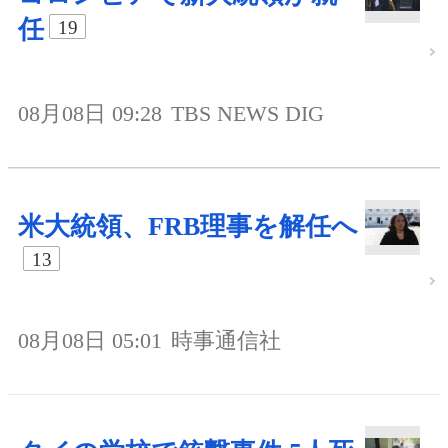
任
19
08月08日 09:28
TBS NEWS DIG
米大統領、FRB理事を解任へ
13
08月08日 05:01
時事通信社