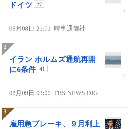
ドイツ
27
08月08日 21:01
時事通信社
イラン ホルムズ通航再開
に6条件
41
08月09日 03:00
TBS NEWS DIG
雇用急ブレーキ、９月利上