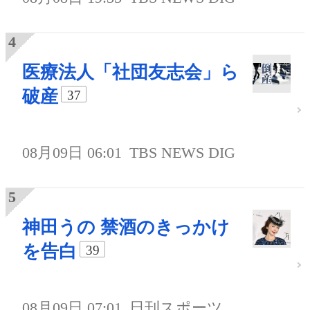
医療法人「社団友志会」ら
破産
37
08月09日 06:01
TBS NEWS DIG
神田うの 禁酒のきっかけ
を告白
39
08月09日 07:01
日刊スポーツ