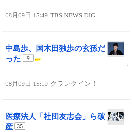
08月09日 15:49
TBS NEWS DIG
中島歩、国木田独歩の玄孫だ
った
9
08月09日 15:10
クランクイン！
医療法人「社団友志会」ら破
産
35