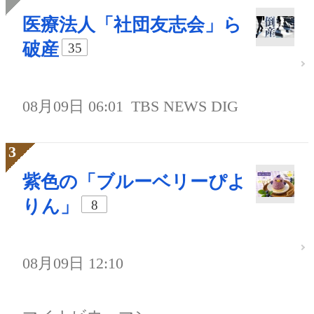
医療法人「社団友志会」ら
破産
35
08月09日 06:01
TBS NEWS DIG
紫色の「ブルーベリーぴよ
りん」
8
08月09日 12:10