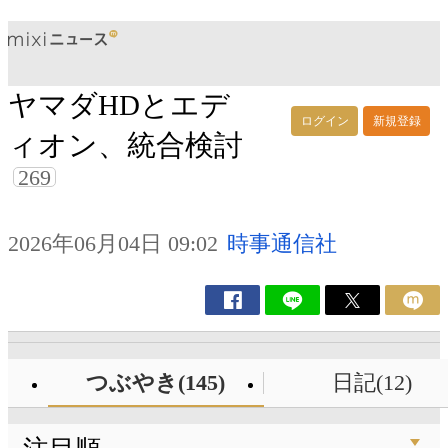
ヤマダHDとエデ
ログイン
新規登録
ィオン、統合検討
269
2026年06月04日 09:02
時事通信社
つぶやき(145)
日記(12)