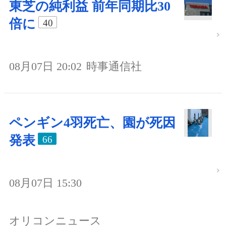
東芝の純利益 前年同期比30
倍に
40
08月07日 20:02
時事通信社
ペンギン4羽死亡、園が死因
発表
66
08月07日 15:30
オリコンニュース