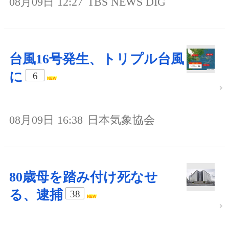
08月09日 12:27
TBS NEWS DIG
台風16号発生、トリプル台風
に
6
08月09日 16:38
日本気象協会
80歳母を踏み付け死なせ
る、逮捕
38