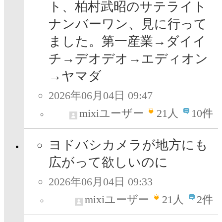
ト、柏村武昭のサテライト
ナンバーワン、見に行って
ました。第一産業→ダイイ
チ→デオデオ→エディオン
→ヤマダ
2026年06月04日 09:47
mixiユーザー
21
人
10件
ヨドバシカメラが地方にも
広がって欲しいのに
2026年06月04日 09:33
mixiユーザー
21
人
2件