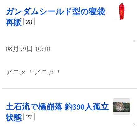
ガンダムシールド型の寝袋
再販
28
08月09日 10:10
アニメ！アニメ！
土石流で橋崩落 約390人孤立
状態
27