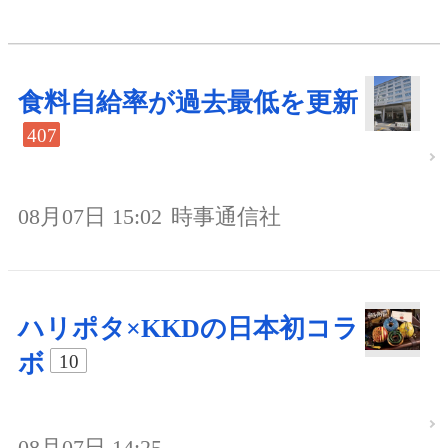
食料自給率が過去最低を更新
407
08月07日 15:02
時事通信社
ハリポタ×KKDの日本初コラ
ボ
10
08月07日 14:25