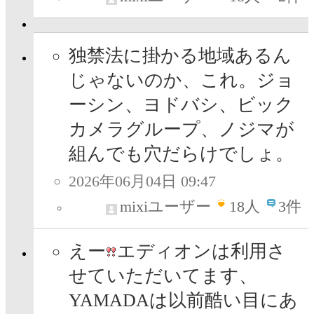
独禁法に掛かる地域あるん
じゃないのか、これ。ジョ
ーシン、ヨドバシ、ビック
カメラグループ、ノジマが
組んでも穴だらけでしょ。
2026年06月04日 09:47
mixiユーザー
18
人
3件
えー
エディオンは利用さ
せていただいてます、
YAMADAは以前酷い目にあ