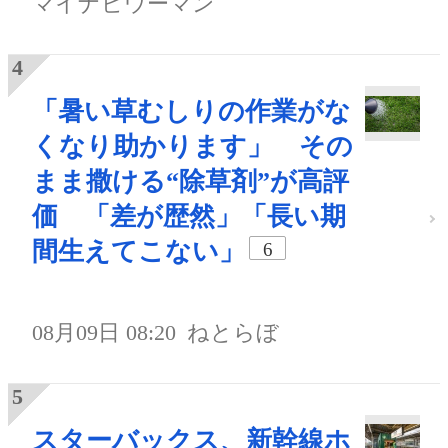
マイナビウーマン
「暑い草むしりの作業がな
くなり助かります」 その
まま撒ける“除草剤”が高評
価 「差が歴然」「長い期
間生えてこない」
6
08月09日 08:20
ねとらぼ
スターバックス、新幹線ホ