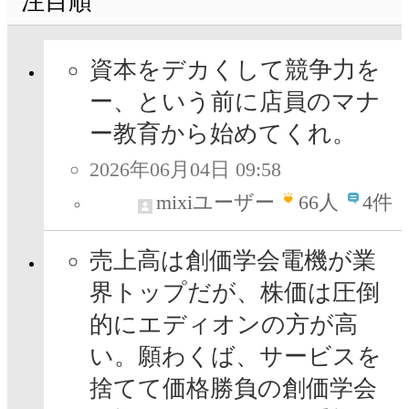
注目順
資本をデカくして競争力を
ー、という前に店員のマナ
ー教育から始めてくれ。
2026年06月04日 09:58
mixiユーザー
66
人
4件
売上高は創価学会電機が業
界トップだが、株価は圧倒
的にエディオンの方が高
い。願わくば、サービスを
捨てて価格勝負の創価学会