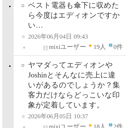
ベスト電器も傘下に収めた
ら今度はエディオンですか
い…
2026年06月04日 09:43
mixiユーザー
19
人
0件
ヤマダってエディオンや
Joshinとそんなに売上に違
いがあるのでしょうか？集
客力だけならどっこいな印
象が定着しています。
2026年06月05日 10:37
mixiユーザー
18
人
2件