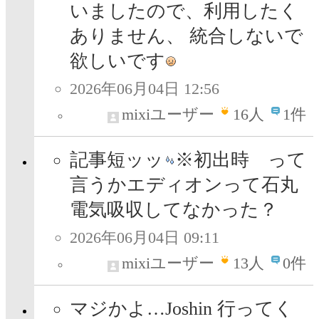
いましたので、利用したく
ありません、 統合しないで
欲しいです
2026年06月04日 12:56
mixiユーザー
16
人
1件
記事短ッッ
※初出時 って
言うかエディオンって石丸
電気吸収してなかった？
2026年06月04日 09:11
mixiユーザー
13
人
0件
マジかよ…Joshin 行ってく