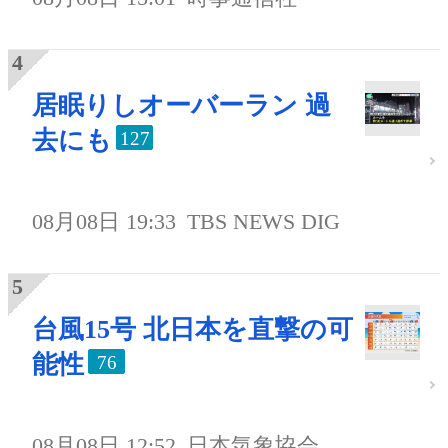
居眠りしオーバーラン 過
去にも
127
08月08日 19:33
TBS NEWS DIG
台風15号 北日本を直撃の可
能性
76
08月08日 12:52
日本気象協会