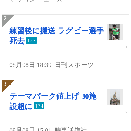
練習後に搬送 ラグビー選手
死去
123
08月08日 18:39
日刊スポーツ
テーマパーク値上げ 30施
設超に
174
08月08日 15:01
時事通信社