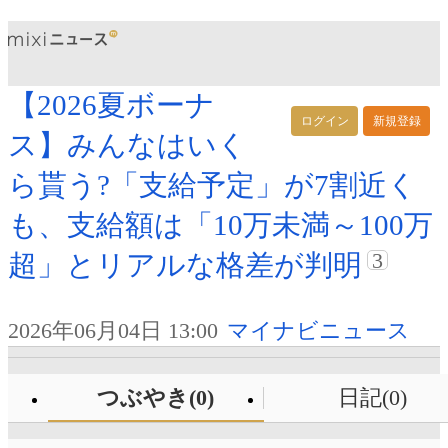
【2026夏ボーナ
ログイン
新規登録
ス】みんなはいく
ら貰う?「支給予定」が7割近く
も、支給額は「10万未満～100万
3
超」とリアルな格差が判明
2026年06月04日 13:00
マイナビニュース
つぶやき(0)
日記(0)