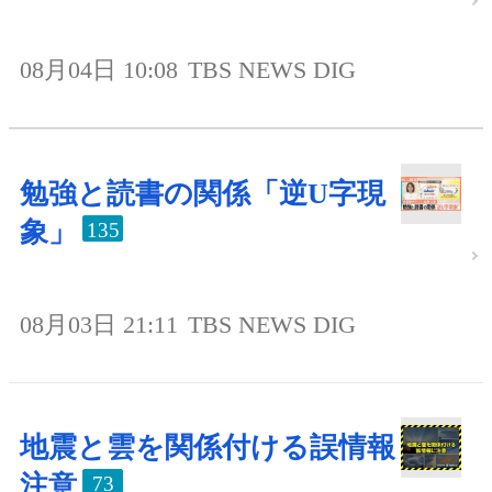
08月04日 10:08
TBS NEWS DIG
勉強と読書の関係「逆U字現
象」
135
08月03日 21:11
TBS NEWS DIG
地震と雲を関係付ける誤情報
注意
73