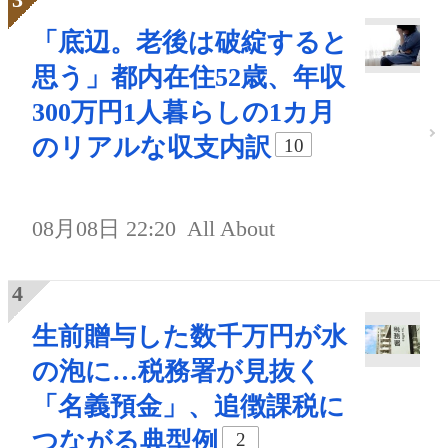
「底辺。老後は破綻すると
思う」都内在住52歳、年収
300万円1人暮らしの1カ月
のリアルな収支内訳
10
08月08日 22:20
All About
生前贈与した数千万円が水
の泡に…税務署が見抜く
「名義預金」、追徴課税に
つながる典型例
2