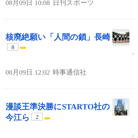
08月09日 10:08
日刊スポーツ
核廃絶願い「人間の鎖」長崎
8
08月09日 12:02
時事通信社
漫談王準決勝にSTARTO社の
今江ら
2