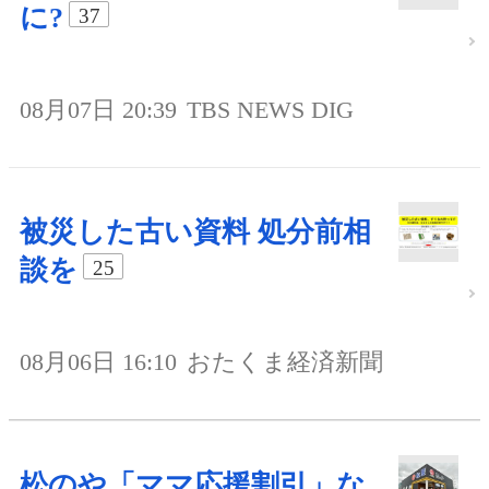
に?
37
08月07日 20:39
TBS NEWS DIG
被災した古い資料 処分前相
談を
25
08月06日 16:10
おたくま経済新聞
松のや「ママ応援割引」な