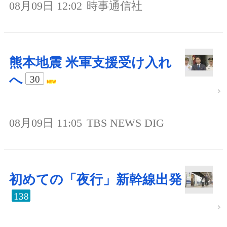
08月09日 12:02
時事通信社
熊本地震 米軍支援受け入れ
へ
30
08月09日 11:05
TBS NEWS DIG
初めての「夜行」新幹線出発
138