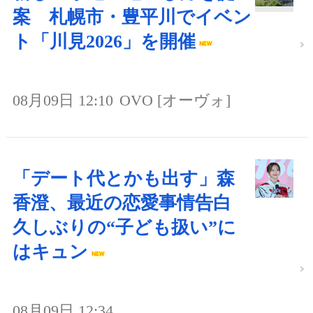
案 札幌市・豊平川でイベン
ト「川見2026」を開催
08月09日 12:10
OVO [オーヴォ]
「デート代とかも出す」森
香澄、最近の恋愛事情告白
久しぶりの“子ども扱い”に
はキュン
08月09日 12:34