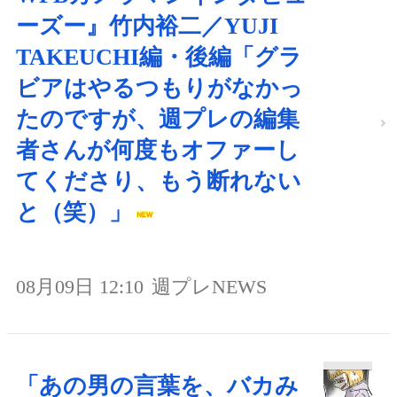
ーズー』竹内裕二／YUJI
TAKEUCHI編・後編「グラ
ビアはやるつもりがなかっ
たのですが、週プレの編集
者さんが何度もオファーし
てくださり、もう断れない
と（笑）」
08月09日 12:10
週プレNEWS
「あの男の言葉を、バカみ