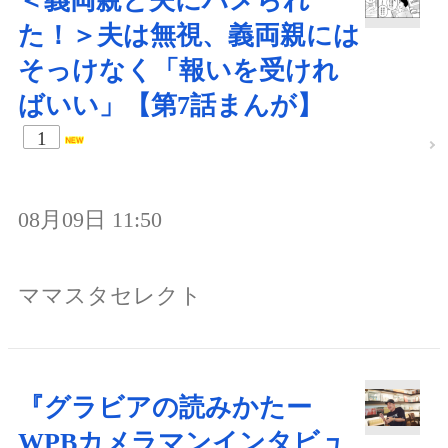
＜義両親と夫にハメられ
た！＞夫は無視、義両親には
そっけなく「報いを受けれ
ばいい」【第7話まんが】
1
08月09日 11:50
ママスタセレクト
『グラビアの読みかたー
WPBカメラマンインタビュ