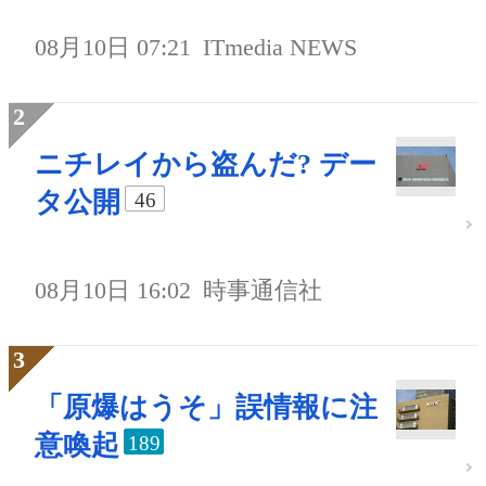
08月10日 07:21
ITmedia NEWS
ニチレイから盗んだ? デー
タ公開
46
08月10日 16:02
時事通信社
「原爆はうそ」誤情報に注
意喚起
189