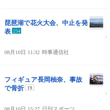
琵琶湖で花火大会、中止を発
表
254
08月10日 11:32
時事通信社
フィギュア長岡柚奈、事故
で骨折
19
08月10日 15:27
日刊スポーツ