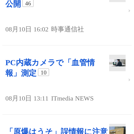
公開
46
08月10日 16:02
時事通信社
PC内蔵カメラで「血管情
報」測定
10
08月10日 13:11
ITmedia NEWS
「原爆はうそ」誤情報に注意