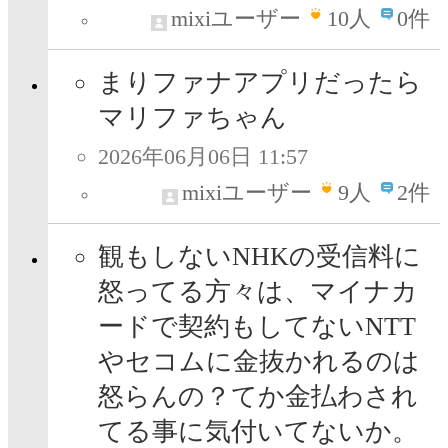
mixiユーザー
10
人
0件
まりファナアプリだったら
マリファちゃん
2026年06月06日 11:57
mixiユーザー
9
人
2件
観もしないNHKの受信料に
怒ってる方々は、マイナカ
ードで契約もしてないNTT
やセコムに金抜かれるのは
怒らんの？てか金払わされ
てる事に気付いてないか。