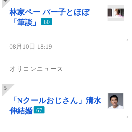
林家ペー パー子とほぼ
「筆談」
80
08月10日 18:19
オリコンニュース
「Nクールおじさん」清水
伸結婚
67