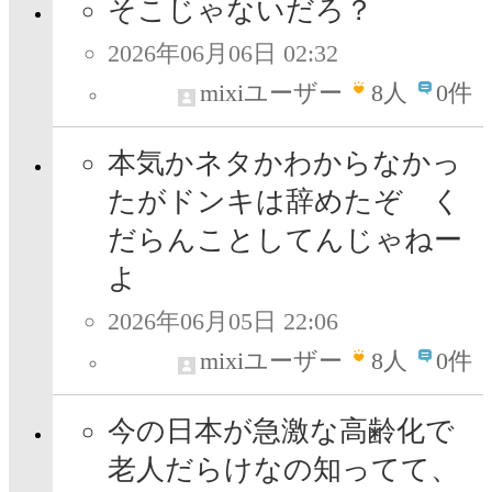
そこじゃないだろ？
2026年06月06日 02:32
mixiユーザー
8
人
0件
本気かネタかわからなかっ
たがドンキは辞めたぞ く
だらんことしてんじゃねー
よ
2026年06月05日 22:06
mixiユーザー
8
人
0件
今の日本が急激な高齢化で
老人だらけなの知ってて、