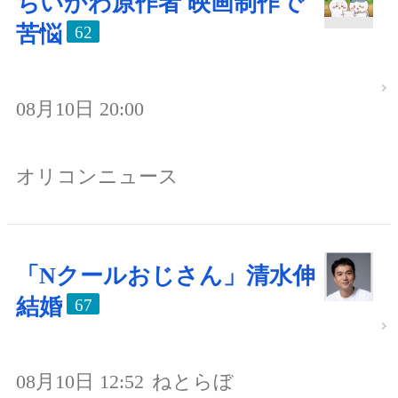
ちいかわ原作者 映画制作で
苦悩
62
08月10日 20:00
オリコンニュース
「Nクールおじさん」清水伸
結婚
67
08月10日 12:52
ねとらぼ