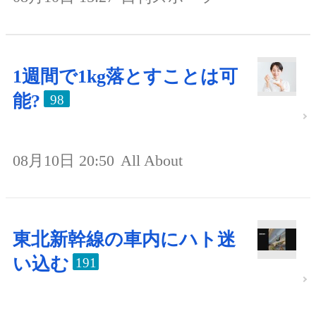
1週間で1kg落とすことは可
能?
98
08月10日 20:50
All About
東北新幹線の車内にハト迷
い込む
191