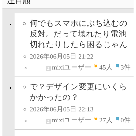
注目順
何でもスマホにぶち込むの
反対。だって壊れたり電池
切れたりしたら困るじゃん
2026年06月05日 21:22
mixiユーザー
45
人
3件
で？デザイン変更にいくら
かかったの？
2026年06月05日 22:13
mixiユーザー
27
人
0件