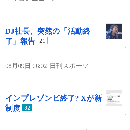
DJ社長、突然の「活動終
了」報告
21
08月09日 06:02
日刊スポーツ
インプレゾンビ終了? Xが新
制度
82