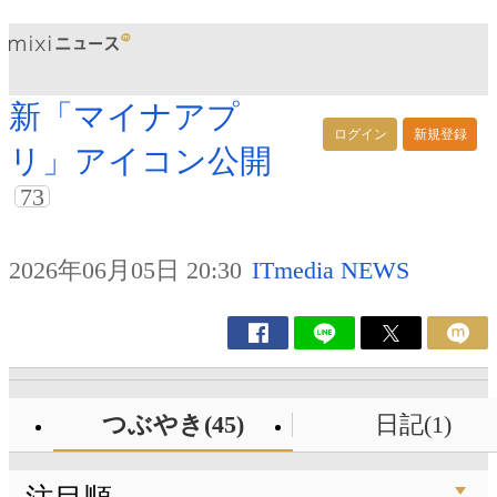
新「マイナアプ
ログイン
新規登録
リ」アイコン公開
73
2026年06月05日 20:30
ITmedia NEWS
つぶやき(45)
日記(1)