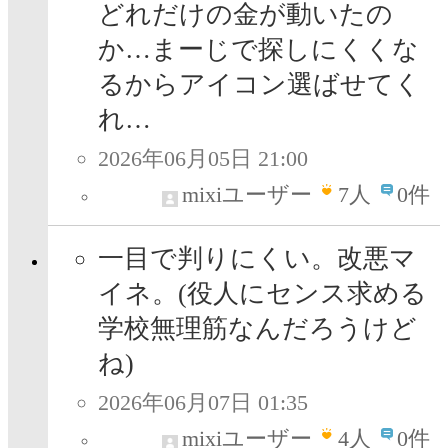
どれだけの金が動いたの
か…まーじで探しにくくな
るからアイコン選ばせてく
れ…
2026年06月05日 21:00
mixiユーザー
7
人
0件
一目で判りにくい。改悪マ
イネ。(役人にセンス求める
学校無理筋なんだろうけど
ね)
2026年06月07日 01:35
mixiユーザー
4
人
0件