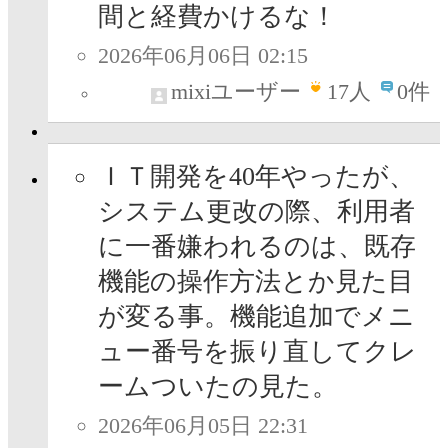
間と経費かけるな！
2026年06月06日 02:15
mixiユーザー
17
人
0件
ＩＴ開発を40年やったが、
システム更改の際、利用者
に一番嫌われるのは、既存
機能の操作方法とか見た目
が変る事。機能追加でメニ
ュー番号を振り直してクレ
ームついたの見た。
2026年06月05日 22:31