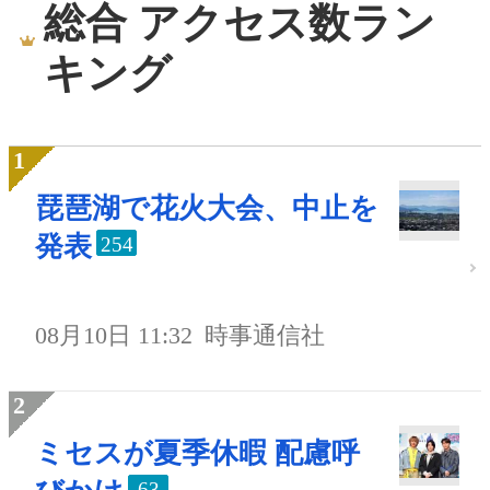
総合 アクセス数ラン
キング
琵琶湖で花火大会、中止を
発表
254
08月10日 11:32
時事通信社
ミセスが夏季休暇 配慮呼
63