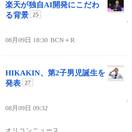
楽天が独自AI開発にこだわ
る背景
25
08月09日 18:30
BCN＋R
HIKAKIN、第2子男児誕生を
発表
27
08月09日 09:32
オリコンニュース