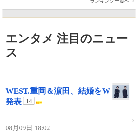
ランキング一覧へ
エンタメ 注目のニュー
ス
WEST.重岡＆濵田、結婚をW
発表
14
08月09日 18:02