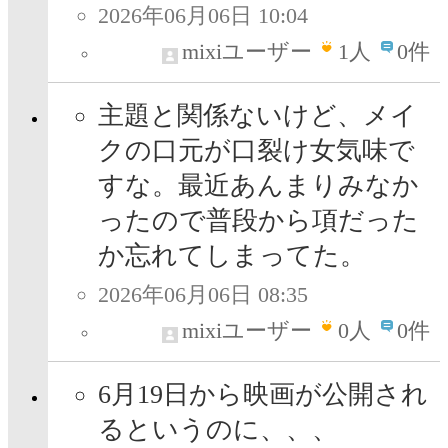
2026年06月06日 10:04
mixiユーザー
1
人
0件
主題と関係ないけど、メイ
クの口元が口裂け女気味で
すな。最近あんまりみなか
ったので普段から項だった
か忘れてしまってた。
2026年06月06日 08:35
mixiユーザー
0
人
0件
6月19日から映画が公開され
るというのに、、、