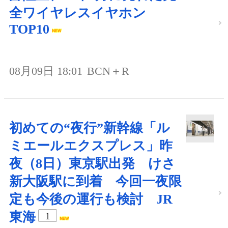
全ワイヤレスイヤホン
TOP10
08月09日 18:01
BCN＋R
初めての“夜行”新幹線「ル
ミエールエクスプレス」昨
夜（8日）東京駅出発 けさ
新大阪駅に到着 今回一夜限
定も今後の運行も検討 JR
東海
1