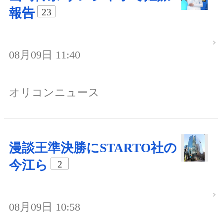
報告
23
08月09日 11:40
オリコンニュース
漫談王準決勝にSTARTO社の
今江ら
2
08月09日 10:58