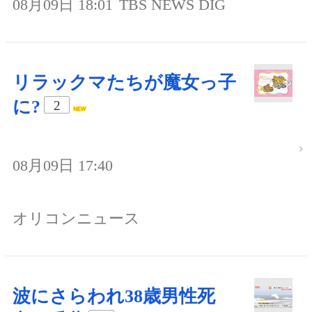
08月09日 18:01
TBS NEWS DIG
リラックマたちが魔女っ子
に?
2
08月09日 17:40
オリコンニュース
波にさらわれ38歳男性死