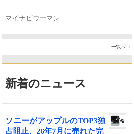
マイナビウーマン
一覧へ
新着のニュース
ソニーがアップルのTOP3独
占阻止、26年7月に売れた完