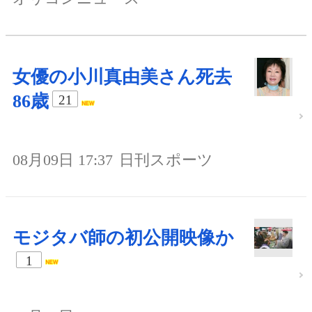
女優の小川真由美さん死去
86歳
21
08月09日 17:37
日刊スポーツ
モジタバ師の初公開映像か
1