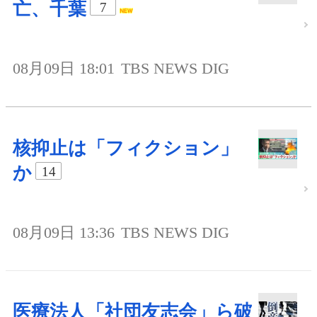
亡、千葉
7
08月09日 18:01
TBS NEWS DIG
核抑止は「フィクション」
か
14
08月09日 13:36
TBS NEWS DIG
医療法人「社団友志会」ら破