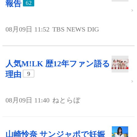
報告
62
08月09日 11:52
TBS NEWS DIG
人気M!LK 歴12年ファン語る
理由
9
08月09日 11:40
ねとらぼ
山崎怜奈 サンジャポで妊娠