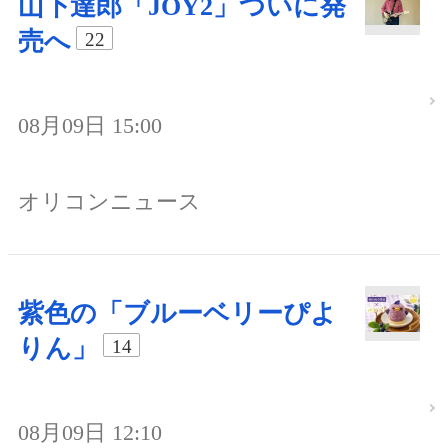
山下達郎「JOY2」ついに発
売へ
22
08月09日 15:00
オリコンニュース
紫色の「ブルーベリーぴよ
りん」
14
08月09日 12:10