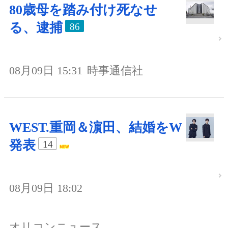
80歳母を踏み付け死なせ
る、逮捕
86
08月09日 15:31
時事通信社
WEST.重岡＆濵田、結婚をW
発表
14
08月09日 18:02
オリコンニュース