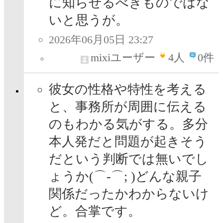
に知らせるべきものではな
いと思うが。
2026年06月05日 23:27
mixiユーザー
4
人
0件
彼女の性格や特性を考える
と、事務所が周囲に伝える
のもわかる気がする。多分
本人発だと問題が起きそう
だという判断では無いでし
ょうか(⌒-⌒; )どんな親子
関係だったかわからないけ
ど。合掌です。