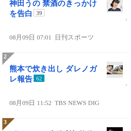
神田うの 禁酒のきっかけ
を告白
39
08月09日 07:01
日刊スポーツ
熊本で炊き出し ダレノガ
レ報告
62
08月09日 11:52
TBS NEWS DIG