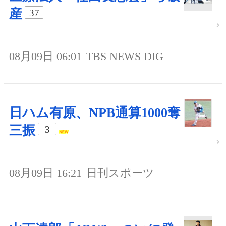
産
37
08月09日 06:01
TBS NEWS DIG
日ハム有原、NPB通算1000奪
三振
3
08月09日 16:21
日刊スポーツ