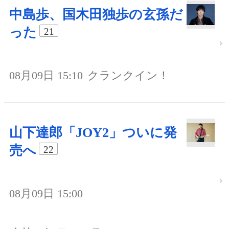
中島歩、国木田独歩の玄孫だ
った
21
08月09日 15:10
クランクイン！
山下達郎「JOY2」ついに発
売へ
22
08月09日 15:00