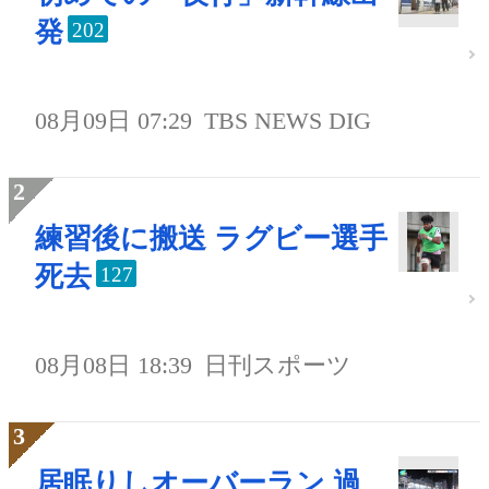
発
202
08月09日 07:29
TBS NEWS DIG
練習後に搬送 ラグビー選手
死去
127
08月08日 18:39
日刊スポーツ
居眠りしオーバーラン 過