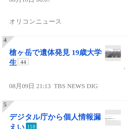
オリコンニュース
槍ヶ岳で遺体発見 19歳大学
生
44
08月09日 21:13
TBS NEWS DIG
デジタル庁から個人情報漏
えい
118