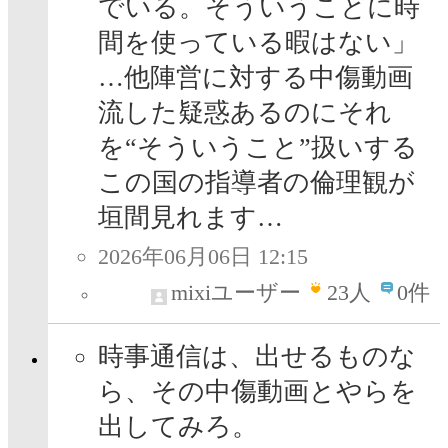
でいる。そういうことに時
間を使っている暇はない」
…他陣営に対する中傷動画
流した疑惑あるのにそれ
を“そういうこと”扱いする
この国の指導者の倫理観が
垣間見れます…
2026年06月06日 12:15
mixiユーザー
23
人
0件
時事通信は、出せるものな
ら、その中傷動画とやらを
出してみろ。