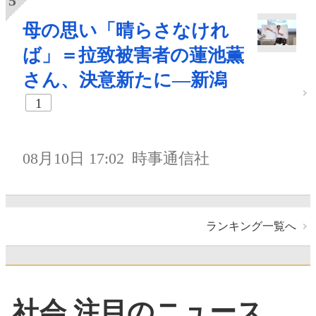
母の思い「晴らさなけれ
ば」＝拉致被害者の蓮池薫
さん、決意新たに―新潟
1
08月10日 17:02
時事通信社
ランキング一覧へ
社会 注目のニュース