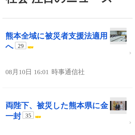
熊本全域に被災者支援法適用
へ
29
08月10日 16:01
時事通信社
両陛下、被災した熊本県に金
一封
35