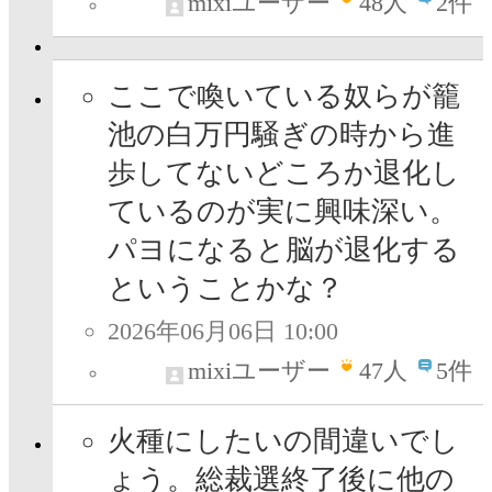
mixiユーザー
48
人
2件
ここで喚いている奴らが籠
池の白万円騒ぎの時から進
歩してないどころか退化し
ているのが実に興味深い。
パヨになると脳が退化する
ということかな？
2026年06月06日 10:00
mixiユーザー
47
人
5件
火種にしたいの間違いでし
ょう。総裁選終了後に他の