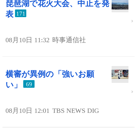
琵琶湖で花火大会、中止を発
表
171
08月10日 11:32
時事通信社
横審が異例の「強いお願
い」
69
08月10日 12:01
TBS NEWS DIG