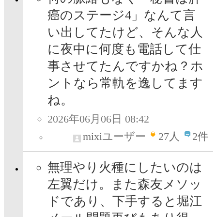
癌のステージ4」なんて言
い出してたけど、そんな人
に夜中に何度も電話して仕
事させてたんですかね？ホ
ントなら常軌を逸してます
ね。
2026年06月06日 08:42
mixiユーザー
27
人
2件
無理やり火種にしたいのは
左翼だけ。また森友メソッ
ドであり、下手すると堀江