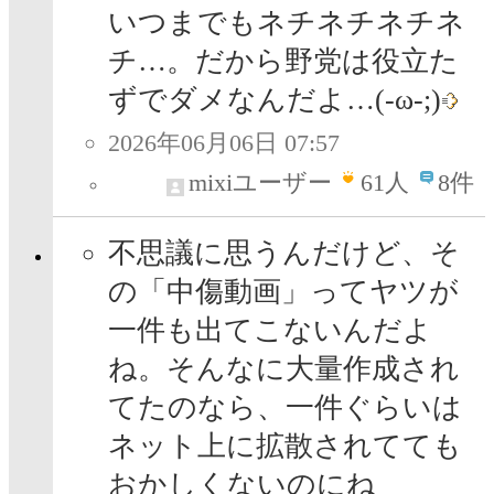
いつまでもネチネチネチネ
チ…。だから野党は役立た
ずでダメなんだよ…(-ω-;)
2026年06月06日 07:57
mixiユーザー
61
人
8件
不思議に思うんだけど、そ
の「中傷動画」ってヤツが
一件も出てこないんだよ
ね。そんなに大量作成され
てたのなら、一件ぐらいは
ネット上に拡散されてても
おかしくないのにね