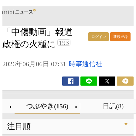
「中傷動画」報道
ログイン
新規登録
193
政権の火種に
2026年06月06日 07:31
時事通信社
つぶやき(156)
日記(8)
注目順