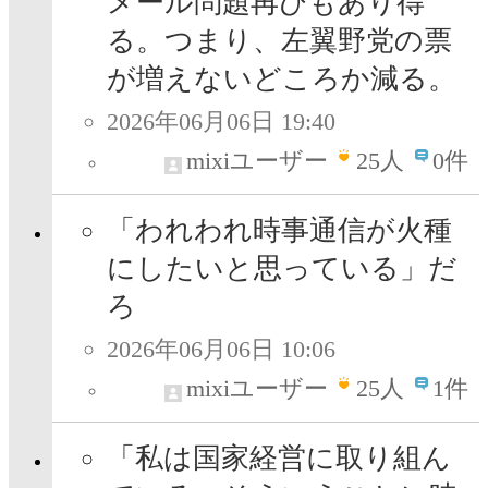
メール問題再びもあり得
る。つまり、左翼野党の票
が増えないどころか減る。
2026年06月06日 19:40
mixiユーザー
25
人
0件
「われわれ時事通信が火種
にしたいと思っている」だ
ろ
2026年06月06日 10:06
mixiユーザー
25
人
1件
「私は国家経営に取り組ん