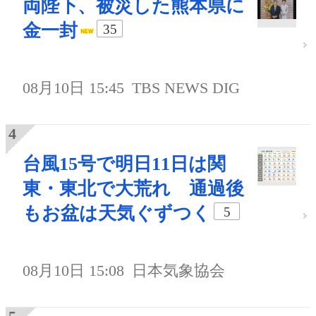
両陛下、被災した熊本県に
金一封
35
08月10日 15:45
TBS NEWS DIG
台風15号で明日11日は関
東・東北で大荒れ 通過後
もお盆は天気ぐずつく
5
08月10日 15:08
日本気象協会