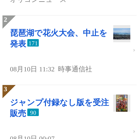
琵琶湖で花火大会、中止を
発表
171
08月10日 11:32
時事通信社
ジャンプ付録なし版を受注
販売
90
08月10日 00:07