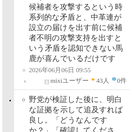
候補者を攻撃するという時
系列的な矛盾と、中革連が
設立の届けを出す前に候補
者不明の攻撃支持を出すと
いう矛盾を認知できない馬
鹿が喜んでいるだけです
2026年06月06日 09:55
mixiユーザー
43
人
0件
野党が検証した後に、明白
な証拠を示して追及すれば
良し。「どうなんです
か？」「確認してくださ