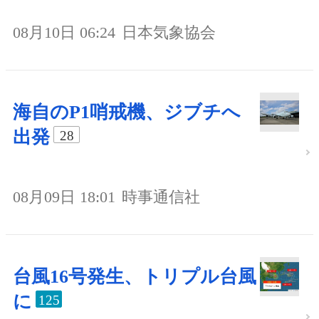
08月10日 06:24
日本気象協会
海自のP1哨戒機、ジブチへ
出発
28
08月09日 18:01
時事通信社
台風16号発生、トリプル台風
に
125