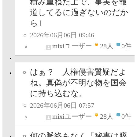
積み重ねた上で、事実を報
道してるに過ぎないのだか
ら｣
2026年06月06日 09:46
mixiユーザー
28
人
0件
はぁ？ 人権侵害質疑だよ
ね。真偽が不明な物を国会
に持ち込むな。
2026年06月06日 07:57
mixiユーザー
28
人
0件
何の脈絡もなく「秘書は膵