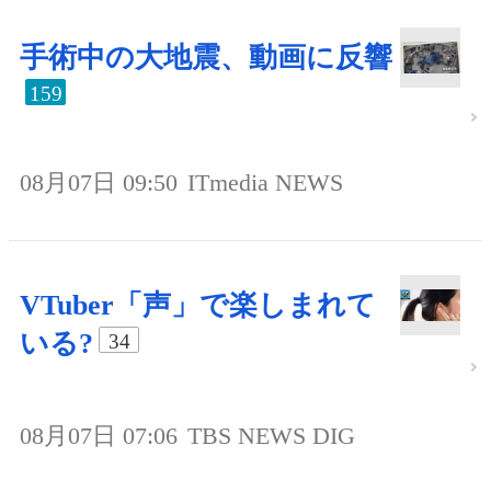
手術中の大地震、動画に反響
159
08月07日 09:50
ITmedia NEWS
VTuber「声」で楽しまれて
いる?
34
08月07日 07:06
TBS NEWS DIG