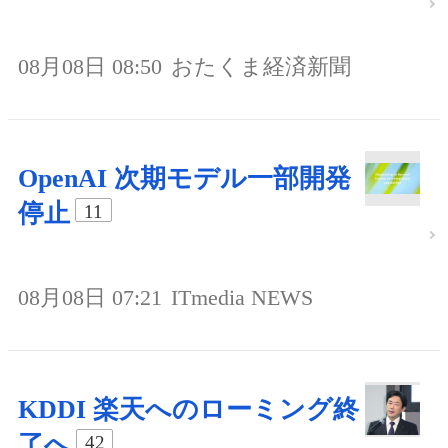
08月08日 08:50
おたくま経済新聞
OpenAI 次期モデル一部開発
停止
11
08月08日 07:21
ITmedia NEWS
KDDI 楽天へのローミング終
了へ
42