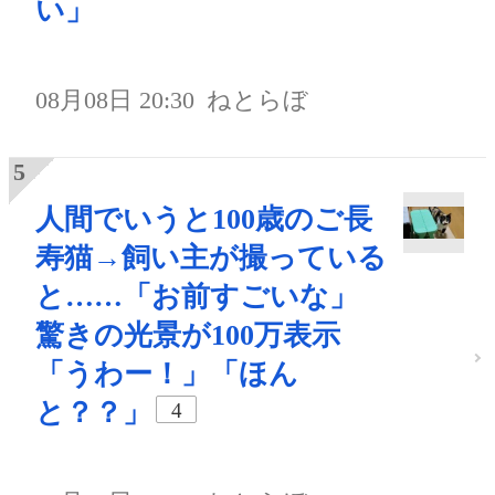
い」
08月08日 20:30
ねとらぼ
人間でいうと100歳のご長
寿猫→飼い主が撮っている
と……「お前すごいな」
驚きの光景が100万表示
「うわー！」「ほん
と？？」
4