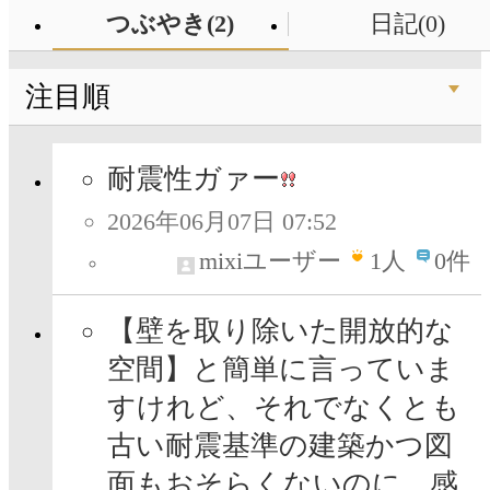
つぶやき(2)
日記(0)
注目順
耐震性ガァー
2026年06月07日 07:52
mixiユーザー
1
人
0件
【壁を取り除いた開放的な
空間】と簡単に言っていま
すけれど、それでなくとも
古い耐震基準の建築かつ図
面もおそらくないのに、感