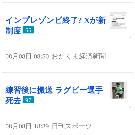
インプレゾンビ終了? Xが新
制度
66
08月08日 08:50
おたくま経済新聞
練習後に搬送 ラグビー選手
死去
97
08月08日 18:39
日刊スポーツ