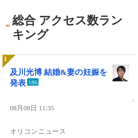
総合 アクセス数ラン
キング
及川光博 結婚&妻の妊娠を
発表
186
08月08日 11:35
オリコンニュース