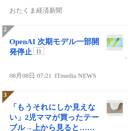
おたくま経済新聞
OpenAI 次期モデル一部開
発停止
11
08月08日 07:21
ITmedia NEWS
「もうそれにしか見えな
い」2児ママが買ったテー
ブル→上から見ると……