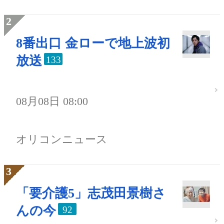
8番出口 金ローで地上波初
放送
133
08月08日 08:00
オリコンニュース
「要介護5」志茂田景樹さ
んの今
92