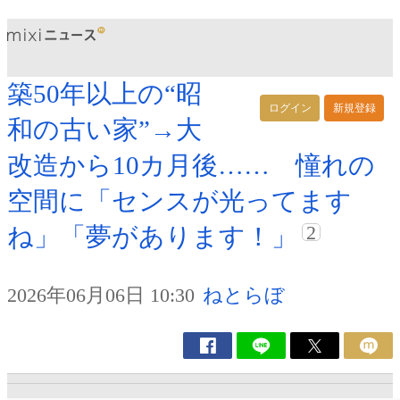
築50年以上の“昭
ログイン
新規登録
和の古い家”→大
改造から10カ月後…… 憧れの
空間に「センスが光ってます
2
ね」「夢があります！」
2026年06月06日 10:30
ねとらぼ