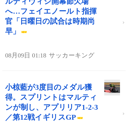
ルディヴィジ開幕節欠場
へ…フェイエノールト指揮
官「日曜日の試合は時期尚
早」
08月09日 01:18
サッカーキング
小椋藍が3度目のメダル獲
得。スプリントはマルティ
ンが制し、アプリリア1-2-3
／第12戦イギリスGP