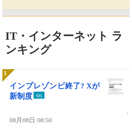
IT・インターネット ラ
ンキング
インプレゾンビ終了? Xが
新制度
66
08月08日 08:50