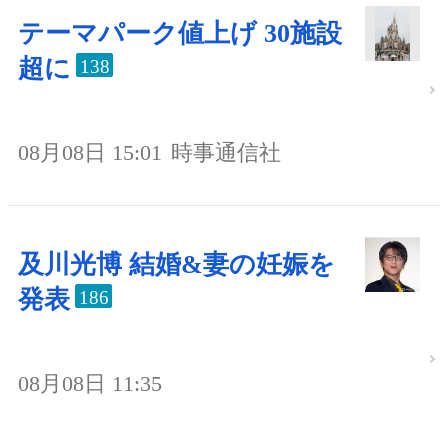
テーマパーク値上げ 30施設
超に
138
08月08日 15:01
時事通信社
及川光博 結婚&妻の妊娠を
発表
186
08月08日 11:35