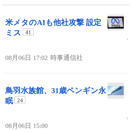
米メタのAIも他社攻撃 設定
ミス
41
08月06日 17:02
時事通信社
鳥羽水族館、31歳ペンギン永
眠
24
08月06日 15:00