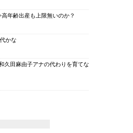
今高年齢出産も上限無いのか？
時代かな
和久田麻由子アナの代わりを育てな