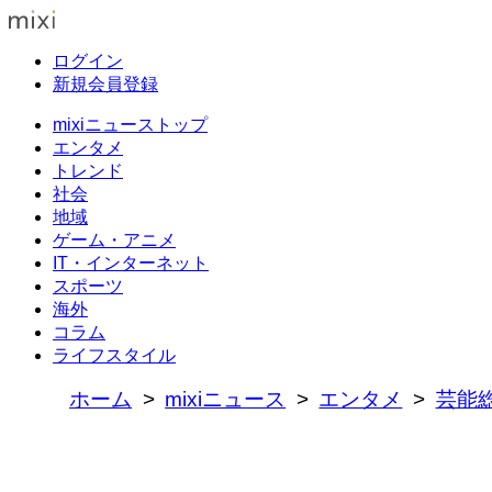
ログイン
新規会員登録
mixiニューストップ
エンタメ
トレンド
社会
地域
ゲーム・アニメ
IT・インターネット
スポーツ
海外
コラム
ライフスタイル
ホーム
mixiニュース
エンタメ
芸能