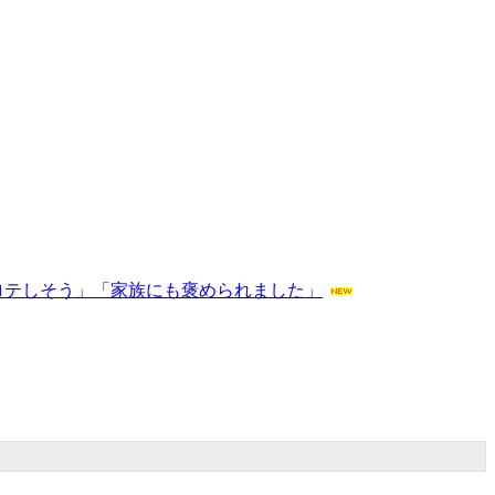
ロテしそう」「家族にも褒められました」