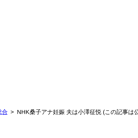
総合
NHK桑子アナ妊娠 夫は小澤征悦 (この記事は