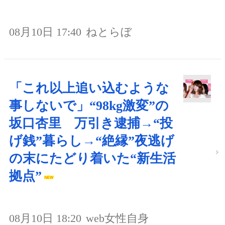
08月10日 17:40
ねとらぼ
「これ以上追い込むような
事しないで」“98kg激変”の
坂口杏里 万引き逮捕→“投
げ銭”暮らし→“絶縁”夜逃げ
の末にたどり着いた“新生活
拠点”
08月10日 18:20
web女性自身