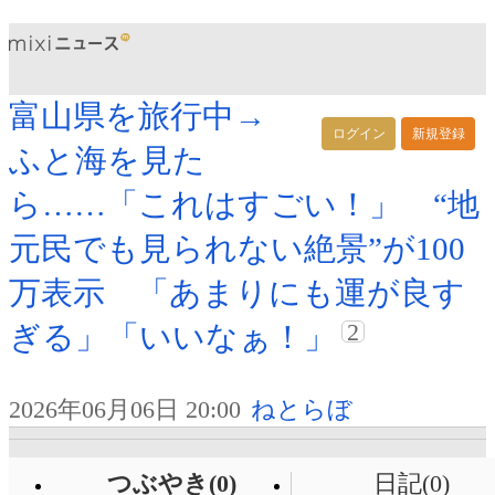
富山県を旅行中→
ログイン
新規登録
ふと海を見た
ら……「これはすごい！」 “地
元民でも見られない絶景”が100
万表示 「あまりにも運が良す
2
ぎる」「いいなぁ！」
2026年06月06日 20:00
ねとらぼ
つぶやき(0)
日記(0)