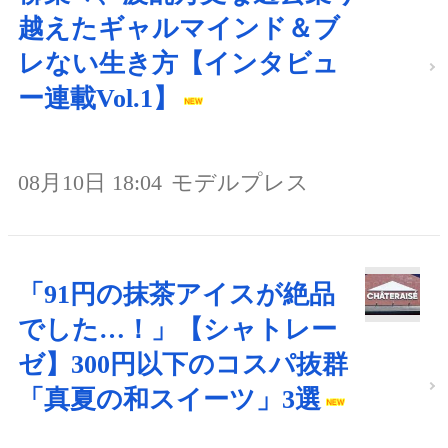
越えたギャルマインド＆ブ
レない生き方【インタビュ
ー連載Vol.1】
08月10日 18:04
モデルプレス
「91円の抹茶アイスが絶品
でした…！」【シャトレー
ゼ】300円以下のコスパ抜群
「真夏の和スイーツ」3選