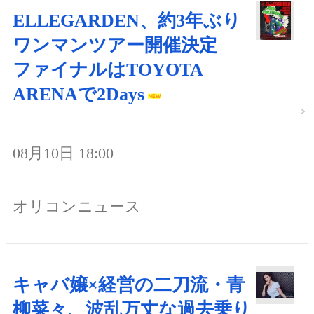
ELLEGARDEN、約3年ぶり
ワンマンツアー開催決定
ファイナルはTOYOTA
ARENAで2Days
08月10日 18:00
オリコンニュース
キャバ嬢×経営の二刀流・青
柳菜々、波乱万丈な過去乗り