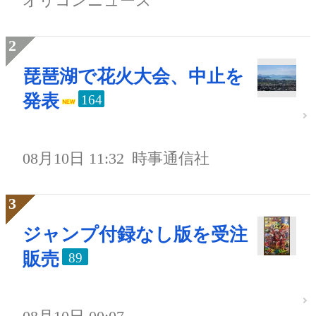
オリコンニュース
琵琶湖で花火大会、中止を
発表
164
08月10日 11:32
時事通信社
ジャンプ付録なし版を受注
販売
89