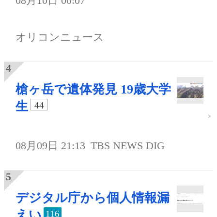
08月10日 00:07
オリコンニュース
槍ヶ岳で遺体発見 19歳大学
生
44
08月09日 21:13
TBS NEWS DIG
デジタル庁から個人情報漏
えい
116