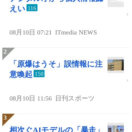
えい
116
08月10日 07:21
ITmedia NEWS
「原爆はうそ」誤情報に注
意喚起
150
08月10日 11:56
日刊スポーツ
相次ぐAIモデルの「暴走」