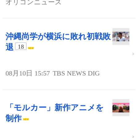
オリコンニュース
沖縄尚学が横浜に敗れ初戦敗
退
18
08月10日 15:57
TBS NEWS DIG
「モルカー」新作アニメを
制作