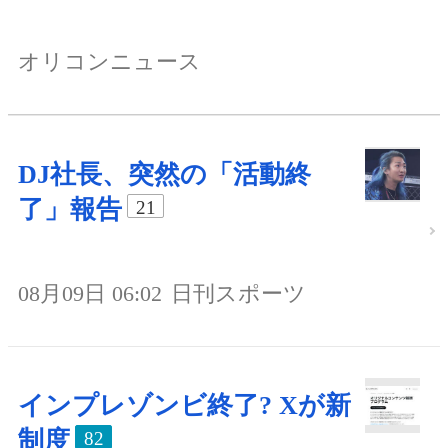
オリコンニュース
DJ社長、突然の「活動終
了」報告
21
08月09日 06:02
日刊スポーツ
インプレゾンビ終了? Xが新
制度
82