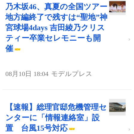
乃木坂46、真夏の全国ツアー
地方編終了で残すは“聖地”神
宮球場4days 吉田綾乃クリス
ティー卒業セレモニーも開
催
08月10日 18:04
モデルプレス
【速報】総理官邸危機管理セ
ンターに「情報連絡室」設
置 台風15号対応