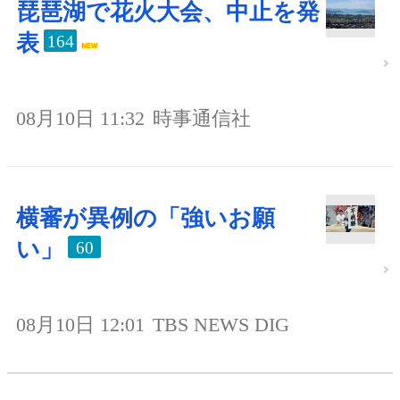
琵琶湖で花火大会、中止を発
表
164
08月10日 11:32
時事通信社
横審が異例の「強いお願
い」
60
08月10日 12:01
TBS NEWS DIG