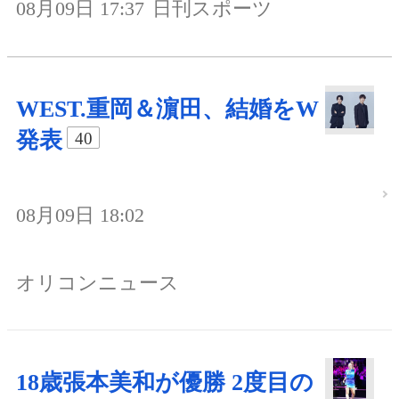
08月09日 17:37
日刊スポーツ
WEST.重岡＆濵田、結婚をW
発表
40
08月09日 18:02
オリコンニュース
18歳張本美和が優勝 2度目の