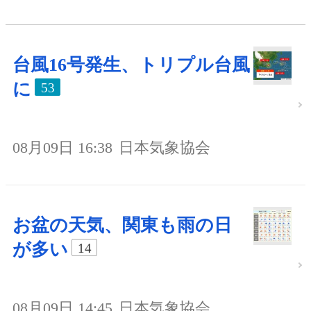
台風16号発生、トリプル台風
に
53
08月09日 16:38
日本気象協会
お盆の天気、関東も雨の日
が多い
14
08月09日 14:45
日本気象協会