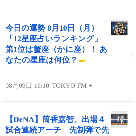
今日の運勢 8月10日（月）
「12星座占いランキング」
第1位は蟹座（かに座）！ あ
なたの星座は何位？
08月09日 19:10
TOKYO FM +
【DeNA】筒香嘉智、出場４
試合連続アーチ 先制弾で先