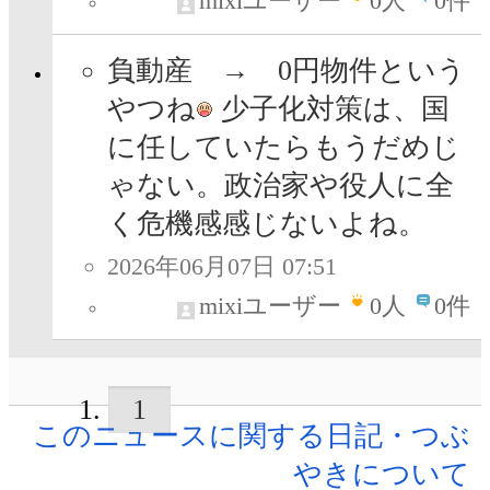
mixiユーザー
0
人
0件
負動産 → 0円物件という
やつね
少子化対策は、国
に任していたらもうだめじ
ゃない。政治家や役人に全
く危機感感じないよね。
2026年06月07日 07:51
mixiユーザー
0
人
0件
1
このニュースに関する日記・つぶ
やきについて