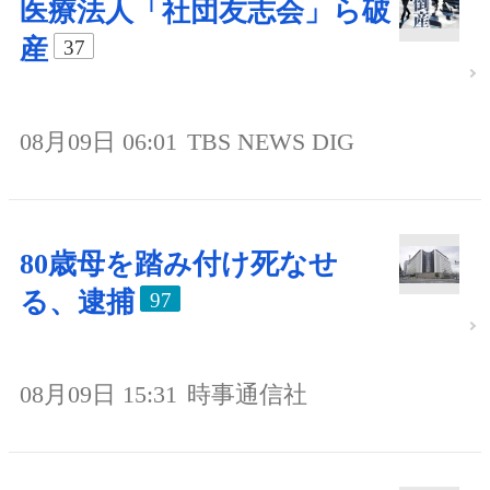
医療法人「社団友志会」ら破
産
37
08月09日 06:01
TBS NEWS DIG
80歳母を踏み付け死なせ
る、逮捕
97
08月09日 15:31
時事通信社