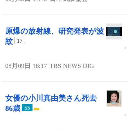
原爆の放射線、研究発表が波
紋
17
08月09日 18:17
TBS NEWS DIG
女優の小川真由美さん死去
86歳
55