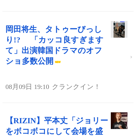
岡田将生、タトゥーびっし
り!? 「カッコ良すぎます
て」出演韓国ドラマのオフ
ショ多数公開
08月09日 19:10
クランクイン！
【RIZIN】平本丈「ジョリー
をボコボコにして会場を盛