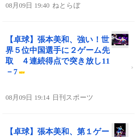
08月09日 19:40
ねとらぼ
【卓球】張本美和、強い！世
界５位中国選手に２ゲーム先
取 ４連続得点で突き放し11
－7
08月09日 19:14
日刊スポーツ
【卓球】張本美和、第１ゲー