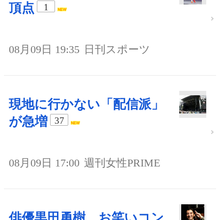
頂点
1
08月09日 19:35
日刊スポーツ
現地に行かない「配信派」
が急増
37
08月09日 17:00
週刊女性PRIME
俳優黒田勇樹、お笑いコン