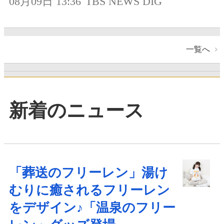
08月09日 13:36
TBS NEWS DIG
一覧へ
新着のニュース
「葬送のフリーレン」湯け
むりに癒されるフリーレン
をデザイン♪「温泉のフリー