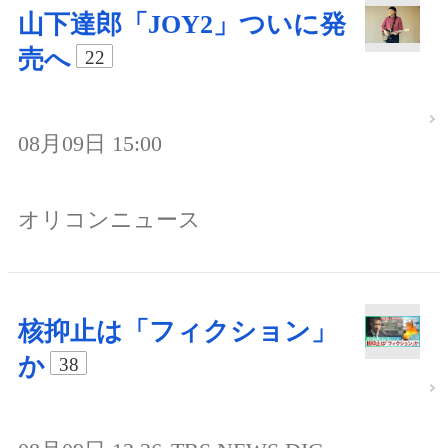
山下達郎「JOY2」ついに発
売へ
22
08月09日 15:00
オリコンニュース
核抑止は「フィクション」
か
38