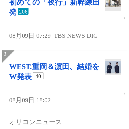
初めての「夜行」新幹線出
発
206
08月09日 07:29
TBS NEWS DIG
WEST.重岡＆濵田、結婚を
W発表
40
08月09日 18:02
オリコンニュース